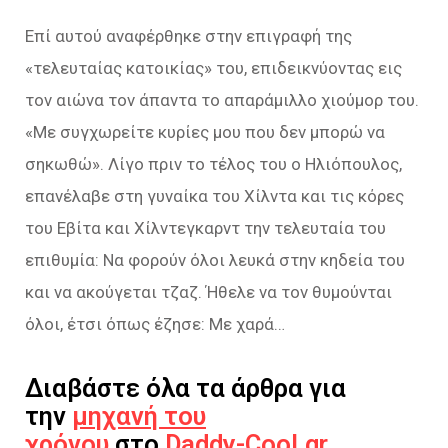
Επί αυτού αναφέρθηκε στην επιγραφή της
«τελευταίας κατοικίας» του, επιδεικνύοντας εις
τον αιώνα τον άπαντα το απαράμιλλο χιούμορ του.
«Με συγχωρείτε κυρίες μου που δεν μπορώ να
σηκωθώ». Λίγο πριν το τέλος του ο Ηλιόπουλος,
επανέλαβε στη γυναίκα του Χίλντα και τις κόρες
του Εβίτα και Χίλντεγκαρντ την τελευταία του
επιθυμία: Να φορούν όλοι λευκά στην κηδεία του
και να ακούγεται τζαζ. Ήθελε να τον θυμούνται
όλοι, έτσι όπως έζησε: Με χαρά…
Διαβάστε όλα τα άρθρα για
την
μηχανή του
χρόνου
στο
Daddy-Cool.gr