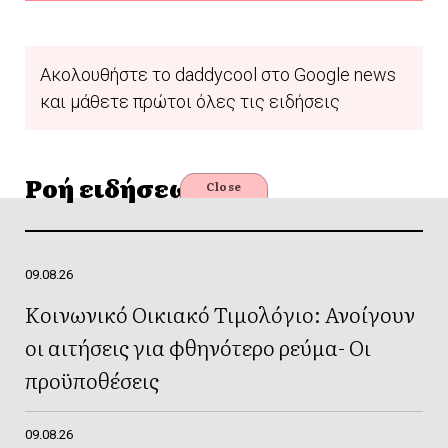
Ακολουθήστε το daddycool στο Google news
και μάθετε πρώτοι όλες τις ειδήσεις
Ροή ειδήσεων
Close
09.08.26
Κοινωνικό Οικιακό Τιμολόγιο: Ανοίγουν
οι αιτήσεις για φθηνότερο ρεύμα- Οι
προϋποθέσεις
09.08.26