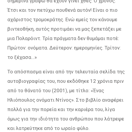
σημερινά γράφω θα έχουν γίνει χθες. Ο χρόνος.
Έτσι και τον πετύχω πουθενά αυτόν! Είναι ο πιο
αχάριστος τρομοκράτης. Ενώ εμείς τον κάνουμε
βιντεοθήκη, αυτός προτιμάει να μας ξεπετάξει με
μια Πολαρόιντ. Τρία πράγματα δεν θυμάμαι ποτέ:
Πρώτον: ονόματα. Δεύτερον: ημερομηνίες. Τρίτον:
το ξέχασα…»
Το απόσπασμα είναι από την τελευταία σελίδα της
αυτοβιογραφίας του, που εκδόθηκε 12 χρόνια πριν
από το θάνατό του (2001), με τίτλο: «Ένας
Ηλιόπουλος ονόματι Ντίνος». Στο βιβλίο αναφέρει
πολλά για την πορεία και την καριέρα του, λίγα
όμως για την ιδιότητα του ανθρώπου που λάτρεψε
και λατρεύτηκε από το ωραίο φύλο.