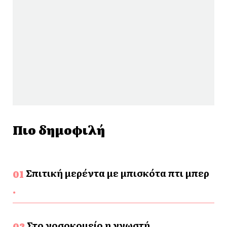
Πιο δημοφιλή
Σπιτική μερέντα με μπισκότα πτι μπερ
Στο νοσοκομείο η γνωστή