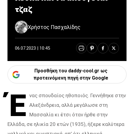
τζαζ
Χρήστος Πασχαλίδης
06.07.2023 | 10:45
Προσθήκη του daddy-cool.gr ως
προτεινόμενη πηγή στην Google
Έ
νας σπουδαίος ηθοποιός. Γεννήθηκε στην
Αλεξάνδρεια, αλλά μεγάλωσε στη
Μασσαλία κι έτσι όταν ήρθε στην
Ελλάδα, σε ηλικία 20 ετών (1935), ήξερε καλύτερα
γαλλικά και αιγυπτιακά, απ’ ότι ελληνικά.