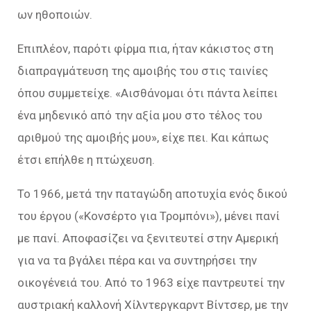
ων ηθοποιών.
Επιπλέον, παρότι φίρμα πια, ήταν κάκιστος στη
διαπραγμάτευση της αμοιβής του στις ταινίες
όπου συμμετείχε. «Αισθάνομαι ότι πάντα λείπει
ένα μηδενικό από την αξία μου στο τέλος του
αριθμού της αμοιβής μου», είχε πει. Και κάπως
έτσι επήλθε η πτώχευση.
Το 1966, μετά την παταγώδη αποτυχία ενός δικού
του έργου («Κονσέρτο για Τρομπόνι»), μένει πανί
με πανί. Αποφασίζει να ξενιτευτεί στην Αμερική
για να τα βγάλει πέρα και να συντηρήσει την
οικογένειά του. Από το 1963 είχε παντρευτεί την
αυστριακή καλλονή Χίλντεργκαρντ Βίντσερ, με την