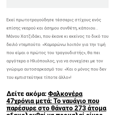
Εκεί πρωτοτραγούδησε τέσσερις στίχους ενός
επίσης νεαρού και άσημου συνθέτη, κάποιου…
Μάνου Χατζιδάκι, που έκανε κι εκείνος το δικό του
δειλό ντεμπούτο. «Καμαρώνω λοιπόν για την τιμή
που είμαι ο πρώτος του τραγουδιστής», θα πει
αργότερα ο Ηλιόπουλος, για να συνεχίσει με τον
γνώριμο αυτοσαρκασμό του: «Και ο μόνος που δεν
του εμπιστεύτηκε τίποτε άλλο»!
Δείτε ακόμα:
Φαλκονέρα
47χρόνια μετά: Το ναυάγιο που
παρέσυρε στο θάνατο 273 άτομα