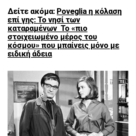
Δείτε ακόμα:
Poveglia η κόλαση
επί γης: Το νησί των
καταραμένων Το «πιο
στοιχειωμένο μέρος του
κόσμου» που μπαίνεις μόνο με
ειδική άδεια