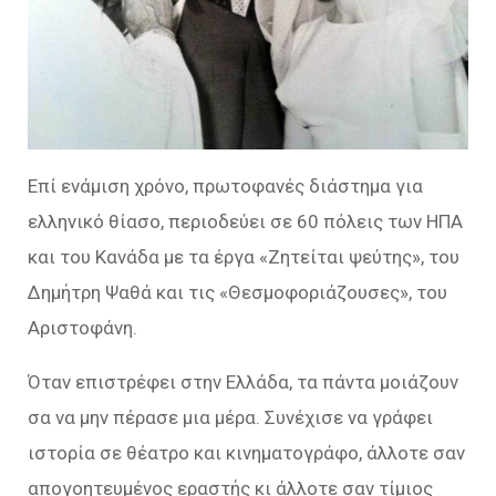
Επί ενάμιση χρόνο, πρωτοφανές διάστημα για
ελληνικό θίασο, περιοδεύει σε 60 πόλεις των ΗΠΑ
και του Κανάδα με τα έργα «Ζητείται ψεύτης», του
Δημήτρη Ψαθά και τις «Θεσμοφοριάζουσες», του
Αριστοφάνη.
Όταν επιστρέφει στην Ελλάδα, τα πάντα μοιάζουν
σα να μην πέρασε μια μέρα. Συνέχισε να γράφει
ιστορία σε θέατρο και κινηματογράφο, άλλοτε σαν
απογοητευμένος εραστής κι άλλοτε σαν τίμιος