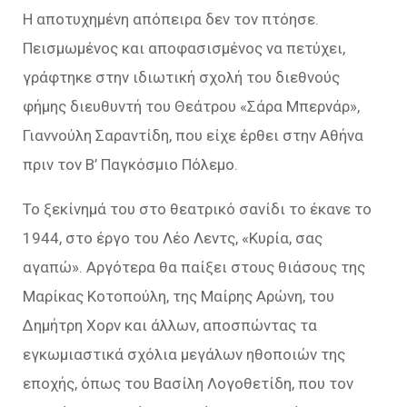
Η αποτυχημένη απόπειρα δεν τον πτόησε.
Πεισμωμένος και αποφασισμένος να πετύχει,
γράφτηκε στην ιδιωτική σχολή του διεθνούς
φήμης διευθυντή του Θεάτρου «Σάρα Μπερνάρ»,
Γιαννούλη Σαραντίδη, που είχε έρθει στην Αθήνα
πριν τον Β’ Παγκόσμιο Πόλεμο.
Το ξεκίνημά του στο θεατρικό σανίδι το έκανε το
1944, στο έργο του Λέο Λεντς, «Κυρία, σας
αγαπώ». Αργότερα θα παίξει στους θιάσους της
Μαρίκας Κοτοπούλη, της Μαίρης Αρώνη, του
Δημήτρη Χορν και άλλων, αποσπώντας τα
εγκωμιαστικά σχόλια μεγάλων ηθοποιών της
εποχής, όπως του Βασίλη Λογοθετίδη, που τον