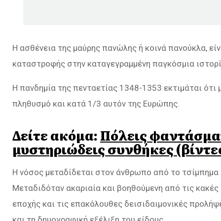
Η ασθένεια της μαύρης πανώλης ή κοινά πανούκλα, εί
καταστροφής στην καταγεγραμμένη παγκόσμια ιστορί
Η πανδημία της πενταετίας 1348-1353 εκτιμάται ότι
πληθυσμό και κατά 1/3 αυτόν της Ευρώπης.
Δείτε ακόμα:
Πόλεις φαντάσμα
μυστηριώδεις συνθήκες (βίντε
Η νόσος μεταδίδεται στον άνθρωπο από το τσίμπημα
Μεταδιδόταν ακαριαία και βοηθούμενη από τις κακές 
εποχής και τις επακόλουθες δεισιδαιμονικές προλήψ
και τη δημογραφική εξέλιξη του είδους.