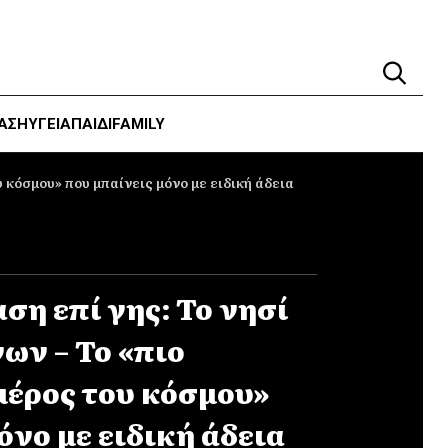
ΑΣΗ
ΥΓΕΊΑ
ΠΑΙΔΙ
FAMILY
υ κόσμου» που μπαίνεις μόνο με ειδική άδεια
αση επί γης: Το νησί
ων – Το «πιο
μέρος του κόσμου»
όνο με ειδική άδεια