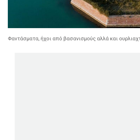
Φαντάσματα, ήχοι από βασανισμούς αλλά και ουρλιαχτ