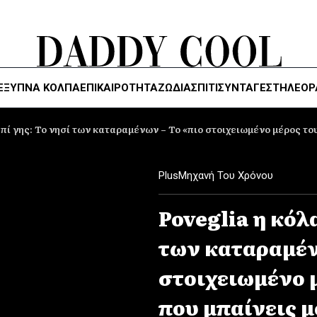
ΈΞΥΠΝΑ ΚΌΛΠΑ
ΕΠΙΚΑΙΡΟΤΗΤΑ
ΖΏΔΙΑ
ΣΠΙΤΙ
ΣΥΝΤΑΓΕΣ
ΤΗΛΕΌΡ
επί γης: Το νησί των καταραμένων – Το «πιο στοιχειωμένο μέρος το
Plus
Μηχανή Του Χρόνου
Poveglia η κόλ
των καταραμέν
στοιχειωμένο 
που μπαίνεις μ