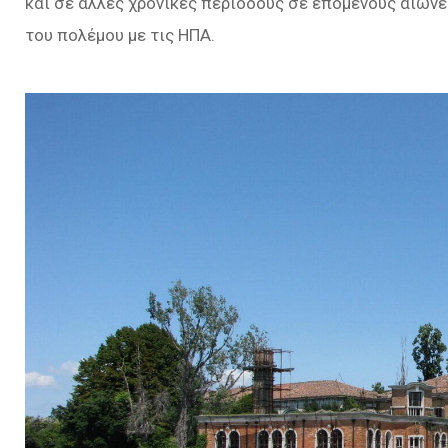
και σε άλλες χρονικές περιόδους σε επόμενους αιώνες
του πολέμου με τις ΗΠΑ.