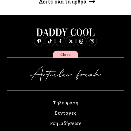
Δείτε όλα τα άρθρα
Close
Τηλεοράση
Συνταγές
Ροή Ειδήσεων