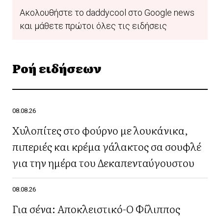
Ακολουθήστε το daddycool στο Google news
και μάθετε πρώτοι όλες τις ειδήσεις
Ροή ειδήσεων
08.08.26
Χυλοπίτες στο φούρνο με λουκάνικα,
πιπεριές και κρέμα γάλακτος σα σουφλέ
για την ημέρα του Δεκαπενταύγουστου
08.08.26
Για σένα: Αποκλειστικό-Ο Φίλιππος