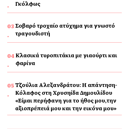
Γκόλφως
Σοβαρό τροχαίο ατύχημα για γνωστό
τραγουδιστή
Κλασικά τυροπιτάκια με γιαούρτι και
φαρίνα
Τζούλια Αλεξανδράτου: Η απάντηση-
Κόλαφος στη Χρυσηίδα Δημουλίδου
«Είμαι περήφανη για το ήθος μου,την
αξιοπρέπειά μου και την εικόνα μου»