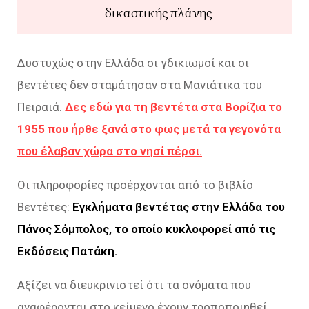
δικαστικής πλάνης
Δυστυχώς στην Ελλάδα οι γδικιωμοί και οι
βεντέτες δεν σταμάτησαν στα Μανιάτικα του
Πειραιά.
Δες εδώ για τη βεντέτα στα Βορίζια το
1955 που ήρθε ξανά στο φως μετά τα γεγονότα
που έλαβαν χώρα στο νησί πέρσι.
Οι πληροφορίες προέρχονται από το βιβλίο
Βεντέτες:
Εγκλήματα βεντέτας στην Ελλάδα του
Πάνος Σόμπολος, το οποίο κυκλοφορεί από τις
Εκδόσεις Πατάκη.
Αξίζει να διευκρινιστεί ότι τα ονόματα που
αναφέρονται στο κείμενο έχουν τροποποιηθεί,