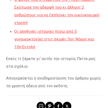
Σκότωσε την αδερφή του κι άλλους 2
ανθρώπους για να ξεπλύνει την οικογενειακή
ντροπή
Οι αληθινές ιστορίες πίσω από 5
γυναικοκτονίες στις σειρές 3ος Νόμος και
10η Εντολή
Εσείς τί ξέρετε γι’ αυτήν την ιστορία; Πείτε μας
στα σχόλια.
Απαγορεύεται η αναδημοσίευση του άρθρου χωρίς
τη γραπτή άδεια από τον εκδότη.