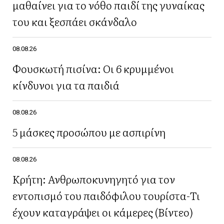
μαθαίνει για το νόθο παιδί της γυναίκας
του και ξεσπάει σκάνδαλο
08.08.26
Φουσκωτή πισίνα: Οι 6 κρυμμένοι
κίνδυνοι για τα παιδιά
08.08.26
5 μάσκες προσώπου με ασπιρίνη
08.08.26
Κρήτη: Ανθρωποκυνηγητό για τον
εντοπισμό του παιδόφιλου τουρίστα-Τι
έχουν καταγράψει οι κάμερες (Βίντεο)