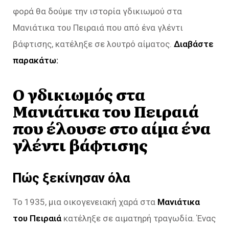
φορά θα δούμε την ιστορία γδικιωμού στα
Μανιάτικα του Πειραιά που από ένα γλέντι
βάφτισης, κατέληξε σε λουτρό αίματος.
Διαβάστε
παρακάτω:
Ο γδικιωμός στα
Μανιάτικα του Πειραιά
που έλουσε στο αίμα ένα
γλέντι βάφτισης
Πώς ξεκίνησαν όλα
Το 1935, μια οικογενειακή χαρά στα
Μανιάτικα
του Πειραιά
κατέληξε σε αιματηρή τραγωδία. Ένας