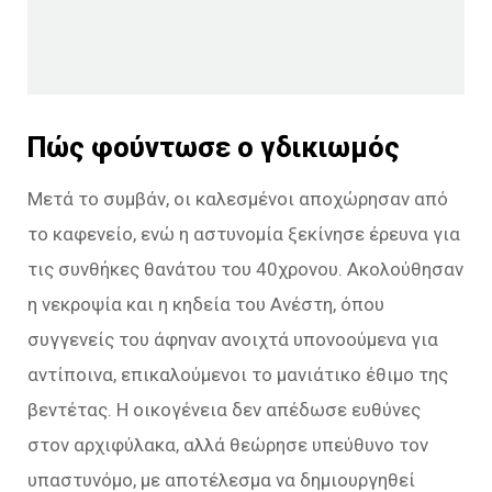
Πώς φούντωσε ο γδικιωμός
Μετά το συμβάν, οι καλεσμένοι αποχώρησαν από
το καφενείο, ενώ η αστυνομία ξεκίνησε έρευνα για
τις συνθήκες θανάτου του 40χρονου. Ακολούθησαν
η νεκροψία και η κηδεία του Ανέστη, όπου
συγγενείς του άφηναν ανοιχτά υπονοούμενα για
αντίποινα, επικαλούμενοι το μανιάτικο έθιμο της
βεντέτας. Η οικογένεια δεν απέδωσε ευθύνες
στον αρχιφύλακα, αλλά θεώρησε υπεύθυνο τον
υπαστυνόμο, με αποτέλεσμα να δημιουργηθεί