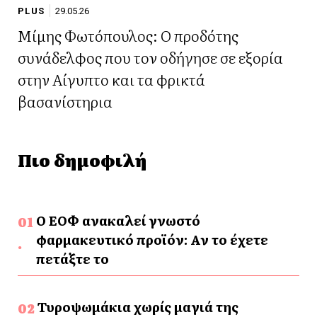
PLUS
29.05.26
Μίμης Φωτόπουλος: Ο προδότης
συνάδελφος που τον οδήγησε σε εξορία
στην Αίγυπτο και τα φρικτά
βασανίστηρια
Πιο δημοφιλή
Ο ΕΟΦ ανακαλεί γνωστό
φαρμακευτικό προϊόν: Αν το έχετε
πετάξτε το
Τυροψωμάκια χωρίς μαγιά της