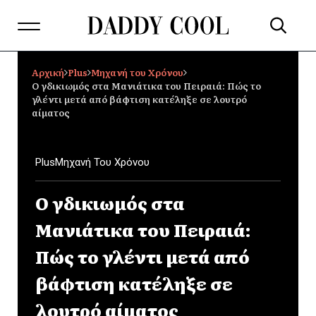
Αρχική
Plus
Μηχανή του Χρόνου
Ο γδικιωμός στα Μανιάτικα του Πειραιά: Πώς το
γλέντι μετά από βάφτιση κατέληξε σε λουτρό
αίματος
Plus
Μηχανή Του Χρόνου
Ο γδικιωμός στα
Μανιάτικα του Πειραιά:
Πώς το γλέντι μετά από
βάφτιση κατέληξε σε
λουτρό αίματος