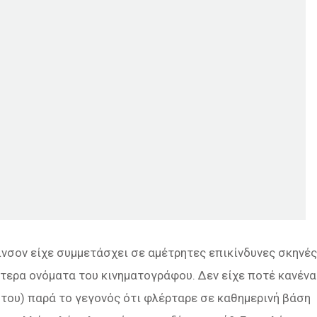
νσον είχε συμμετάσχει σε αμέτρητες επικίνδυνες σκηνές
τερα ονόματα του κινηματογράφου. Δεν είχε ποτέ κανένα
του) παρά το γεγονός ότι φλέρταρε σε καθημερινή βάση