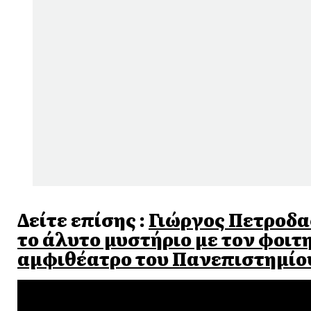
Δείτε επίσης :
Γιώργος Πετροδα
το άλυτο μυστήριο με τον φοι
αμφιθέατρο του Πανεπιστημίο