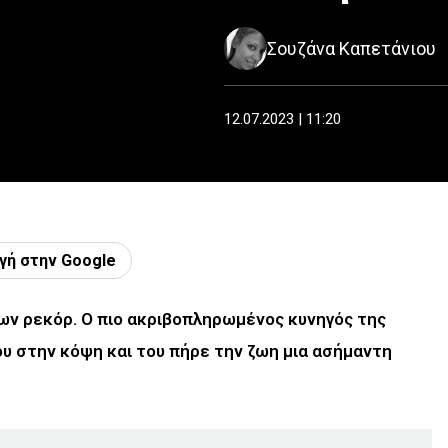
Σουζάνα Καπετάνιου
12.07.2023 | 11:20
γή στην Google
ν ρεκόρ. Ο πιο ακριβοπληρωμένος κυνηγός της
υ στην κόψη και του πήρε την ζωη μια ασήμαντη