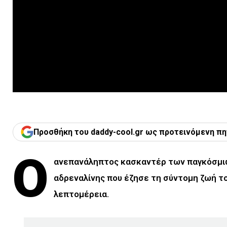
Προσθήκη του daddy-cool.gr ως προτεινόμενη πη
Ο
ανεπανάληπτος κασκαντέρ των παγκόσμιω
αδρεναλίνης που έζησε τη σύντομη ζωή το
λεπτομέρεια.