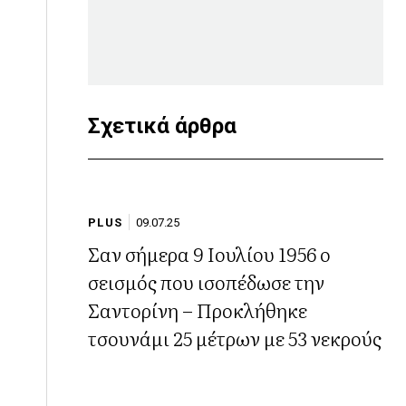
Σχετικά άρθρα
PLUS
09.07.25
Σαν σήμερα 9 Ιουλίου 1956 ο
σεισμός που ισοπέδωσε την
Σαντορίνη – Προκλήθηκε
τσουνάμι 25 μέτρων με 53 νεκρούς