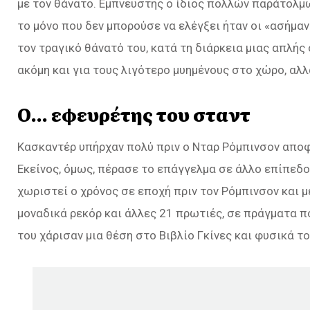
με τον θάνατο. Εμπνευστής ο ίδιος πολλών παράτολμω
το μόνο που δεν μπορούσε να ελέγξει ήταν οι «ασήμαν
τον τραγικό θάνατό του, κατά τη διάρκεια μιας απλής
ακόμη και για τους λιγότερο μυημένους στο χώρο, αλλ
Ο… εφευρέτης του σταντ
Κασκαντέρ υπήρχαν πολύ πριν ο Νταρ Ρόμπινσον αποφα
Εκείνος, όμως, πέρασε το επάγγελμα σε άλλο επίπεδο
χωριστεί ο χρόνος σε εποχή πριν τον Ρόμπινσον και μ
μοναδικά ρεκόρ και άλλες 21 πρωτιές, σε πράγματα πο
του χάρισαν μια θέση στο Βιβλίο Γκίνες και φυσικά τ