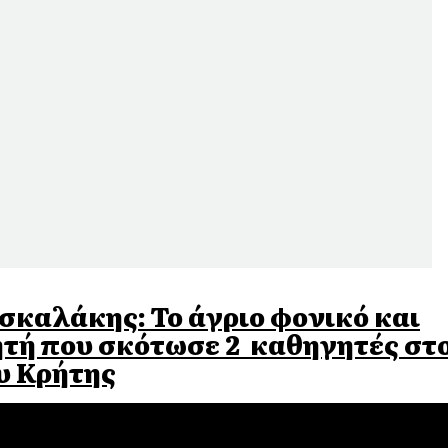
σκαλάκης: Το άγριο φονικό και
τητή που σκότωσε 2 καθηγητές στ
υ Κρήτης