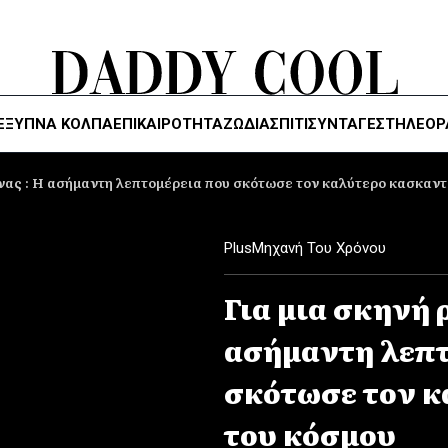
ΈΞΥΠΝΑ ΚΌΛΠΑ
ΕΠΙΚΑΙΡΟΤΗΤΑ
ΖΏΔΙΑ
ΣΠΙΤΙ
ΣΥΝΤΑΓΕΣ
ΤΗΛΕΌΡ
ίνας : Η ασήμαντη λεπτομέρεια που σκότωσε τον καλύτερο κασκαντ
Plus
Μηχανή Του Χρόνου
Για μια σκηνή 
ασήμαντη λεπτ
σκότωσε τον κ
του κόσμου