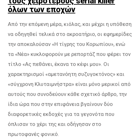
τους χειρότερους serial killer
όλων των εποχών
Από την επόμενη μέρα, κιόλας, και μέχρι η υπόθεση
να οδηγηθεί τελικά στο ακροατήριο, οι εφημερίδες
την αποκαλούσαν «Η τίγρης του Κορωπίου», ενώ
τα «Νέα» κυκλοφορούν με ρεπορτάζ που φέρει τον
τίτλο «Ας πεθάνει, έκανα το κέφι μου». Οι
χαρακτηρισμοί «αμετανόητη συζυγοκτόνος» και
«σύγχρονη Κλυταιμνήστρα» είναι μόνο μερικοί από
αυτούς που συνοδεύουν κάθε σχετικό άρθρο, την
ίδια ώρα που στην επιφάνεια βγαίνουν δύο
διαφορετικές εκδοχές για τα γεγονότα που
όπλισαν το χέρι της και οδήγησαν στο
πρωτοφανές φονικό.