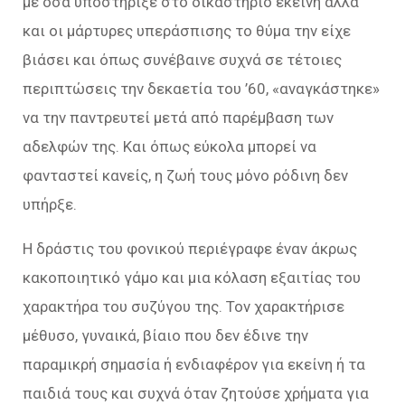
με όσα υποστήριξε στο δικαστήριο εκείνη αλλά
και οι μάρτυρες υπεράσπισης το θύμα την είχε
βιάσει και όπως συνέβαινε συχνά σε τέτοιες
περιπτώσεις την δεκαετία του ’60, «αναγκάστηκε»
να την παντρευτεί μετά από παρέμβαση των
αδελφών της. Και όπως εύκολα μπορεί να
φανταστεί κανείς, η ζωή τους μόνο ρόδινη δεν
υπήρξε.
Η δράστις του φονικού περιέγραφε έναν άκρως
κακοποιητικό γάμο και μια κόλαση εξαιτίας του
χαρακτήρα του συζύγου της. Τον χαρακτήρισε
μέθυσο, γυναικά, βίαιο που δεν έδινε την
παραμικρή σημασία ή ενδιαφέρον για εκείνη ή τα
παιδιά τους και συχνά όταν ζητούσε χρήματα για