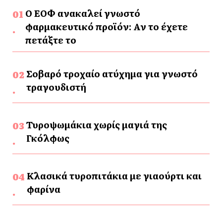
Ο ΕΟΦ ανακαλεί γνωστό
φαρμακευτικό προϊόν: Αν το έχετε
πετάξτε το
Σοβαρό τροχαίο ατύχημα για γνωστό
τραγουδιστή
Τυροψωμάκια χωρίς μαγιά της
Γκόλφως
Κλασικά τυροπιτάκια με γιαούρτι και
φαρίνα