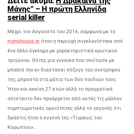
Δείτε ακόμα:
Η Δράκαινα της
Μάνης” – Η πρώτη Ελληνίδα
serial killer
Μέχρι τον Αύγουστο του 2016, σύμφωνα με το
menshouse.gr
όταν η περιοχή συγκλονίστηκε από
ένα άλλο έγκλημα με χαρακτηριστικά ερωτικού
τριγώνου. Θύτης μια γυναίκα που σκότωσε με
μπαλτά την εν διαστάσει σύζυγο του συντρόφου
της, μπροστά στα μάτια των δύο παιδιών τους.
Ήταν και εκείνη 27 ετών αλλά το πραγματικά
απίστευτο δεν προέρχεται από αυτές τις μάλλον
συμπτωματικές ομοιότητες αλλά το γεγονός ότι
δράστις ήταν η εγγονή της «Τίγρεως του
Κορωπίου»…