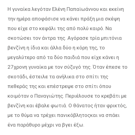
Η γυναίκα λεγόταν Ελένη Παπαϊωάννου και εκείνη
την ημέρα αποφάσισε να κάνει πράξη μια σκέψη
που είχε στο κεφάλι της από πολύ καιρό. Να
σκοτώσει τον άντρα της. Αγόρασε τρία μπιτόνια
βενζίνη η ίδια και άλλα δύο η κόρη της, το
μεγαλύτερο από τα δύο παιδιά που είχε κάνει η
27χρονη γυναίκα με τον σύζυγό της. Όταν έπεσε το
σκοτάδι, έστειλε τα ανήλικα στο σπίτι της
πεθεράς της και επέστρεψε στο σπίτι όπου
κοιμόταν ο Παναγιώτης. Περιέλουσε το κρεβάτι με
βενζίνη και έβαλε φωτιά. Ο θάνατος ήταν φρικτός,
με το θύμα να τρέχει πανικόβλητοςκαι να σπάει
ένα παράθυρο μέχρι να βγει έξω.