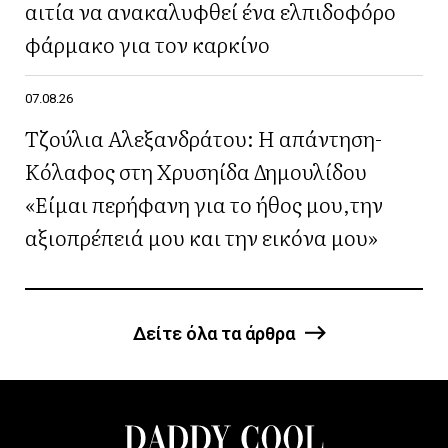
αιτία να ανακαλυφθεί ένα ελπιδοφόρο
φάρμακο για τον καρκίνο
07.08.26
Τζούλια Αλεξανδράτου: Η απάντηση-
Κόλαφος στη Χρυσηίδα Δημουλίδου
«Είμαι περήφανη για το ήθος μου,την
αξιοπρέπειά μου και την εικόνα μου»
Δείτε όλα τα άρθρα