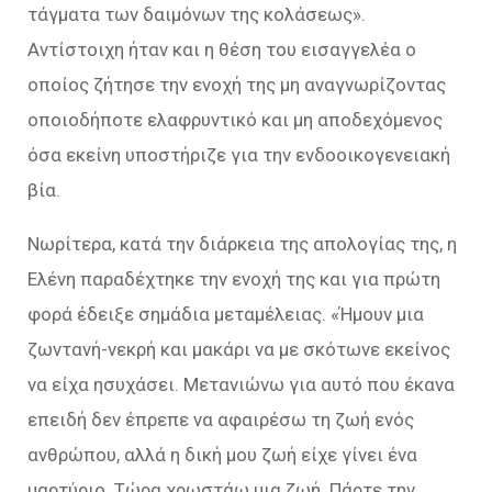
τάγματα των δαιμόνων της κολάσεως».
Αντίστοιχη ήταν και η θέση του εισαγγελέα ο
οποίος ζήτησε την ενοχή της μη αναγνωρίζοντας
οποιοδήποτε ελαφρυντικό και μη αποδεχόμενος
όσα εκείνη υποστήριζε για την ενδοοικογενειακή
βία.
Νωρίτερα, κατά την διάρκεια της απολογίας της, η
Ελένη παραδέχτηκε την ενοχή της και για πρώτη
φορά έδειξε σημάδια μεταμέλειας. «Ήμουν μια
ζωντανή-νεκρή και μακάρι να με σκότωνε εκείνος
να είχα ησυχάσει. Μετανιώνω για αυτό που έκανα
επειδή δεν έπρεπε να αφαιρέσω τη ζωή ενός
ανθρώπου, αλλά η δική μου ζωή είχε γίνει ένα
μαρτύριο. Τώρα χρωστάω μια ζωή. Πάρτε την.