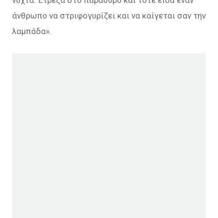
νύχτα. Έτρεξα στο παράθυρο και τότε είδα έναν
άνθρωπο να στριφογυρίζει και να καίγεται σαν την
λαμπάδα».