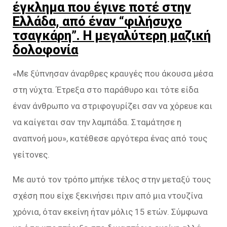
έγκλημα που έγινε ποτέ στην
Ελλάδα, από έναν “φιλήσυχο
τσαγκάρη”. Η μεγαλύτερη μαζική
δολοφονία
«Με ξύπνησαν άναρθρες κραυγές που άκουσα μέσα
στη νύχτα. Έτρεξα στο παράθυρο και τότε είδα
έναν άνθρωπο να στριφογυρίζει σαν να χόρευε και
να καίγεται σαν την λαμπάδα. Σταμάτησε η
αναπνοή μου», κατέθεσε αργότερα ένας από τους
γείτονες.
Με αυτό τον τρόπο μπήκε τέλος στην μεταξύ τους
σχέση που είχε ξεκινήσει πριν από μια ντουζίνα
χρόνια, όταν εκείνη ήταν μόλις 15 ετών. Σύμφωνα