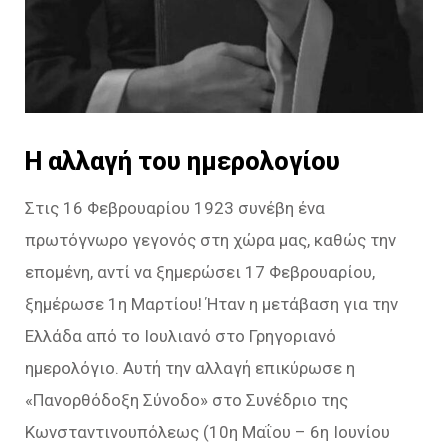
Η αλλαγή του ημερολογίου
Στις 16 Φεβρουαρίου 1923 συνέβη ένα
πρωτόγνωρο γεγονός στη χώρα μας, καθώς την
επομένη, αντί να ξημερώσει 17 Φεβρουαρίου,
ξημέρωσε 1η Μαρτίου! Ήταν η μετάβαση για την
Ελλάδα από το Ιουλιανό στο Γρηγοριανό
ημερολόγιο. Αυτή την αλλαγή επικύρωσε η
«Πανορθόδοξη Σύνοδο» στο Συνέδριο της
Κωνσταντινουπόλεως (10η Μαΐου – 6η Ιουνίου