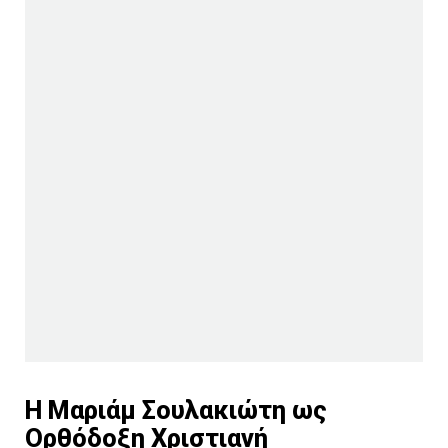
Η Μαριάμ Σουλακιώτη ως
Ορθόδοξη Χριστιανή