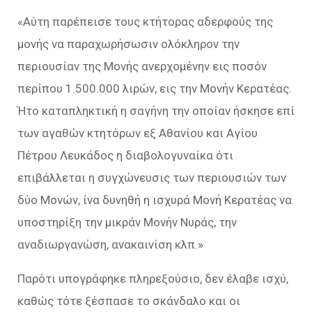
«Αύτη παρέπεισε τους κτήτορας αδερφούς της
μονής να παραχωρήσωσιν ολόκληρον την
περιουσίαν της Μονής ανερχομένην εις ποσόν
περίπου 1.500.000 λιρών, εις την Μονήν Κερατέας.
Ήτο καταπληκτική η σαγήνη την οποίαν ήσκησε επί
των αγαθών κτητόρων εξ Αθανίου και Αγίου
Πέτρου Λευκάδος η διαβολογυναίκα ότι
επιβάλλεται η συγχώνευσις των περιουσιών των
δύο Μονών, ίνα δυνηθή η ισχυρά Μονή Κερατέας να
υποστηρίξη την μικράν Μονήν Νυράς, την
αναδιωργανώση, ανακαινίση κλπ.»
Παρότι υπογράφηκε πληρεξούσιο, δεν έλαβε ισχύ,
καθώς τότε ξέσπασε το σκάνδαλο και οι