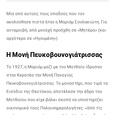
Μία από αυτούς τους οπαδούς που τον
ακολούθησε πιστά ήταν η Μαριάμ Σουλακιώτη. Για
ανταμοιβή, από μοναχή προήχθη σε «Μητέρα» (και
αργότερα σε «Ηγουμένη»).
Η Μονή Πευκοβουνογιάτρισσας
Το 1927, η Μαριάμ μαζί με τον Ματθαίο ίδρυσαν
στην Κερατέα την Μονή Παναγίας
Πευκοβουνογιάτρισσας. Το μοναστήρι, που τιμά τα
Εισόδια της Θεοτόκου, αποτέλεσε την έδρα του
Ματθαίου που είχε βάλει σκοπό να υποστηρίξει
οικονομικά τους Παλαιοημερολογήτες: «ἀπό τίς