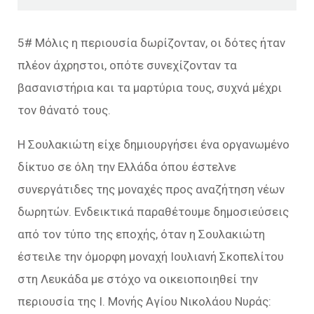
5# Μόλις η περιουσία δωρίζονταν, οι δότες ήταν
πλέον άχρηστοι, οπότε συνεχίζονταν τα
βασανιστήρια και τα μαρτύρια τους, συχνά μέχρι
τον θάνατό τους.
Η Σουλακιώτη είχε δημιουργήσει ένα οργανωμένο
δίκτυο σε όλη την Ελλάδα όπου έστελνε
συνεργάτιδες της μοναχές προς αναζήτηση νέων
δωρητών. Ενδεικτικά παραθέτουμε δημοσιεύσεις
από τον τύπο της εποχής, όταν η Σουλακιώτη
έστειλε την όμορφη μοναχή Ιουλιανή Σκοπελίτου
στη Λευκάδα με στόχο να οικειοποιηθεί την
περιουσία της Ι. Μονής Αγίου Νικολάου Νυράς: