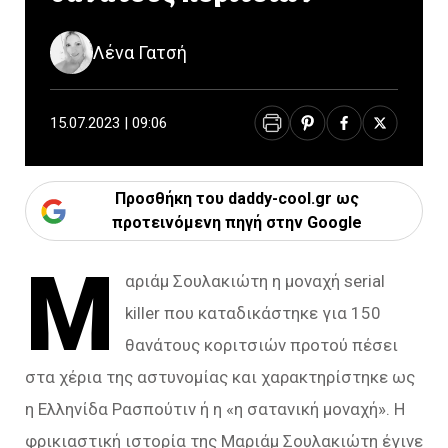
Λένα Γατσή
15.07.2023 | 09:06
Προσθήκη του daddy-cool.gr ως
προτεινόμενη πηγή στην Google
Μ
αριάμ Σουλακιώτη η μοναχή serial
killer που καταδικάστηκε για 150
θανάτους κοριτσιών προτού πέσει
στα χέρια της αστυνομίας και χαρακτηρίστηκε ως
η Ελληνίδα Ρασπούτιν ή η «η σατανική μοναχή». Η
φρικιαστική ιστορία της Μαριάμ Σουλακιώτη έγινε