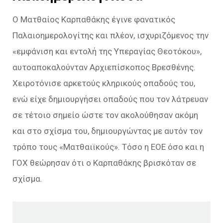
Ο Ματθαίος Καρπαθάκης έγινε φανατικός
Παλαιοημερολογίτης και πλέον, ισχυριζόμενος την
«εμφάνιση και εντολή της Υπεραγίας Θεοτόκου»,
αυτοαποκαλούνταν Αρχιεπίσκοπος Βρεσθένης.
Χειροτόνισε αρκετούς κληρικούς οπαδούς του,
ενώ είχε δημιουργήσει οπαδούς που τον λάτρευαν
σε τέτοιο σημείο ώστε τον ακολούθησαν ακόμη
και στο σχίσμα του, δημιουργώντας με αυτόν τον
τρόπο τους «Ματθαιϊκούς». Τόσο η ΕΟΕ όσο και η
ΓΟΧ θεώρησαν ότι ο Καρπαθάκης βρισκόταν σε
σχίσμα.