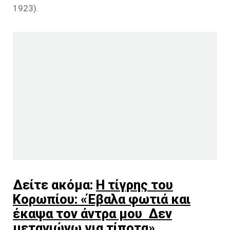
1923).
Δείτε ακόμα:
Η τίγρης του
Κορωπίου: «Έβαλα φωτιά και
έκαψα τον άντρα μου Δεν
μετανιώνω για τίποτα»