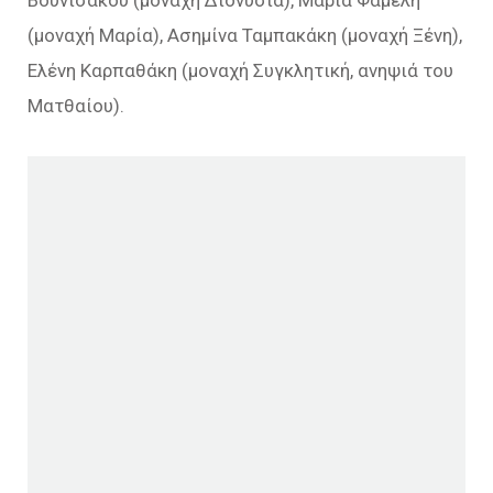
(μοναχή Μαρία), Ασημίνα Ταμπακάκη (μοναχή Ξένη),
Ελένη Καρπαθάκη (μοναχή Συγκλητική, ανηψιά του
Ματθαίου).