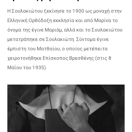
Η Σουλακιώτου ξεκίνησε το 1900 ως μοναχή στην
Ελληνική Ορθόδοξη εκκλησία και από Μαρίνα το
όνομα της έγινε Μαριάμ, αλλά και το Σουλακιώτου
μετατράπηκε σε Σουλακιώτη. Σύντομα έγινε
έμπιστη του Ματθαίου, ο οποίος μετέπειτα
χειροτονήθηκε Επίσκοπος Βρεσθένης (στις 8
Μαΐου του 1935).