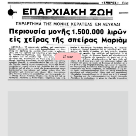
Close