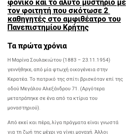
φονικό και το άλυτο μυστήριο με
τον φοιτητή που σκότωσε 2
καθηγητές στο αμφιθέατρο του
Πανεπιστημίου Κρήτης
Τα πρώτα χρόνια
Η Μαρίνα Σουλακιώτου (1883 – 23.11.1954)
γεννήθηκε, από μία φτωχή οικογένεια στην
Κερατέα. Το πατρικό της σπίτι βρισκόταν επί της
οδού Μεγάλου Αλεξάνδρου 71. (Αργότερα
μετατράπηκε σε ένα από τα κτίρια του
μοναστηριού).
Από εκεί και πέρα, λίγα πράγματα είναι γνωστά
για τη ζωή της μέχρι να γίνει μοναχή. Άλλοι