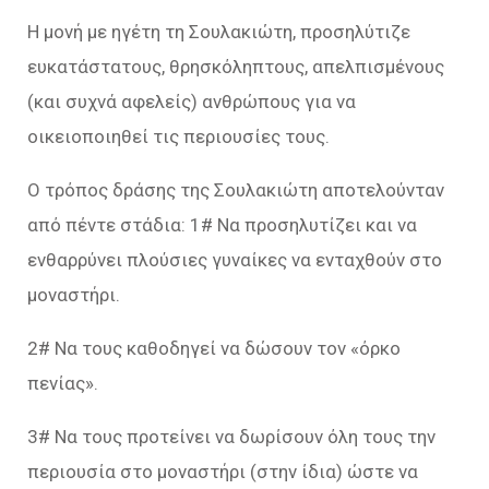
Η μονή με ηγέτη τη Σουλακιώτη, προσηλύτιζε
ευκατάστατους, θρησκόληπτους, απελπισμένους
(και συχνά αφελείς) ανθρώπους για να
οικειοποιηθεί τις περιουσίες τους.
Ο τρόπος δράσης της Σουλακιώτη αποτελούνταν
από πέντε στάδια: 1# Να προσηλυτίζει και να
ενθαρρύνει πλούσιες γυναίκες να ενταχθούν στο
μοναστήρι.
2# Να τους καθοδηγεί να δώσουν τον «όρκο
πενίας».
3# Να τους προτείνει να δωρίσουν όλη τους την
περιουσία στο μοναστήρι (στην ίδια) ώστε να