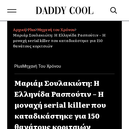
Αρχική
Plus
Μηχανή του Χρόνου
Μαριάμ Σουλακιώτη: Η Ελληνίδα Ρασπούτιν – Η
μοναχή serial killer που καταδικάστηκε για 150
θανάτους κοριτσιών
Plus
Μηχανή Του Χρόνου
Μαριάμ Σουλακιώτη: Η
Ελληνίδα Ρασπούτιν – Η
μοναχή serial killer που
καταδικάστηκε για 150
θανάτους κοριτσιών