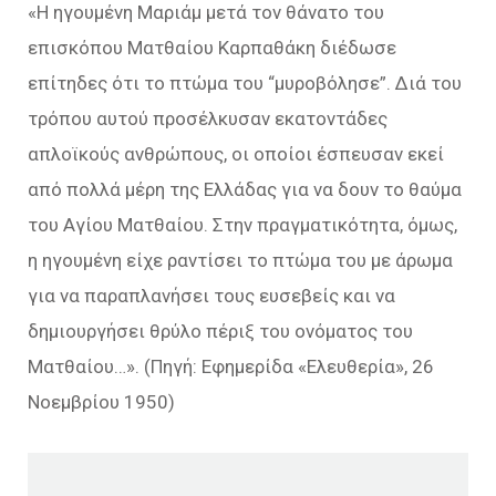
«Η ηγουμένη Μαριάμ μετά τον θάνατο του
επισκόπου Ματθαίου Καρπαθάκη διέδωσε
επίτηδες ότι το πτώμα του “μυροβόλησε”. Διά του
τρόπου αυτού προσέλκυσαν εκατοντάδες
απλοϊκούς ανθρώπους, οι οποίοι έσπευσαν εκεί
από πολλά μέρη της Ελλάδας για να δουν το θαύμα
του Αγίου Ματθαίου. Στην πραγματικότητα, όμως,
η ηγουμένη είχε ραντίσει το πτώμα του με άρωμα
για να παραπλανήσει τους ευσεβείς και να
δημιουργήσει θρύλο πέριξ του ονόματος του
Ματθαίου…». (Πηγή: Εφημερίδα «Ελευθερία», 26
Νοεμβρίου 1950)