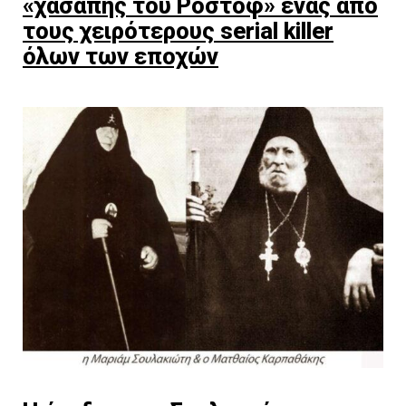
«χασάπης του Ροστόφ» ένας από
τους χειρότερους serial killer
όλων των εποχών