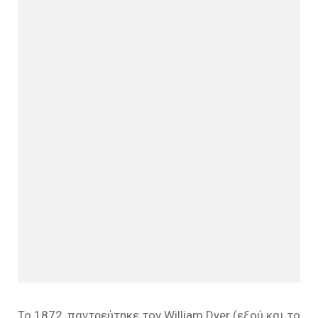
Το 1872, παντρεύτηκε τον William Dyer (εξού και το