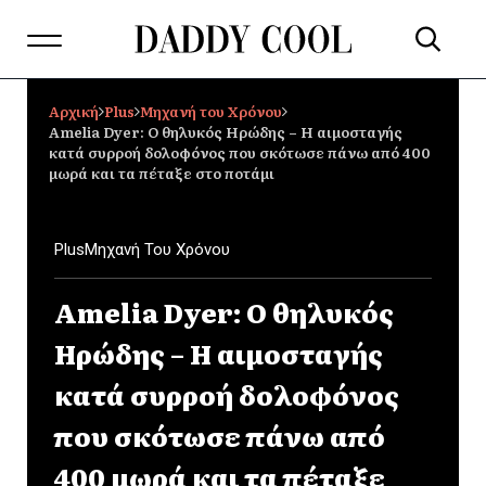
Αρχική
Plus
Μηχανή του Χρόνου
Amelia Dyer: Ο θηλυκός Ηρώδης – Η αιμοσταγής
κατά συρροή δολοφόνος που σκότωσε πάνω από 400
μωρά και τα πέταξε στο ποτάμι
Plus
Μηχανή Του Χρόνου
Amelia Dyer: Ο θηλυκός
Ηρώδης – Η αιμοσταγής
κατά συρροή δολοφόνος
που σκότωσε πάνω από
400 μωρά και τα πέταξε