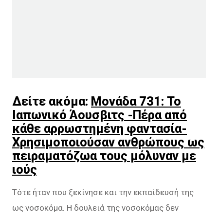
Δείτε ακόμα:
Μονάδα 731: Το
Ιαπωνικό Άουσβιτς -Πέρα από
κάθε αρρωστημένη φαντασία-
Χρησιμοποιούσαν ανθρώπους ως
πειραματόζωα τους μόλυναν με
ιούς
Τότε ήταν που ξεκίνησε και την εκπαίδευσή της
ως νοσοκόμα. Η δουλειά της νοσοκόμας δεν