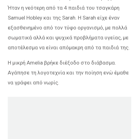
Ήταν η νεότερη από τα 4 παιδιά του τσαγκάρη
Samuel Hobley και της Sarah. Η Sarah είχε έναν
εξασθενημένο από τον τύφο οργανισμό, με πολλά
σωματικά αλλά και ψυχικά προβλήματα υγείας, με
αποτέλεσμα να είναι απόμακρη από τα παιδιά της.
Η μικρή Amelia βρήκε διέξοδο στο διάβασμα.
Αγάπησε τη λογοτεχνία και την ποίηση ενώ έμαθε
να γράφει από νωρίς.