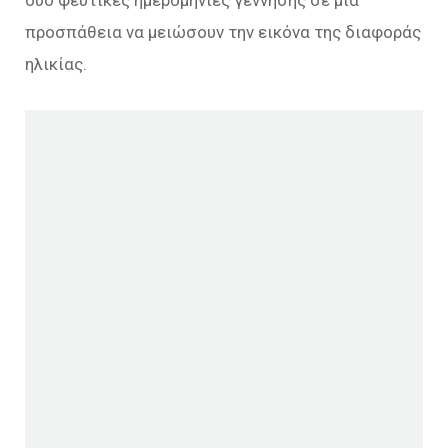
δύο ψεύτικες ημερομηνίες γέννησης σε μια
προσπάθεια να μειώσουν την εικόνα της διαφοράς
ηλικίας.