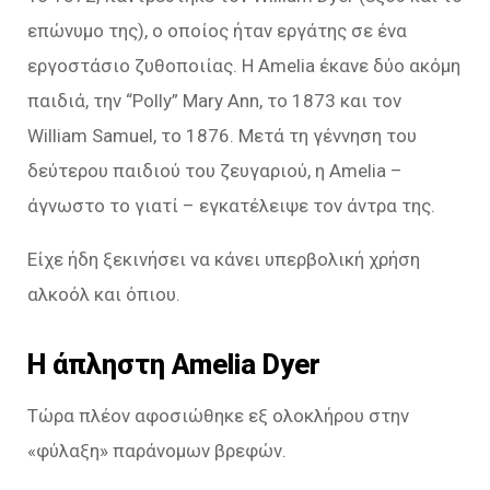
επώνυμο της), ο οποίος ήταν εργάτης σε ένα
εργοστάσιο ζυθοποιίας. H Amelia έκανε δύο ακόμη
παιδιά, την “Polly” Mary Ann, το 1873 και τον
William Samuel, το 1876. Μετά τη γέννηση του
δεύτερου παιδιού του ζευγαριού, η Amelia –
άγνωστο το γιατί – εγκατέλειψε τον άντρα της.
Είχε ήδη ξεκινήσει να κάνει υπερβολική χρήση
αλκοόλ και όπιου.
Η άπληστη Amelia Dyer
Τώρα πλέον αφοσιώθηκε εξ ολοκλήρου στην
«φύλαξη» παράνομων βρεφών.