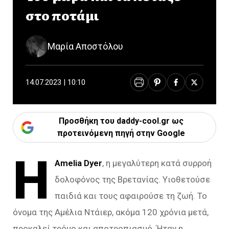
στο ποτάμι
Μαρία Αποστόλου
14.07.2023 | 10:10
Προσθήκη του daddy-cool.gr ως
προτεινόμενη πηγή στην Google
Η
Amelia Dyer
, η μεγαλύτερη κατά συρροή
δολοφόνος της Βρετανίας. Υιοθετούσε
παιδιά και τους αφαιρούσε τη ζωή. Το
όνομα της Αμέλια Ντάιερ, ακόμα 120 χρόνια μετά,
προκαλεί τρόμο και αποτροπιασμό. Ήταν η