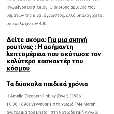
Ηνωμένου Βασιλείου. Ο ακριβής αριθμός των
θυμάτων της είναι άγνωστος, αλλά υπολογίζεται
σε τουλάχιστον 400.
Δείτε ακόμα:
Για μια σκηνή
ρουτίνας : Η ασήμαντη
λεπτομέρεια που σκότωσε τον
καλύτερο κασκαντέρ του
κόσμου
Τα δύσκολα παιδικά χρόνια
Η Amelia Elizabeth Hobley (Dyer) (1836 –
10.06.1896) γεννήθηκε στο χωριό Pyle Marsh,
ανατολικά του Bristol, στη Νοτιοδυτική Αγγλία.