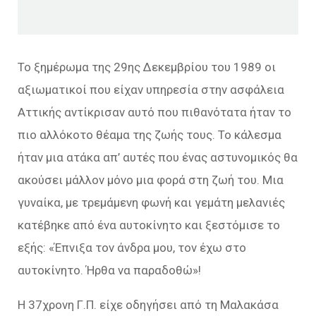
Το ξημέρωμα της 29ης Δεκεμβρίου του 1989 οι
αξιωματικοί που είχαν υπηρεσία στην ασφάλεια
Αττικής αντίκρισαν αυτό που πιθανότατα ήταν το
πιο αλλόκοτο θέαμα της ζωής τους. Το κάλεσμα
ήταν μια ατάκα απ’ αυτές που ένας αστυνομικός θα
ακούσει μάλλον μόνο μια φορά στη ζωή του. Μια
γυναίκα, με τρεμάμενη φωνή και γεμάτη μελανιές
κατέβηκε από ένα αυτοκίνητο και ξεστόμισε το
εξής: «Έπνιξα τον άνδρα μου, τον έχω στο
αυτοκίνητο. Ήρθα να παραδοθώ»!
Η 37χρονη Γ.Π. είχε οδηγήσει από τη Μαλακάσα