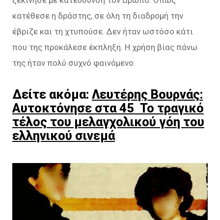
κατέθεσε η δράστης, σε όλη τη διαδρομή την
έβριζε και τη χτυπούσε. Δεν ήταν ωστόσο κάτι
που της προκάλεσε έκπληξη. Η χρήση βίας πάνω
της ήταν πολύ συχνό φαινόμενο.
Δείτε ακόμα:
Λευτέρης Βουρνάς:
Αυτοκτόνησε στα 45 Το τραγικό
τέλος του μελαγχολικού γόη του
ελληνικού σινεμά