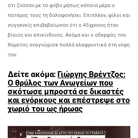
ότι ζούσαν με το φόβο μήπως κάποια μέρα ο
πατέρας τους τη δολοφονήσει. Επιπλέον, φίλοι και
συγγενείς επιβεβαίωσαν ότι ο 45χρονος ήταν
βίαιος και επικίνδυνος. Ακόμα και ο αδερφός του
θύματος αναγνώρισε πολλά ελαφρυντικά στη νύφη
του.
Δείτε ακόμα:
Γιώργης Βρέντζος:
Ο θρύλος των Ανωγείων που
σκότωσε μπροστά σε δικαστές
και ενόρκους και επέστρεψε στο
χωριό του ως ήρωας