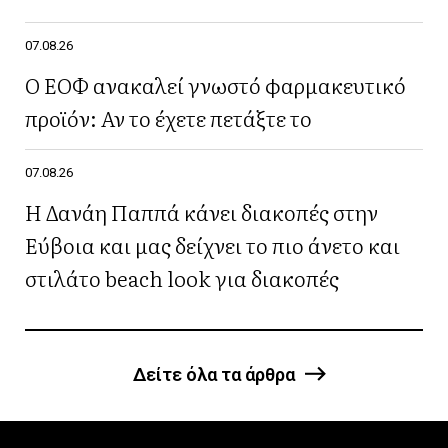
07.08.26
Ο ΕΟΦ ανακαλεί γνωστό φαρμακευτικό
προϊόν: Αν το έχετε πετάξτε το
07.08.26
Η Δανάη Παππά κάνει διακοπές στην
Εύβοια και μας δείχνει το πιο άνετο και
στιλάτο beach look για διακοπές
Δείτε όλα τα άρθρα