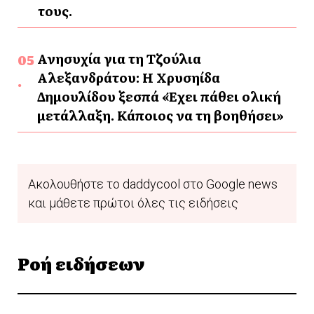
τους.
Ανησυχία για τη Τζούλια
Αλεξανδράτου: Η Χρυσηίδα
Δημουλίδου ξεσπά «Έχει πάθει ολική
μετάλλαξη. Κάποιος να τη βοηθήσει»
Ακολουθήστε το daddycool στο Google news
και μάθετε πρώτοι όλες τις ειδήσεις
Ροή ειδήσεων