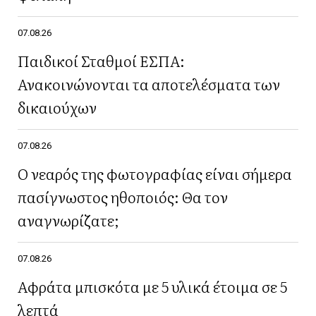
07.08.26
Παιδικοί Σταθμοί ΕΣΠΑ:
Ανακοινώνονται τα αποτελέσματα των
δικαιούχων
07.08.26
Ο νεαρός της φωτογραφίας είναι σήμερα
πασίγνωστος ηθοποιός: Θα τον
αναγνωρίζατε;
07.08.26
Αφράτα μπισκότα με 5 υλικά έτοιμα σε 5
λεπτά