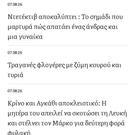
07.08.26
Ντετέκτιβ αποκαλύπτει : Το σημάδι που
μαρτυρά πώς απατάει ένας άνδρας και
μια γυναίκα
07.08.26
Τραγανές φλογέρες με ζύμη κουρού και
τυριά
07.08.26
Κρίνο και Αγκάθι αποκλειστικό: Η
μητέρα του απειλεί να σκοτώσει τη Λευκή
και στέλνει τον Μάρκο για δεύτερη φορά
φυλακή