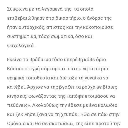
Σύμφωνα με τα λεγόμενά της, τα οποία
επιβεβαιώθηκαν στο δικαστήριο, ο άνδρας της
ήταν αυταρχικός, άπιστος και την κακοποιούσε
συστηματικά, τόσο σωματικά, όσο και
ψυχολογικά.
Εκείνο το βράδυ ωστόσο υπερέβη κάθε όριο.
Κάποια στιγμή πάρκαρε το αυτοκίνητο σε μια
ερημική τοποθεσία και διέταξε τη γυναίκα να
κατέβει. Άρχισε να της βγάζει τα ρούχα με βίαιες
κινήσεις, φωνάζοντας της «απόψε ετοιμάσου να
πεθάνεις». Ακολούθως την έδεσε με ένα καλώδιο
και ξεκίνησε ξανά να τη χτυπάει. «Θα σε πάω στην
Ομόνοια και θα σε σκοτώσω», της είπε προτού την