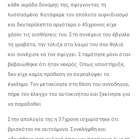
κάθε ικμάδα δύναμης της, σφίγγοντας τη
λυσσασμένα. Κατάφερε τον απόλυτο αιφνιδιασμό
και δευτερόλεπτα αργότερα ο 45χρονος είχε
χάσει τις αισθήσεις του. Στη συνέχεια του έβγαλε
τη γραβάτα, την τύλιξε στο λαιμό του σαν θηλιά
και συνέχισε να τον σφίγγει. Σταμάτησε μόνο όταν
βεβαιώθηκε ότι ήταν νεκρός. Όπως υποστήριξε,
δεν είχε καμία πρόθεση να συγκαλύψει το
έγκλημα. Τον μετακίνησε στη θέση του συνοδηγού,
πήρε τον έλεγχο του αυτοκινήτου και ξεκίνησε για
να παραδοθεί.
Στην απολογία της η 37χρονη ισχυρίστηκε ότι
βρισκόταν σε αυτοάμυνα. Συνελήφθη και
οδηγήθηκε στη φυλακή όπου και παρέμεινε έως τη