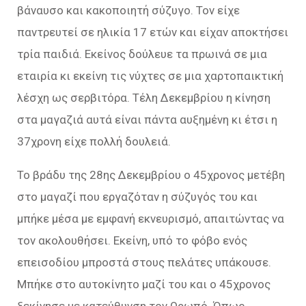
βάναυσο και κακοποιητή σύζυγο. Τον είχε
παντρευτεί σε ηλικία 17 ετών και είχαν αποκτήσει
τρία παιδιά. Εκείνος δούλευε τα πρωινά σε μια
εταιρία κι εκείνη τις νύχτες σε μια χαρτοπαικτική
λέσχη ως σερβιτόρα. Τέλη Δεκεμβρίου η κίνηση
στα μαγαζιά αυτά είναι πάντα αυξημένη κι έτσι η
37χρονη είχε πολλή δουλειά.
Το βράδυ της 28ης Δεκεμβρίου ο 45χρονος μετέβη
στο μαγαζί που εργαζόταν η σύζυγός του και
μπήκε μέσα με εμφανή εκνευρισμό, απαιτώντας να
τον ακολουθήσει. Εκείνη, υπό το φόβο ενός
επεισοδίου μπροστά στους πελάτες υπάκουσε.
Μπήκε στο αυτοκίνητο μαζί του και ο 45χρονος
ξεκίνησε με κατεύθυνση τον Ωρωπό. Όπως