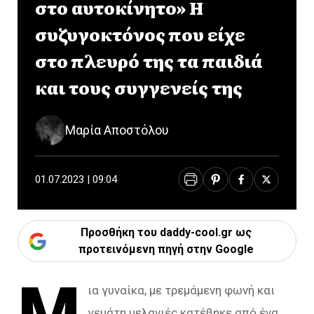
στο αυτοκίνητο» Η
συζυγοκτόνος που είχε
στο πλευρό της τα παιδιά
και τους συγγενείς της
Μαρία Αποστόλου
01.07.2023 | 09:04
Προσθήκη του daddy-cool.gr ως
προτεινόμενη πηγή στην Google
ια γυναίκα, με τρεμάμενη φωνή και
γεμάτη μελανιές κατέβηκε από ένα