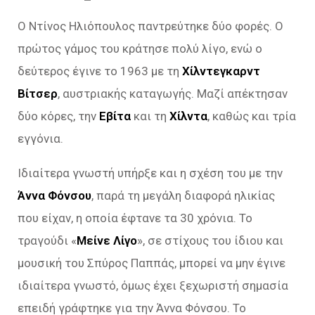
Ο Ντίνος Ηλιόπουλος παντρεύτηκε δύο φορές. Ο
πρώτος γάμος του κράτησε πολύ λίγο, ενώ ο
δεύτερος έγινε το 1963 με τη
Χίλντεγκαρντ
Βίτσερ
, αυστριακής καταγωγής. Μαζί απέκτησαν
δύο κόρες, την
Εβίτα
και τη
Χίλντα
, καθώς και τρία
εγγόνια.
Ιδιαίτερα γνωστή υπήρξε και η σχέση του με την
Άννα Φόνσου
, παρά τη μεγάλη διαφορά ηλικίας
που είχαν, η οποία έφτανε τα 30 χρόνια. Το
τραγούδι «
Μείνε Λίγο
», σε στίχους του ίδιου και
μουσική του Σπύρος Παππάς, μπορεί να μην έγινε
ιδιαίτερα γνωστό, όμως έχει ξεχωριστή σημασία
επειδή γράφτηκε για την Άννα Φόνσου. Το