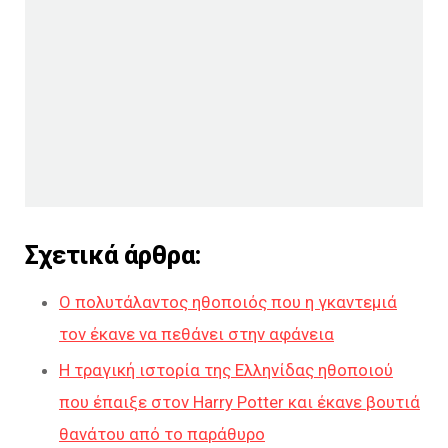
Σχετικά άρθρα:
Ο πολυτάλαντος ηθοποιός που η γκαντεμιά
τον έκανε να πεθάνει στην αφάνεια
Η τραγική ιστορία της Ελληνίδας ηθοποιού
που έπαιξε στον Harry Potter και έκανε βουτιά
θανάτου από το παράθυρο