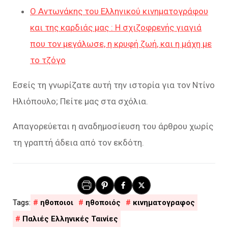
Ο Αντωνάκης του Ελληνικού κινηματογράφου
και της καρδιάς μας : Η σχιζοφρενής γιαγιά
που τον μεγάλωσε, η κρυφή ζωή, και η μάχη με
το τζόγο
Εσείς τη γνωρίζατε αυτή την ιστορία για τον Ντίνο
Ηλιόπουλο; Πείτε μας στα σχόλια.
Απαγορεύεται η αναδημοσίευση του άρθρου χωρίς
τη γραπτή άδεια από τον εκδότη.
ηθοποιοι
ηθοποιός
κινηματογραφος
Παλιές Ελληνικές Ταινίες