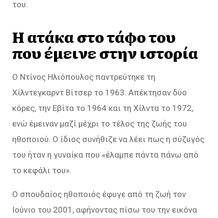
του.
Η ατάκα στο τάφο του
που έμεινε στην ιστορία
Ο Ντίνος Ηλιόπουλος παντρεύτηκε τη
Χίλντεγκαρντ Βίτσερ το 1963. Απέκτησαν δύο
κόρες, την Εβίτα το 1964 και τη Χίλντα το 1972,
ενώ έμειναν μαζί μέχρι το τέλος της ζωής του
ηθοποιού. Ο ίδιος συνήθιζε να λέει πως η σύζυγός
του ήταν η γυναίκα που «
έλαμπε πάντα πάνω από
το κεφάλι του»
.
Ο σπουδαίος ηθοποιός έφυγε από τη ζωή τον
Ιούνιο του 2001, αφήνοντας πίσω του την εικόνα