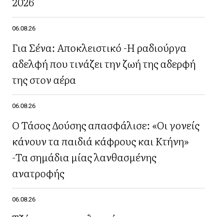
2026
06.08.26
Για Σένα: Αποκλειστικό -Η ραδιούργα
αδελφή που τινάζει την ζωή της αδερφή
της στον αέρα
06.08.26
Ο Τάσος Δούσης απασφάλισε: «Οι γονείς
κάνουν τα παιδιά κάφρους και Κτήνη»
-Τα σημάδια μίας λανθασμένης
ανατροφής
06.08.26