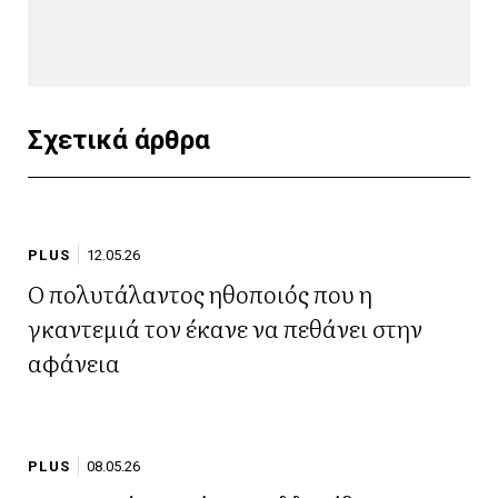
Σχετικά άρθρα
PLUS
12.05.26
Ο πολυτάλαντος ηθοποιός που η
γκαντεμιά τον έκανε να πεθάνει στην
αφάνεια
PLUS
08.05.26