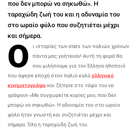
που δεν μπορώ να σηκωθώ». Η
ταραχώδη ζωή του και η αδυναμία του
στο ωραίο φύλο που συζητιέται μέχρι
και σήμερα.
Ο
ι ιστορίες των stars των παλιών χρόνων
πάντα μας γοήτευαν! Αυτή τη φορά θα
σου μιλήσουμε για τον Έλληνα ηθοποιό
που άφησε εποχή στον παλιό καλό
ελληνικό
κινηματογράφο
και ζήτησε στο τάφο του να
γράψουν «
Με συγχωρείτε κυρίες μου, που δεν
μπορώ να σηκωθώ
». Η αδυναμία του στο ωραίο
φύλο ήταν γνωστή και συζητιέται μέχρι και
σήμερα. Όλη η ταραχώδη ζωή του.