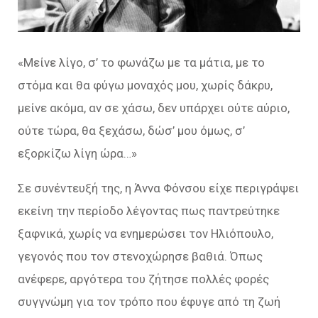
«
Μείνε λίγο, σ’ το φωνάζω με τα μάτια, με το
στόμα
και θα φύγω μοναχός μου, χωρίς δάκρυ,
μείνε ακόμα,
αν σε χάσω, δεν υπάρχει ούτε αύριο,
ούτε τώρα,
θα ξεχάσω, δώσ’ μου όμως, σ’
εξορκίζω λίγη ώρα…
»
Σε συνέντευξή της, η Άννα Φόνσου είχε περιγράψει
εκείνη την περίοδο λέγοντας πως παντρεύτηκε
ξαφνικά, χωρίς να ενημερώσει τον Ηλιόπουλο,
γεγονός που τον στενοχώρησε βαθιά. Όπως
ανέφερε, αργότερα του ζήτησε πολλές φορές
συγγνώμη για τον τρόπο που έφυγε από τη ζωή