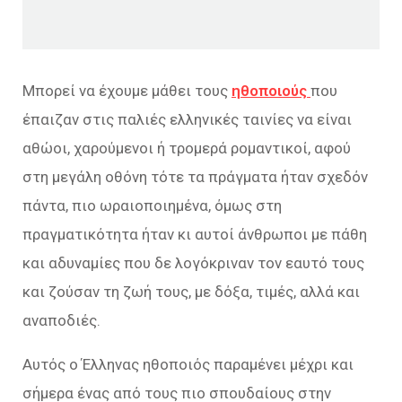
Μπορεί να έχουμε μάθει τους
ηθοποιούς
που
έπαιζαν στις παλιές ελληνικές ταινίες να είναι
αθώοι, χαρούμενοι ή τρομερά ρομαντικοί, αφού
στη μεγάλη οθόνη τότε τα πράγματα ήταν σχεδόν
πάντα, πιο ωραιοποιημένα, όμως στη
πραγματικότητα ήταν κι αυτοί άνθρωποι με πάθη
και αδυναμίες που δε λογόκριναν τον εαυτό τους
και ζούσαν τη ζωή τους, με δόξα, τιμές, αλλά και
αναποδιές.
Αυτός ο Έλληνας ηθοποιός παραμένει μέχρι και
σήμερα ένας από τους πιο σπουδαίους στην