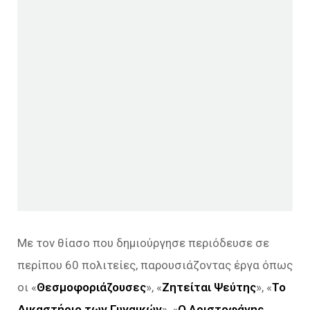
Με τον θίασο που δημιούργησε περιόδευσε σε
περίπου 60 πολιτείες, παρουσιάζοντας έργα όπως
οι «
Θεσμοφοριάζουσες
», «
Ζητείται Ψεύτης
», «
Το
Δικαστήριο των Γυναικών
», «
Ο Αριστοφάνης