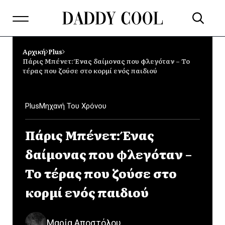
Αρχική
Plus
Πάρις Μπένετ: Ένας δαίμονας που φλεγόταν – Το
τέρας που ζούσε στο κορμί ενός παιδιού
Plus
Μηχανή Του Χρόνου
Πάρις Μπένετ: Ένας
δαίμονας που φλεγόταν –
Το τέρας που ζούσε στο
κορμί ενός παιδιού
Μαρία Αποστόλου