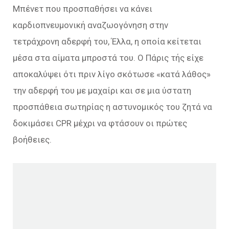
Μπένετ που προσπαθήσει να κάνει
καρδιοπνευμονική αναζωογόνηση στην
τετράχρονη αδερφή του, Έλλα, η οποία κείτεται
μέσα στα αίματα μπροστά του. Ο Πάρις τής είχε
αποκαλύψει ότι πριν λίγο σκότωσε «κατά λάθος»
την αδερφή του με μαχαίρι και σε μια ύστατη
προσπάθεια σωτηρίας η αστυνομικός του ζητά να
δοκιμάσει CPR μέχρι να φτάσουν οι πρώτες
βοήθειες.