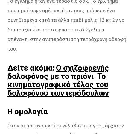
Το έγκλημα ήταν ένα τεράστιο σοκ. Το ερώτημα
που προέκυψε αμέσως ήταν πως μπόρεσε ένα
συνηθισμένο κατά τα άλλα παιδί μόλις 13 ετών να
διαπράξει ένα τόσο φρικιαστικό έγκλημα
απέναντι στην ανυπεράσπιστη τετράχρονη αδερφή
του.
Δείτε ακόμα:
Ο σχιζοφρενής
δολοφόνος με το πριόνι Το
κινηματογραφικό τέλος του
δολοφόνου των ιερόδουλων
Η ομολογία
Όταν οι αστυνομικοί συνέλαβαν το αγόρι, άρχισαν