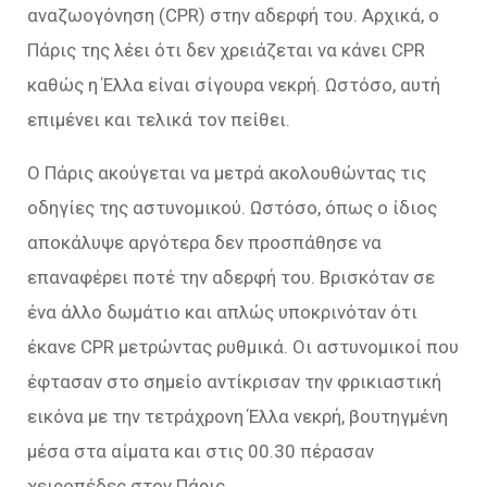
αναζωογόνηση (CPR) στην αδερφή του. Αρχικά, ο
Πάρις της λέει ότι δεν χρειάζεται να κάνει CPR
καθώς η Έλλα είναι σίγουρα νεκρή. Ωστόσο, αυτή
επιμένει και τελικά τον πείθει.
Ο Πάρις ακούγεται να μετρά ακολουθώντας τις
οδηγίες της αστυνομικού. Ωστόσο, όπως ο ίδιος
αποκάλυψε αργότερα δεν προσπάθησε να
επαναφέρει ποτέ την αδερφή του. Βρισκόταν σε
ένα άλλο δωμάτιο και απλώς υποκρινόταν ότι
έκανε CPR μετρώντας ρυθμικά. Οι αστυνομικοί που
έφτασαν στο σημείο αντίκρισαν την φρικιαστική
εικόνα με την τετράχρονη Έλλα νεκρή, βουτηγμένη
μέσα στα αίματα και στις 00.30 πέρασαν
χειροπέδες στον Πάρις.