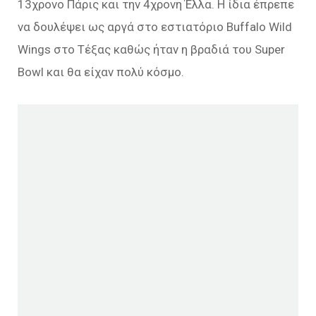
13χρονο Πάρις και την 4χρονη Έλλα. Η ίδια έπρεπε
να δουλέψει ως αργά στο εστιατόριο Buffalo Wild
Wings στο Τέξας καθώς ήταν η βραδιά του Super
Bowl και θα είχαν πολύ κόσμο.