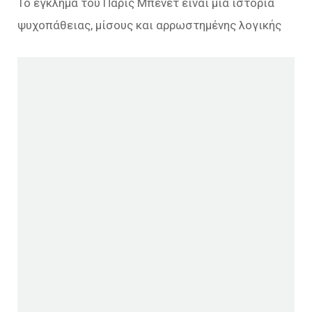
Το έγκλημα του Πάρις Μπένετ είναι μια ιστορία
ψυχοπάθειας, μίσους και αρρωστημένης λογικής