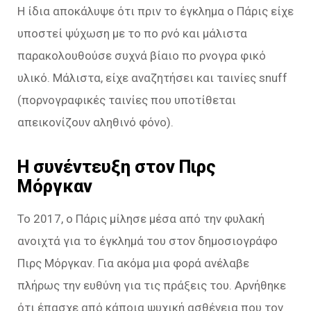
Η ίδια αποκάλυψε ότι πριν το έγκλημα ο Πάρις είχε
υποστεί ψύχωση με το πο ρνό και μάλιστα
παρακολουθούσε συχνά βίαιο πο ρνογρα φικό
υλικό. Μάλιστα, είχε αναζητήσει και ταινίες snuff
(πορνογραφικές ταινίες που υποτίθεται
απεικονίζουν αληθινό φόνο).
Η συνέντευξη στον Πιρς
Μόργκαν
Το 2017, ο Πάρις μίλησε μέσα από την φυλακή
ανοιχτά για το έγκλημά του στον δημοσιογράφο
Πιρς Μόργκαν. Για ακόμα μια φορά ανέλαβε
πλήρως την ευθύνη για τις πράξεις του. Αρνήθηκε
ότι έπασχε από κάποια ψυχική ασθένεια που τον