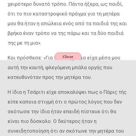
χειρότερο δυνατό τρόπο. Πάντα ήξερα, ως παιδί,
ότι το πιο καταστροφικό πράγμα για τη μητέρα
μου θα ήταν η απώλεια ενός από τα παιδιά της και
βρήκα έναν τρόπο να της πάρω και τα δύο παιδιά
της με τη μια».
Close
Και πρόσθεσε: «Για πολλά χρόνια είχα μέσα μου
αυτή την καυτή, φλεγόμενη μπάλα οργής που
κατευθυνόταν προς την μητέρα του.
Η ίδια η Τσάριτι είχε αποκαλύψει πως ο Πάρις τής
είπε καποια στιγμή ότι ο πρώτος λόγος που δεν
σκότωσε την ίδια ήταν επειδή πίστευε ότι θα
είναι πιο δύσκολο. Ο δεύτερος ήταν η
συνειδητοποίηση ότι αν σκότωνε την μητέρα του