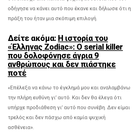
οδήγησε να κάνει αυτό που έκανε και δήλωσε ότι η
πράξη του ήταν μια σκόπιμη επιλογή.
Δείτε ακόμα:
Η ιστορία του
«Έλληνας Zodiac»: Ο serial killer
που δολοφόνησε άγρια 9
ανθρώπους και δεν πιάστηκε
ποτέ
«Επέλεξα να κάνω το έγκλημά μου και αναλαμβάνω
την πλήρη ευθύνη γι’ αυτό. Και δεν θα έλεγα ότι
υπήρχε προδιάθεση γι’ αυτό που συνέβη. Δεν είμαι
τρελός και δεν πάσχω από καμία ψυχική
ασθένεια».