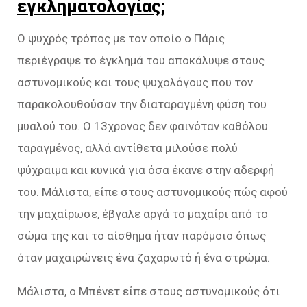
εγκληματολογίας;
Ο ψυχρός τρόπος με τον οποίο ο Πάρις
περιέγραψε το έγκλημά του αποκάλυψε στους
αστυνομικούς και τους ψυχολόγους που τον
παρακολουθούσαν την διαταραγμένη φύση του
μυαλού του. Ο 13χρονος δεν φαινόταν καθόλου
ταραγμένος, αλλά αντίθετα μιλούσε πολύ
ψύχραιμα και κυνικά για όσα έκανε στην αδερφή
του. Μάλιστα, είπε στους αστυνομικούς πώς αφού
την μαχαίρωσε, έβγαλε αργά το μαχαίρι από το
σώμα της και το αίσθημα ήταν παρόμοιο όπως
όταν μαχαιρώνεις ένα ζαχαρωτό ή ένα στρώμα.
Μάλιστα, ο Μπένετ είπε στους αστυνομικούς ότι