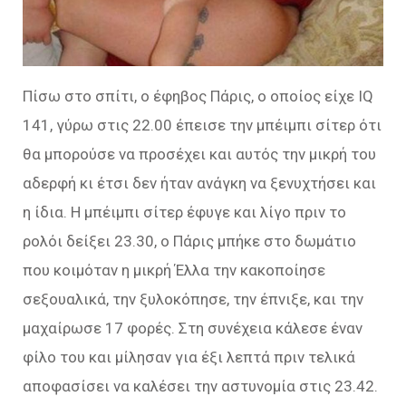
Πίσω στο σπίτι, ο έφηβος Πάρις, ο οποίος είχε IQ
141, γύρω στις 22.00 έπεισε την μπέιμπι σίτερ ότι
θα μπορούσε να προσέχει και αυτός την μικρή του
αδερφή κι έτσι δεν ήταν ανάγκη να ξενυχτήσει και
η ίδια. Η μπέιμπι σίτερ έφυγε και λίγο πριν το
ρολόι δείξει 23.30, ο Πάρις μπήκε στο δωμάτιο
που κοιμόταν η μικρή Έλλα την κακοποίησε
σεξουαλικά, την ξυλοκόπησε, την έπνιξε, και την
μαχαίρωσε 17 φορές. Στη συνέχεια κάλεσε έναν
φίλο του και μίλησαν για έξι λεπτά πριν τελικά
αποφασίσει να καλέσει την αστυνομία στις 23.42.