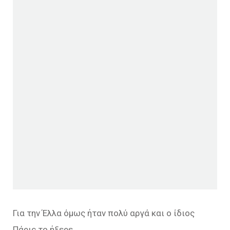
Για την Έλλα όμως ήταν πολύ αργά και ο ίδιος
Πάρις το ήξερε.