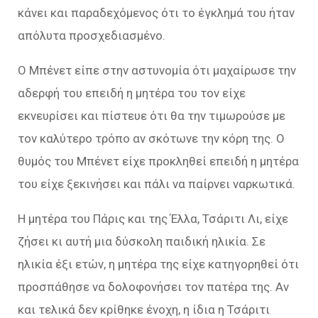
κάνει και παραδεχόμενος ότι το έγκλημά του ήταν
απόλυτα προσχεδιασμένο.
Ο Μπένετ είπε στην αστυνομία ότι μαχαίρωσε την
αδερφή του επειδή η μητέρα του τον είχε
εκνευρίσει και πίστευε ότι θα την τιμωρούσε με
τον καλύτερο τρόπο αν σκότωνε την κόρη της. Ο
θυμός του Μπένετ είχε προκληθεί επειδή η μητέρα
του είχε ξεκινήσει και πάλι να παίρνει ναρκωτικά.
Η μητέρα του Πάρις και της Έλλα, Τσάριτι Λι, είχε
ζήσει κι αυτή μια δύσκολη παιδική ηλικία. Σε
ηλικία έξι ετών, η μητέρα της είχε κατηγορηθεί ότι
προσπάθησε να δολοφονήσει τον πατέρα της. Αν
και τελικά δεν κρίθηκε ένοχη, η ίδια η Τσάριτι