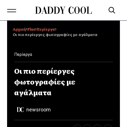
Αρχική
Plus
Περίεργα
Οι πιο περίεργες φωτογραφίες με αγάλματα
Περίεργα
Οι πιο περίεργες
φωτογραφίες με
αγάλματα
newsroom