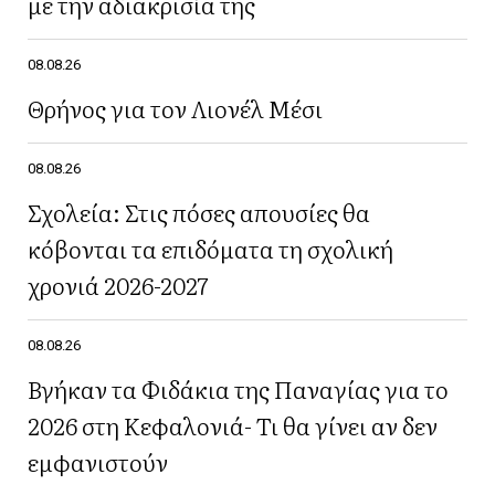
με την αδιακρισία της
08.08.26
Θρήνος για τον Λιονέλ Μέσι
08.08.26
Σχολεία: Στις πόσες απουσίες θα
κόβονται τα επιδόματα τη σχολική
χρονιά 2026-2027
08.08.26
Βγήκαν τα Φιδάκια της Παναγίας για το
2026 στη Κεφαλονιά- Τι θα γίνει αν δεν
εμφανιστούν