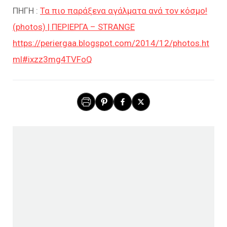
ΠΗΓΗ :
Τα πιο παράξενα αγάλματα ανά τον κόσμο!
(photos) | ΠΕΡΙΕΡΓΑ – STRANGE
https://periergaa.blogspot.com/2014/12/photos.ht
ml#ixzz3mg4TVFoQ