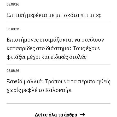
08.08.26
Σπιτική μερέντα με μπισκότα πτι μπερ
08.08.26
Επιστήμονες ετοιμάζονται να στείλουν
κατσαρίδες στο διάστημα: Τους έχουν
φτιάξει μέχρι και ειδικές στολές
08.08.26
Ξανθά μαλλιά: Τρόποι να τα περιποιηθείς
χωρίς ρεφλέ το Καλοκαίρι
Δείτε όλα τα άρθρα