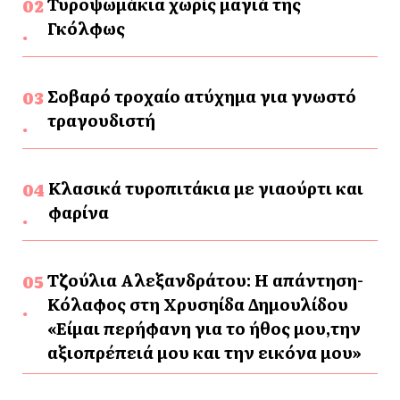
Τυροψωμάκια χωρίς μαγιά της
Γκόλφως
Σοβαρό τροχαίο ατύχημα για γνωστό
τραγουδιστή
Κλασικά τυροπιτάκια με γιαούρτι και
φαρίνα
Τζούλια Αλεξανδράτου: Η απάντηση-
Κόλαφος στη Χρυσηίδα Δημουλίδου
«Είμαι περήφανη για το ήθος μου,την
αξιοπρέπειά μου και την εικόνα μου»