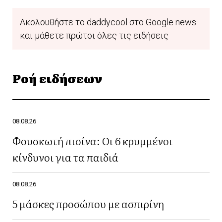
Ακολουθήστε το daddycool στο Google news
και μάθετε πρώτοι όλες τις ειδήσεις
Ροή ειδήσεων
08.08.26
Φουσκωτή πισίνα: Οι 6 κρυμμένοι
κίνδυνοι για τα παιδιά
08.08.26
5 μάσκες προσώπου με ασπιρίνη