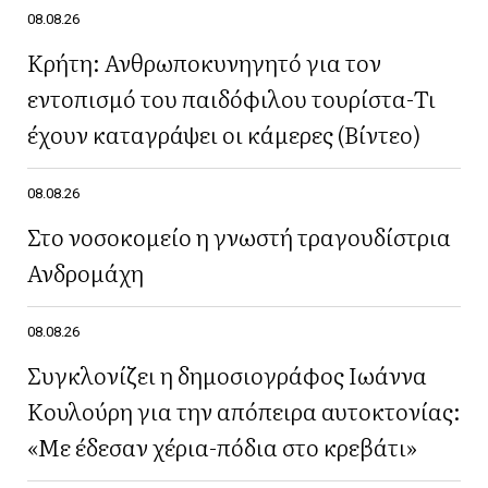
08.08.26
Κρήτη: Ανθρωποκυνηγητό για τον
εντοπισμό του παιδόφιλου τουρίστα-Τι
έχουν καταγράψει οι κάμερες (Βίντεο)
08.08.26
Στο νοσοκομείο η γνωστή τραγουδίστρια
Ανδρομάχη
08.08.26
Συγκλονίζει η δημοσιογράφος Ιωάννα
Κουλούρη για την απόπειρα αυτοκτονίας:
«Με έδεσαν χέρια-πόδια στο κρεβάτι»