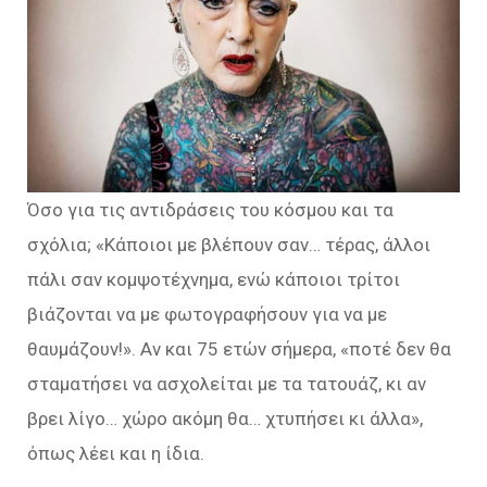
Όσο για τις αντιδράσεις του κόσμου και τα
σχόλια; «Κάποιοι με βλέπουν σαν… τέρας, άλλοι
πάλι σαν κομψοτέχνημα, ενώ κάποιοι τρίτοι
βιάζονται να με φωτογραφήσουν για να με
θαυμάζουν!». Αν και 75 ετών σήμερα, «ποτέ δεν θα
σταματήσει να ασχολείται με τα τατουάζ, κι αν
βρει λίγο… χώρο ακόμη θα… χτυπήσει κι άλλα»,
όπως λέει και η ίδια.