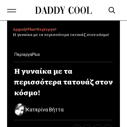
Αρχική
Plus
Περίεργα
Η γυναίκα με τα περισσότερα τατουάζ στον κόσμο!
Περίεργα
Plus
Η γυναίκα με τα
περισσότερα τατουάζ στον
κόσμο!
Κατερίνα Βήττα