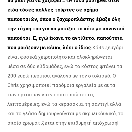
θα μπει για να χαζέψει… «Η ιδέα μού ήρθε όταν
είδα τόσες πολλές τούρτες σε σχήμα
παπουτσιών, όπου ο ζαχαροπλάστης έβαζε όλη
την τέχνη του για να μοιάζει το κέικ με κανονικό
παπούτσι. Ε, εγώ έκανα το αντίθετο. παπούτσια
που μοιάζουν με κέικ», λέει ο ίδιος.
Κάθε ζευγάρι
είναι φυσικά χειροποίητο και ολοκληρώνεται
μέσα σε δύο εβδομάδες, ενώ το κόστος φτάνει τα
200 ευρώ περίπου, ανάλογα με τον στολισμό. Ο
Chris χρησιμοποιεί παρόμοια εργαλεία με αυτά
των αρτοπιών για να αποτυπώσει τις
λεπτομέρειες, ενώ τα κερασάκια, τη σαντιγί αλλά
και το γλάσο δημιουργούνται με ακρυλικόυλικό, το
οποίο χρωματίζεται στην επιθυμητή απόχρωση!