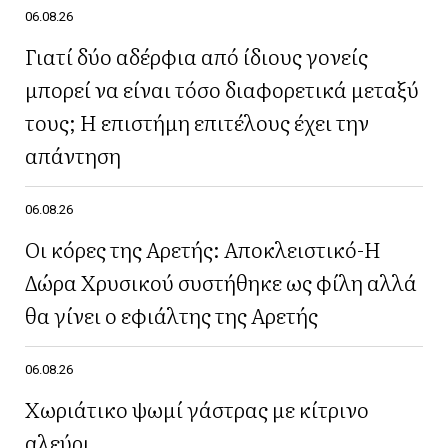
06.08.26
Γιατί δύο αδέρφια από ίδιους γονείς
μπορεί να είναι τόσο διαφορετικά μεταξύ
τους; Η επιστήμη επιτέλους έχει την
απάντηση
06.08.26
Οι κόρες της Αρετής: Αποκλειστικό-Η
Δώρα Χρυσικού συστήθηκε ως φίλη αλλά
θα γίνει ο εφιάλτης της Αρετής
06.08.26
Χωριάτικο ψωμί γάστρας με κίτρινο
αλεύρι