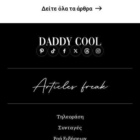
Δείτε όλα τα άρθρα
Τηλεοράση
Συνταγές
Ροή Ειδήσεων