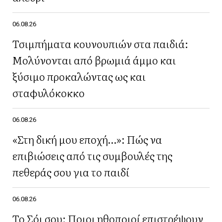
06.08.26
Τσιμπήματα κουνουπιών στα παιδιά:
Μολύνονται από βρωμιά άμμο και
ξύσιμο προκαλώντας ως και
σταφυλόκοκκο
06.08.26
«Στη δική μου εποχή…»: Πώς να
επιβιώσεις από τις συμβουλές της
πεθεράς σου για το παιδί
06.08.26
Το Σόι σου: Ποιοι ηθοποιοί επιστρέψουν