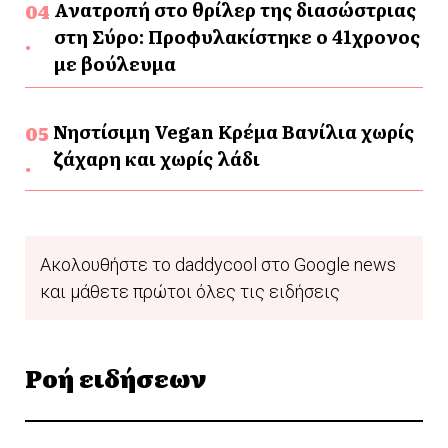
Ανατροπή στο θρίλερ της διασώστριας
στη Σύρο: Προφυλακίστηκε ο 41χρονος
με βούλευμα
Νηστίσιμη Vegan Κρέμα Βανίλια χωρίς
ζάχαρη και χωρίς λάδι
Ακολουθήστε το daddycool στο Google news
και μάθετε πρώτοι όλες τις ειδήσεις
Ροή ειδήσεων