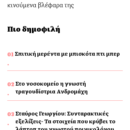
κινούμενα βλέφαρα της
Πιο δημοφιλή
Σπιτική μερέντα με μπισκότα πτι μπερ
Στο νοσοκομείο η γνωστή
τραγουδίστρια Ανδρομάχη
Σταύρος Γεωργίου: Συνταρακτικές
εξελίξεις- Τα στοιχεία που κρύβει το
λάπτοπ του γνωστού ποινικολόγου