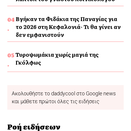
Βγήκαν τα Φιδάκια της Παναγίας για
το 2026 στη Κεφαλονιά- Τι θα γίνει αν
δεν εμφανιστούν
Τυροψωμάκια χωρίς μαγιά της
Γκόλφως
Ακολουθήστε το daddycool στο Google news
και μάθετε πρώτοι όλες τις ειδήσεις
Ροή ειδήσεων