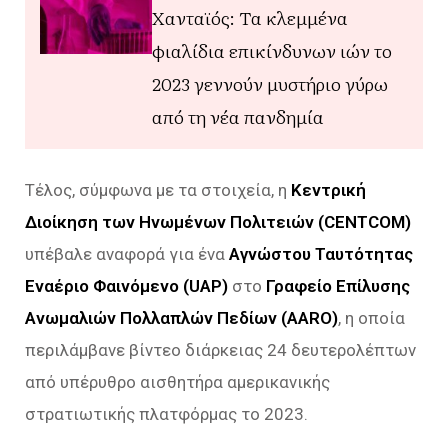
Χανταϊός: Τα κλεμμένα
φιαλίδια επικίνδυνων ιών το
2023 γεννούν μυστήριο γύρω
από τη νέα πανδημία
Τέλος, σύμφωνα με τα στοιχεία, η
Κεντρική
Διοίκηση των Ηνωμένων Πολιτειών (CENTCOM)
υπέβαλε αναφορά για ένα
Αγνώστου Ταυτότητας
Εναέριο Φαινόμενο (UAP)
στο
Γραφείο Επίλυσης
Ανωμαλιών Πολλαπλών Πεδίων (AARO)
, η οποία
περιλάμβανε βίντεο διάρκειας 24 δευτερολέπτων
από υπέρυθρο αισθητήρα αμερικανικής
στρατιωτικής πλατφόρμας το 2023.