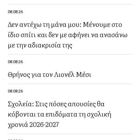
08.08.26
Δεν αντέχω τη μάνα μου: Μένουμε στο
ίδιο σπίτι και δεν με αφήνει να ανασάνω
με την αδιακρισία της
08.08.26
Θρήνος για τον Λιονέλ Μέσι
08.08.26
Σχολεία: Στις πόσες απουσίες θα
κόβονται τα επιδόματα τη σχολική
χρονιά 2026-2027