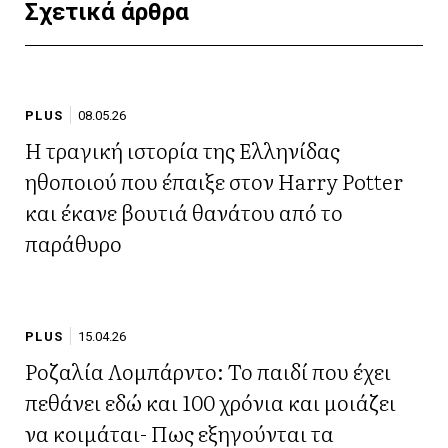
Σχετικά άρθρα
PLUS
08.05.26
Η τραγική ιστορία της Ελληνίδας
ηθοποιού που έπαιξε στον Harry Potter
και έκανε βουτιά θανάτου από το
παράθυρο
PLUS
15.04.26
Ροζαλία Λομπάρντο: Το παιδί που έχει
πεθάνει εδώ και 100 χρόνια και μοιάζει
να κοιμάται- Πως εξηγούνται τα