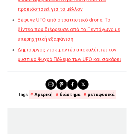
προειδοποιεί για το μέλλον
Ξέφυγε UFO από στρατιωτικό drone: Το
βίντεο που διέρρευσε από το Πεντάγωνο με
υπερηχητική εξαφάνιση
Δημιουργός ντοκιμαντέρ αποκαλύπτει τον
μυστικό Ψυχρό Πόλεμο των UFO και σοκάρει
Αμερική
διάστημα
μεταφυσικά