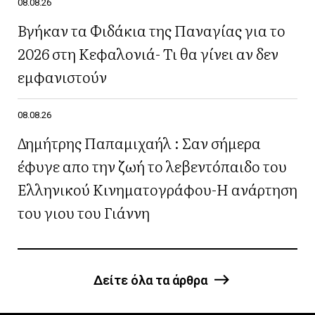
08.08.26
Βγήκαν τα Φιδάκια της Παναγίας για το
2026 στη Κεφαλονιά- Τι θα γίνει αν δεν
εμφανιστούν
08.08.26
Δημήτρης Παπαμιχαήλ : Σαν σήμερα
έφυγε απο την ζωή το λεβεντόπαιδο του
Ελληνικού Κινηματογράφου-Η ανάρτηση
του γιου του Γιάννη
Δείτε όλα τα άρθρα