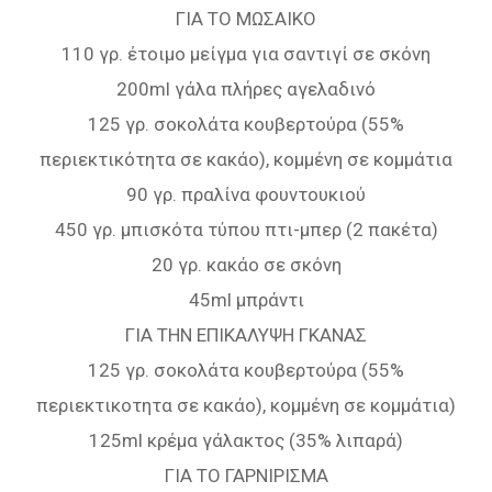
ΓΙΑ ΤΟ ΜΩΣΑΙΚΟ
110 γρ. έτοιμο μείγμα για σαντιγί σε σκόνη
200ml γάλα πλήρες αγελαδινό
125 γρ. σοκολάτα κουβερτούρα (55%
περιεκτικότητα σε κακάο), κομμένη σε κομμάτια
90 γρ. πραλίνα φουντουκιού
450 γρ. μπισκότα τύπου πτι-μπερ (2 πακέτα)
20 γρ. κακάο σε σκόνη
45ml μπράντι
ΓΙΑ ΤΗΝ ΕΠΙΚΑΛΥΨΗ ΓΚΑΝΑΣ
125 γρ. σοκολάτα κουβερτούρα (55%
περιεκτικοτητα σε κακάο), κομμένη σε κομμάτια)
125ml κρέμα γάλακτος (35% λιπαρά)
ΓΙΑ ΤΟ ΓΑΡΝΙΡΙΣΜΑ