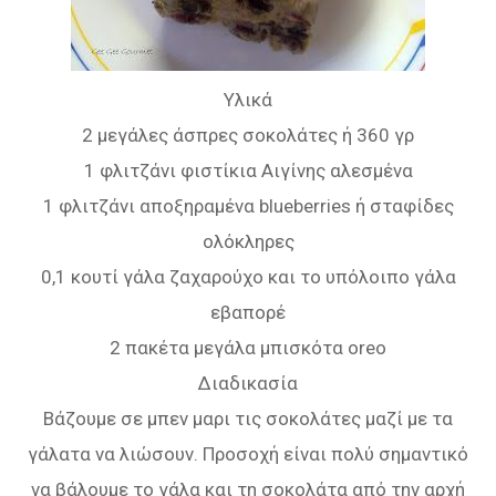
Υλικά
2 μεγάλες άσπρες σοκολάτες ή 360 γρ
1 φλιτζάνι φιστίκια Αιγίνης αλεσμένα
1 φλιτζάνι αποξηραμένα blueberries ή σταφίδες
ολόκληρες
0,1 κουτί γάλα ζαχαρούχο και το υπόλοιπο γάλα
εβαπορέ
2 πακέτα μεγάλα μπισκότα oreo
Διαδικασία
Βάζουμε σε μπεν μαρι τις σοκολάτες μαζί με τα
γάλατα να λιώσουν. Προσοχή είναι πολύ σημαντικό
να βάλουμε το γάλα και τη σοκολάτα από την αρχή