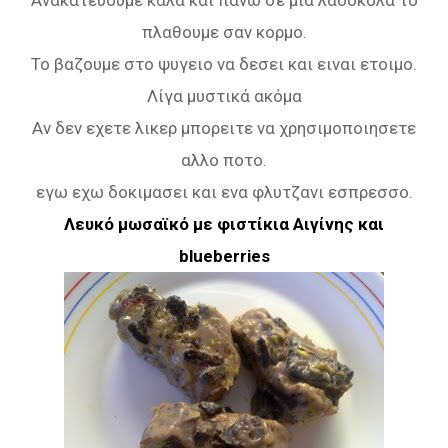
πλαθουμε σαν κορμο.
Το βαζουμε στο ψυγειο να δεσει και ειναι ετοιμο.
Λίγα μυστικά ακόμα
Αν δεν εχετε λικερ μπορειτε να χρησιμοποιησετε
αλλο ποτο.
εγω εχω δοκιμασει και ενα φλυτζανι εσπρεσσο.
Λευκό μωσαϊκό με φιστίκια Αιγίνης και
blueberries