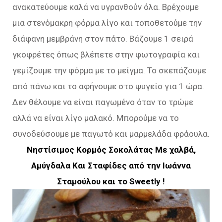
ανακατεύουμε καλά να υγρανθούν όλα. Βρέχουμε
μια στενόμακρη φόρμα λίγο και τοποθετούμε την
διάφανη μεμβράνη στον πάτο. Βάζουμε 1 σειρά
γκοφρέτες όπως βλέπετε στην φωτογραφία και
γεμίζουμε την φόρμα με το μείγμα. Το σκεπάζουμε
από πάνω και το αφήνουμε στο ψυγείο για 1 ώρα.
Δεν θέλουμε να είναι παγωμένο όταν το τρώμε
αλλά να είναι λίγο μαλακό. Μπορούμε να το
συνοδεύσουμε με παγωτό και μαρμελάδα φράουλα.
Νηστίσιμος Κορμός Σοκολάτας Mε χαλβά,
Aμύγδαλα Και Σταφίδες από την Ιωάννα
Σταμούλου και το Sweetly !