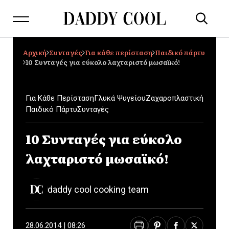
Αρχική
Συνταγές
Για κάθε περίσταση
Παιδικό πάρτυ
10 Συνταγές για εύκολο λαχταριστό μωσαϊκό!
Για Κάθε Περίσταση
Γλυκά Ψυγείου
Ζαχαροπλαστική
Παιδικό Πάρτυ
Συνταγές
10 Συνταγές για εύκολο
λαχταριστό μωσαϊκό!
daddy cool cooking team
28.06.2014 | 08:26