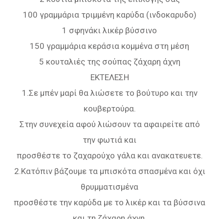
100 γραμμάρια τριμμένη καρύδα (ινδοκαρυδο)
1 σφηνάκι λικέρ βύσσινο
150 γραμμάρια κεράσια κομμένα στη μέση
5 κουταλιές της σούπας ζάχαρη άχνη
ΕΚΤΕΛΕΣΗ
1.Σε μπέν μαρί θα λιώσετε το βούτυρο και την
κουβερτούρα.
Στην συνεχεία αφού λιώσουν τα αφαιρείτε από
την φωτιά και
προσθέστε το ζαχαρούχο γάλα και ανακατευετε.
2.Κατόπιν βάζουμε τα μπισκότα σπασμένα και όχι
θρυμματισμένα
προσθέστε την καρύδα με το λικέρ και τα βύσσινα
και τη ζάχαρη άχνη.