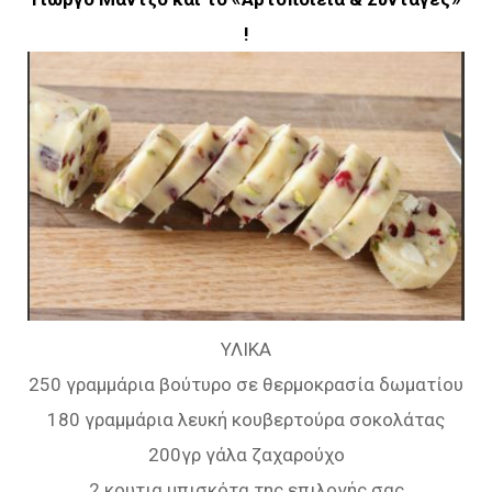
!
ΥΛΙΚΑ
250 γραμμάρια βούτυρο σε θερμοκρασία δωματίου
180 γραμμάρια λευκή κουβερτούρα σοκολάτας
200γρ γάλα ζαχαρούχο
2 κουτια μπισκότα της επιλογής σας