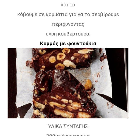
και το
κόβουμε σε κομμάτια για να το σερβίρουμε
περιχυνοντας
υγρη κουβερτουρα.
Κορμός με φουντούκια
ΥΛΙΚΑ ΣΥΝΤΑΓΗΣ
300γρ Φουντουκια