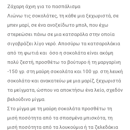
Ζάχαρη άχνη για το πασπάλισμα
Λιώνω τις σοκολάτες, τη κάθε μια ξεχωριστά, σε
μπεν μαρί, σε ένα ανοξείδωτο μπολ, που έχω
στερεώσει πάνω σε μια κατσαρόλα στην οποία
σιγοβράζει λίγο νερό. Αποσύρω τα κατσαρολάκια
από τη φωτιά και όσο η σοκολάτα είναι ακόμη
πολύ ζεστή, προσθέτω το βούτυρο ή τη μαργαρίνη
-150 γρ. στη μαύρη σοκολάτα και 100 γρ. στη λευκή
σοκολάτα-και ανακατεύω με μια μαρίζ, ξεχωριστά
τα μείγματα, ώσπου να αποκτήσω ένα λείο, σχεδόν
βελούδινο μίγμα.
Στο μίγμα με τη μαύρη σοκολάτα προσθέτω τη
μισή ποσότητα από τα σπασμένα μπισκότα, τη
μισή ποσότητα από τα λουκούμια ή τα ζελεδάκια