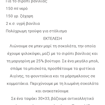
Για το σιρόπι βανίλιας:
150 ml νερό
150 γρ. ζάχαρη
2 κ.σ. υγρή βανίλια
Πολύχρωμη τρούφα για στόλισμα
ΕΚΤΕΛΕΣΗ
Λιώνουμε σε μπεν μαρί τη σοκολάτα, την οποία
έχουμε ψιλοκόψει, μαζί με το σιρόπι βανίλιας και
τη μαργαρίνη με 25% βούτυρο. Σε ένα μεγάλο μπολ,
σπάμε τα μπισκότα, προσθέτουμε τα φιστίκια
Αιγίνης, τα φουντούκια και τα μάρσμελοους σε
κομματάκια. Περιχύνουμε με τη λιωμένη σοκολάτα
και ανακατεύουμε.
Σε ένα ταψάκι 30×33, βάζουμε αντικολλητικό