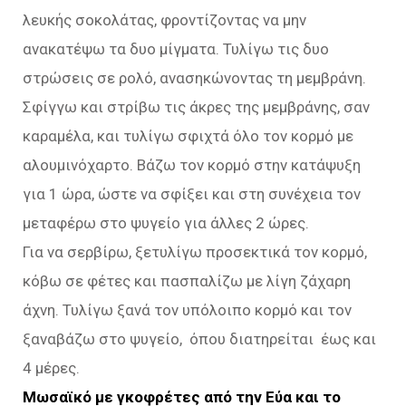
λευκής σοκολάτας, φροντίζοντας να μην
ανακατέψω τα δυο μίγματα. Τυλίγω τις δυο
στρώσεις σε ρολό, ανασηκώνοντας τη μεμβράνη.
Σφίγγω και στρίβω τις άκρες της μεμβράνης, σαν
καραμέλα, και τυλίγω σφιχτά όλο τον κορμό με
αλουμινόχαρτο. Βάζω τον κορμό στην κατάψυξη
για 1 ώρα, ώστε να σφίξει και στη συνέχεια τον
μεταφέρω στο ψυγείο για άλλες 2 ώρες.
Για να σερβίρω, ξετυλίγω προσεκτικά τον κορμό,
κόβω σε φέτες και πασπαλίζω με λίγη ζάχαρη
άχνη. Τυλίγω ξανά τον υπόλοιπο κορμό και τον
ξαναβάζω στο ψυγείο, όπου διατηρείται έως και
4 μέρες.
Μωσαϊκό με γκοφρέτες από την Εύα και το