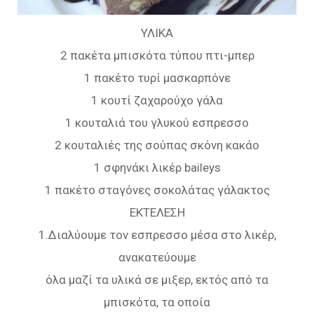
ΥΛΙΚΑ
2 πακέτα μπισκότα τύπου πτι-μπερ
1 πακέτο τυρί μασκαρπόνε
1 κουτί ζαχαρούχο γάλα
1 κουταλιά του γλυκού εσπρεσσο
2 κουταλιές της σούπας σκόνη κακάο
1 σφηνάκι λικέρ baileys
1 πακέτο σταγόνες σοκολάτας γάλακτος
ΕΚΤΕΛΕΣΗ
1.Διαλύουμε τον εσπρεσσο μέσα στο λικέρ,
ανακατεύουμε
όλα μαζί τα υλικά σε μιξερ, εκτός από τα
μπισκότα, τα οποία