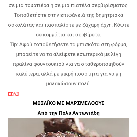
σε µια τουρτιέρα ή σε µια πιατέλα σερβιρίσµατος.
Τοποθετήστε στην επιφάνειά της δηµητριακά
σοκολάτας και πασπαλίστε µε ζάχαρη άχνη. Κόψτε
σε κοµµάτια και σερβίρετε.
Tip: Αφού τοποθετήσετε τα μπισκότα στη φόρμα,
μπορείτε να τα αλείψετε εσωτερικά με λίγη
πραλίνα φουντουκιού για να σταθεροποιηθούν
καλύτερα, αλλά με μικρή ποσότητα για να μη
μαλακώσουν πολύ.
πηγη
ΜΩΣΑΪΚΟ ΜΕ ΜΑΡΣΜΕΛΟΟΥΣ
Από την Πόλυ Αντωνιάδη