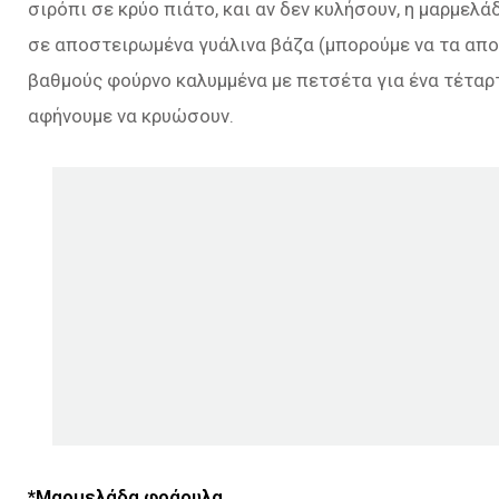
σιρόπι σε κρύο πιάτο, και αν δεν κυλήσουν, η μαρμελ
σε αποστειρωμένα γυάλινα βάζα (μπορούμε να τα απ
βαθμούς φούρνο καλυμμένα με πετσέτα για ένα τέταρτ
αφήνουμε να κρυώσουν.
*Μαρμελάδα φράουλα