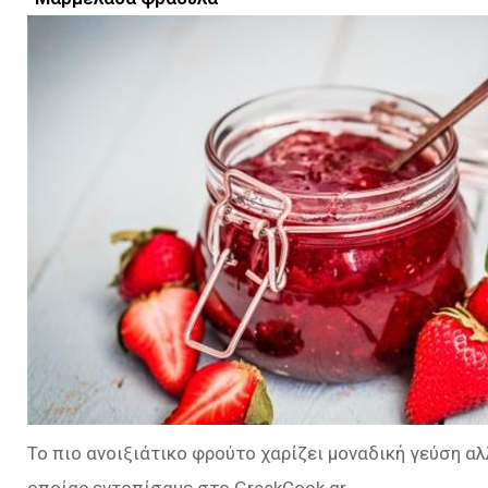
Το πιο ανοιξιάτικο φρούτο χαρίζει μοναδική γεύση α