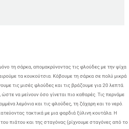
μόνο τη σάρκα, απομακρύνοντας τις φλούδες με την ψίχα
αιρούμε τα κουκούτσια. Κόβουμε τη σάρκα σε πολύ μικρά
νουμε τις μισές φλούδες και τις βράζουμε για 20 λεπτά.
, ώστε να μείνουν όσο γίνεται πιο καθαρές. Τις περνάμε
μμένα λεμόνια και τις φλούδες, τη ζάχαρη και το νερό.
ατεύοντας τακτικά με μια φαρδιά ξύλινη κουτάλα. Η
 του πιάτου και της σταγόνας (ρίχνουμε σταγόνες από το