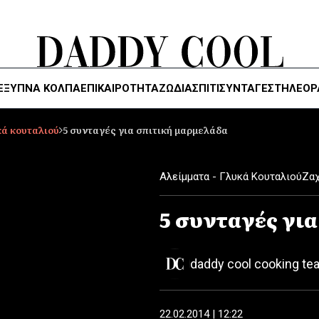
ΈΞΥΠΝΑ ΚΌΛΠΑ
ΕΠΙΚΑΙΡΟΤΗΤΑ
ΖΏΔΙΑ
ΣΠΙΤΙ
ΣΥΝΤΑΓΕΣ
ΤΗΛΕΌΡ
κά κουταλιού
5 συνταγές για σπιτική μαρμελάδα
Αλείμματα - Γλυκά Κουταλιού
Ζα
5 συνταγές γι
daddy cool cooking te
22.02.2014 | 12:22