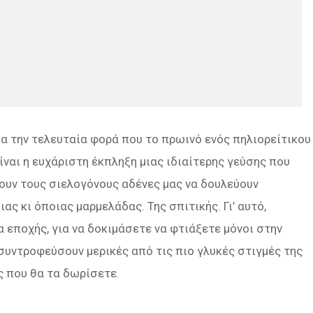
μα την τελευταία φορά που το πρωινό ενός πηλιορείτικου
ίναι η ευχάριστη έκπληξη μιας ιδιαίτερης γεύσης που
ουν τους σιελογόνους αδένες μας να δουλεύουν
ς κι όποιας μαρμελάδας. Της σπιτικής. Γι’ αυτό,
εποχής, για να δοκιμάσετε να φτιάξετε μόνοι στην
 συντροφεύσουν μερικές από τις πιο γλυκές στιγμές της
ς που θα τα δωρίσετε.