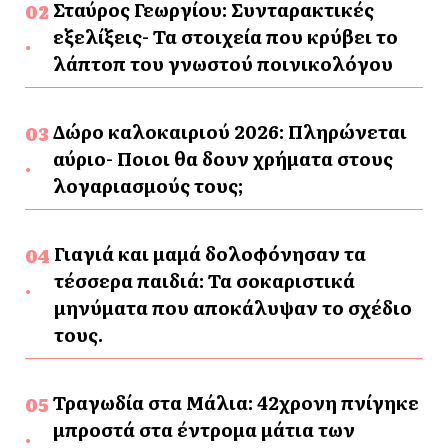
Σταύρος Γεωργίου: Συνταρακτικές
εξελίξεις- Τα στοιχεία που κρύβει το
λάπτοπ του γνωστού ποινικολόγου
Δώρο καλοκαιριού 2026: Πληρώνεται
αύριο- Ποιοι θα δουν χρήματα στους
λογαριασμούς τους;
Γιαγιά και μαμά δολοφόνησαν τα
τέσσερα παιδιά: Τα σοκαριστικά
μηνύματα που αποκάλυψαν το σχέδιο
τους.
Τραγωδία στα Μάλια: 42χρονη πνίγηκε
μπροστά στα έντρομα μάτια των