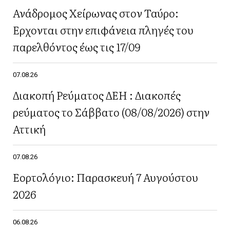
Ανάδρομος Χείρωνας στον Ταύρο:
Έρχονται στην επιφάνεια πληγές του
παρελθόντος έως τις 17/09
07.08.26
Διακοπή Ρεύματος ΔΕΗ : Διακοπές
ρεύματος το Σάββατο (08/08/2026) στην
Αττική
07.08.26
Εορτολόγιο: Παρασκευή 7 Αυγούστου
2026
06.08.26