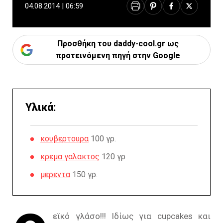
04.08.2014 | 06:59
Προσθήκη του daddy-cool.gr ως
προτεινόμενη πηγή στην Google
Υλικά:
κουβερτουρα
100 γρ.
κρεμα γαλακτος
120 γρ
μερεντα
150 γρ.
εϊκό γλάσο!!! Ιδίως για cupcakes και