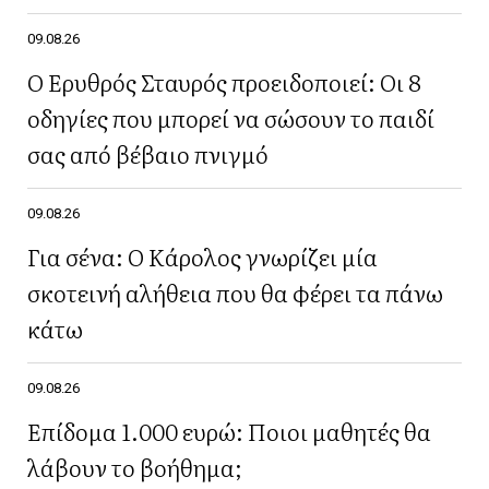
09.08.26
Ο Ερυθρός Σταυρός προειδοποιεί: Οι 8
οδηγίες που μπορεί να σώσουν το παιδί
σας από βέβαιο πνιγμό
09.08.26
Για σένα: Ο Κάρολος γνωρίζει μία
σκοτεινή αλήθεια που θα φέρει τα πάνω
κάτω
09.08.26
Επίδομα 1.000 ευρώ: Ποιοι μαθητές θα
λάβουν το βοήθημα;