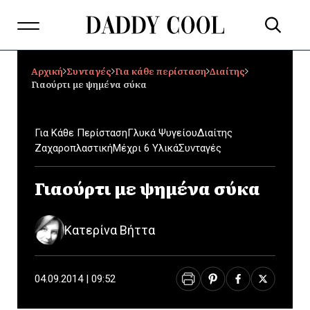
Αρχική
Συνταγές
Για κάθε περίσταση
Διαίτης
Γιαούρτι με ψημένα σύκα
Για Κάθε Περίσταση
Γλυκά Ψυγείου
Διαίτης
Ζαχαροπλαστική
Μέχρι 6 Υλικά
Συνταγές
Γιαούρτι με ψημένα σύκα
Κατερίνα Βήττα
04.09.2014 | 09:52