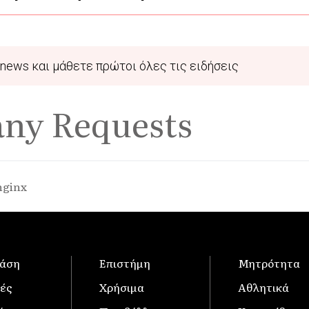
news και μάθετε πρώτοι όλες τις ειδήσεις
any Requests
nginx
άση
Επιστήμη
Μητρότητα
ές
Χρήσιμα
Αθλητικά