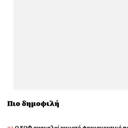
Πιο δημοφιλή
Ο ΕΟΦ ανακαλεί γνωστό φαρμακευτικό προ