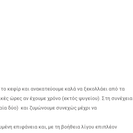
 το κεφίρ και ανακατεύουμε καλά να ξεκολλάει από τα
κές ώρες αν έχουμε χρόνο (εκτός ψυγείου). Στη συνέχεια
ταία δύο) και ζυμώνουμε συνεχώς μέχρι να
μένη επιφάνεια και, με τη βοήθεια λίγου επιπλέον