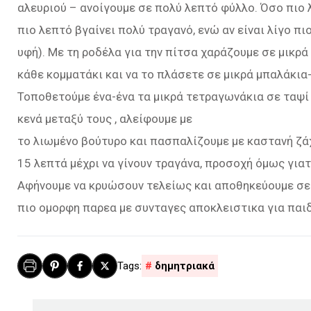
αλευριού – ανοίγουμε σε πολύ λεπτό φύλλο. Όσο πιο 
πιο λεπτό βγαίνει πολύ τραγανό, ενώ αν είναι λίγο π
υφή). Με τη ροδέλα για την πίτσα χαράζουμε σε μικρά
κάθε κομματάκι και να το πλάσετε σε μικρά μπαλάκια
Τοποθετούμε ένα-ένα τα μικρά τετραγωνάκια σε ταψ
κενά μεταξύ τους , αλείφουμε με
το λιωμένο βούτυρο και πασπαλίζουμε με καστανή ζάχ
15 λεπτά μέχρι να γίνουν τραγάνα, προσοχή όμως γιατ
Αφήνουμε να κρυώσουν τελείως και αποθηκεύουμε σε
πιο ομορφη παρεα με συνταγες αποκλειστικα για παι
δημητριακά