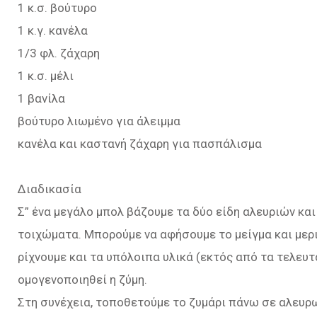
1 κ.σ. βούτυρο
1 κ.γ. κανέλα
1/3 φλ. ζάχαρη
1 κ.σ. μέλι
1 βανίλα
βούτυρο λιωμένο για άλειμμα
κανέλα και καστανή ζάχαρη για πασπάλισμα
Διαδικασία
Σ” ένα μεγάλο μπολ βάζουμε τα δύο είδη αλευριών και
τοιχώματα. Μπορούμε να αφήσουμε το μείγμα και μερι
ρίχνουμε και τα υπόλοιπα υλικά (εκτός από τα τελευ
ομογενοποιηθεί η ζύμη.
Στη συνέχεια, τοποθετούμε το ζυμάρι πάνω σε αλευρω