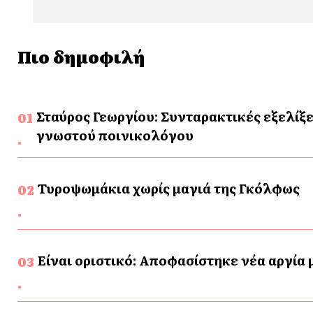
Πιο δημοφιλή
Σταύρος Γεωργίου: Συνταρακτικές εξελίξε
γνωστού ποινικολόγου
Τυροψωμάκια χωρίς μαγιά της Γκόλφως
Είναι οριστικό: Αποφασίστηκε νέα αργία