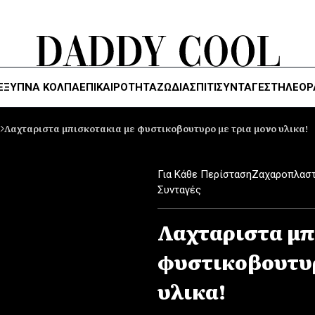
ΈΞΥΠΝΑ ΚΌΛΠΑ
ΕΠΙΚΑΙΡΟΤΗΤΑ
ΖΏΔΙΑ
ΣΠΙΤΙ
ΣΥΝΤΑΓΕΣ
ΤΗΛΕΌΡ
ά
Λαχταριστα μπισκοτακια με φυστικοβουτυρο με τρια μονο υλικα!
Για Κάθε Περίσταση
Ζαχαροπλαστ
Συνταγές
Λαχταριστα μπ
φυστικοβουτυρ
υλικα!