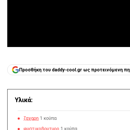
Προσθήκη του daddy-cool.gr ως προτεινόμενη πη
Υλικά:
ζαχαρη
1 κούπα
φυστικοβουτυρο
1 κούπα