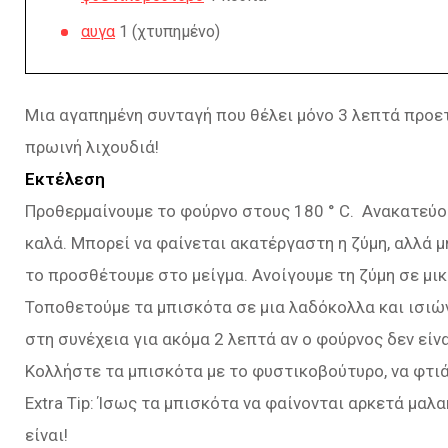
αυγα
1 (χτυπημένο)
Μια αγαπημένη συνταγή που θέλει μόνο 3 λεπτά προετ
πρωινή λιχουδιά!
Εκτέλεση
Προθερμαίνουμε το φούρνο στους 180 ° C. Ανακατεύο
καλά. Μπορεί να φαίνεται ακατέργαστη η ζύμη, αλλά μ
το προσθέτουμε στο μείγμα. Ανοίγουμε τη ζύμη σε μικ
Τοποθετούμε τα μπισκότα σε μια λαδόκολλα και ισιών
στη συνέχεια για ακόμα 2 λεπτά αν ο φούρνος δεν είνα
Κολλήστε τα μπισκότα με το φυστικοβούτυρο, να φτι
Extra Tip: Ίσως τα μπισκότα να φαίνονται αρκετά μαλ
είναι!