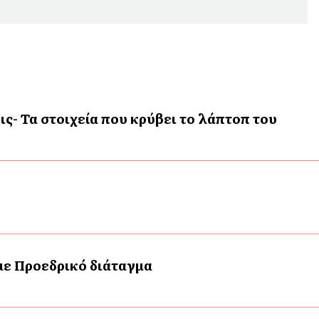
ις- Τα στοιχεία που κρύβει το λάπτοπ του
 με Προεδρικό διάταγμα