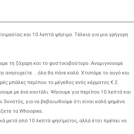
οιμασίας και 10 λεπτά ψήσιμο. Τέλεια για μια γρήγορη
υμε τη ζάχαρη και το φυστικοβούτυρο. Αναμιγνύουμε
ην ανησυχείτε … όλα θα πάνε καλά. Χτυπάμε το αυγό και
ρές μπάλες περίπου το μέγεθος ενός κέρματος € 2.
ουμε με ένα κουτάλι. Ψήνουμε για περίπου 10 λεπτά και
ι δυνατός, για να βεβαιωθούμε ότι είναι καλά ψημένα.
άξετε τα Whoopies.
ακά μετά από 10 λεπτά ψησίματος, αλλά έτσι πρέπει να