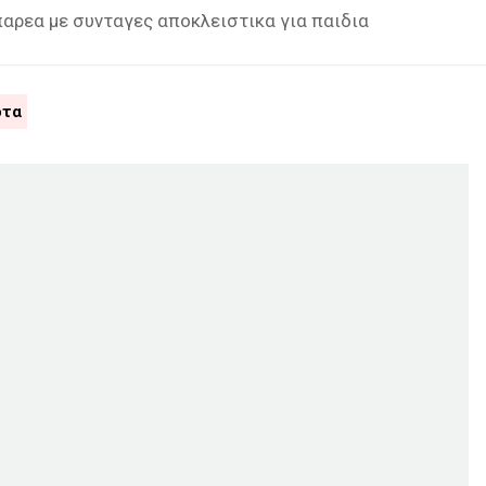
παρεα με συνταγες αποκλειστικα για παιδια
οτα