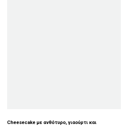
Cheesecake με ανθότυρο, γιαούρτι και