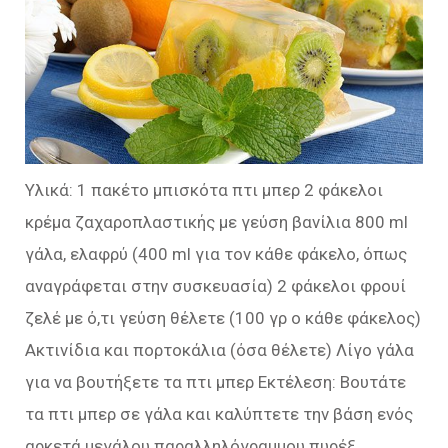
Υλικά: 1 πακέτο μπισκότα πτι μπερ 2 φάκελοι
κρέμα ζαχαροπλαστικής με γεύση βανίλια 800 ml
γάλα, ελαφρύ (400 ml για τον κάθε φάκελο, όπως
αναγράφεται στην συσκευασία) 2 φάκελοι φρουί
ζελέ με ό,τι γεύση θέλετε (100 γρ ο κάθε φάκελος)
Ακτινίδια και πορτοκάλια (όσα θέλετε) Λίγο γάλα
για να βουτήξετε τα πτι μπερ Εκτέλεση: Βουτάτε
τα πτι μπερ σε γάλα και καλύπτετε την βάση ενός
αρκετά μεγάλου παραλληλόγραμμου πυρέξ.