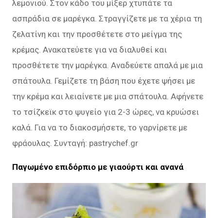
λεμονιού. Στον κάδο του μίξερ χτυπάτε τα
ασπράδια σε μαρέγκα. Στραγγίζετε με τα χέρια τη
ζελατίνη και την προσθέτετε στο μείγμα της
κρέμας. Ανακατεύετε για να διαλυθεί και
προσθέτετε την μαρέγκα. Αναδεύετε απαλά με μια
σπάτουλα. Γεμίζετε τη βάση που έχετε ψήσει με
την κρέμα και λειαίνετε με μια σπάτουλα. Αφήνετε
το τσίζκεϊκ στο ψυγείο για 2-3 ώρες, να κρυώσει
καλά. Για να το διακοσμήσετε, το γαρνίρετε με
φράουλας. Συνταγή: pastrychef.gr
Παγωμένο επιδόρπιο με γιαούρτι και ανανά