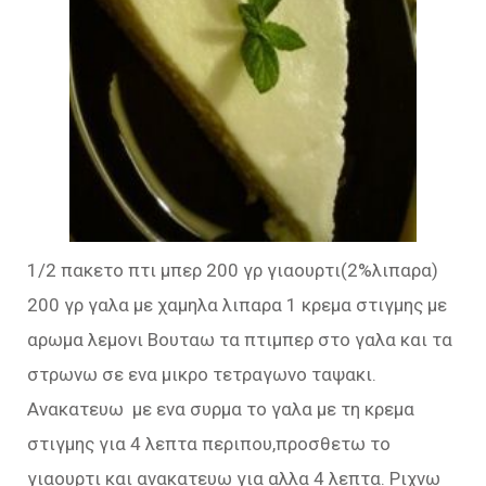
1/2 πακετο πτι μπερ 200 γρ γιαουρτι(2%λιπαρα)
200 γρ γαλα με χαμηλα λιπαρα 1 κρεμα στιγμης με
αρωμα λεμονι Βουταω τα πτιμπερ στο γαλα και τα
στρωνω σε ενα μικρο τετραγωνο ταψακι.
Ανακατευω με ενα συρμα το γαλα με τη κρεμα
στιγμης για 4 λεπτα περιπου,προσθετω το
γιαουρτι και ανακατευω για αλλα 4 λεπτα. Ριχνω