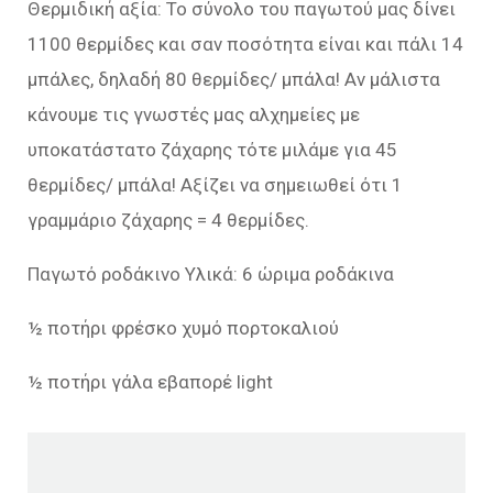
Θερμιδική αξία: Το σύνολο του παγωτού μας δίνει
1100 θερμίδες και σαν ποσότητα είναι και πάλι 14
μπάλες, δηλαδή 80 θερμίδες/ μπάλα! Αν μάλιστα
κάνουμε τις γνωστές μας αλχημείες με
υποκατάστατο ζάχαρης τότε μιλάμε για 45
θερμίδες/ μπάλα! Αξίζει να σημειωθεί ότι 1
γραμμάριο ζάχαρης = 4 θερμίδες.
Παγωτό ροδάκινο Υλικά: 6 ώριμα ροδάκινα
½ ποτήρι φρέσκο χυμό πορτοκαλιού
½ ποτήρι γάλα εβαπορέ light