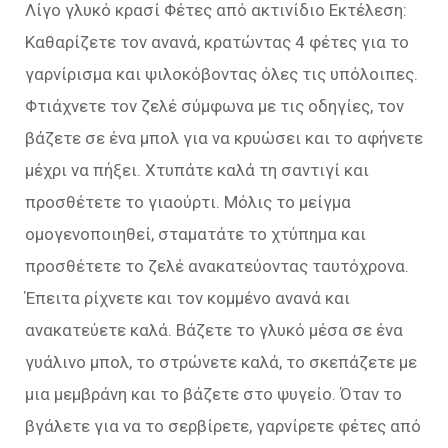
Λίγο γλυκό κρασί Φέτες από ακτινίδιο Εκτέλεση:
Καθαρίζετε τον ανανά, κρατώντας 4 φέτες για το
γαρνίρισμα και ψιλοκόβοντας όλες τις υπόλοιπες.
Φτιάχνετε τον ζελέ σύμφωνα με τις οδηγίες, τον
βάζετε σε ένα μπολ για να κρυώσει και το αφήνετε
μέχρι να πήξει. Χτυπάτε καλά τη σαντιγί και
προσθέτετε το γιαούρτι. Μόλις το μείγμα
ομογενοποιηθεί, σταματάτε το χτύπημα και
προσθέτετε το ζελέ ανακατεύοντας ταυτόχρονα.
Έπειτα ρίχνετε και τον κομμένο ανανά και
ανακατεύετε καλά. Βάζετε το γλυκό μέσα σε ένα
γυάλινο μπολ, το στρώνετε καλά, το σκεπάζετε με
μια μεμβράνη και το βάζετε στο ψυγείο. Όταν το
βγάλετε για να το σερβίρετε, γαρνίρετε φέτες από