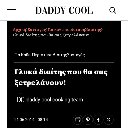
Αρχική
Συνταγές
Για κάθε περίσταση
Διαίτης
Γλυκά διαίτης που θα σας ξετρελάνουν!
Για Κάθε Περίσταση
Διαίτης
Συνταγές
Γλυκά διαίτης που θα σας
ξετρελάνουν!
daddy cool cooking team
21.06.2014 | 08:14