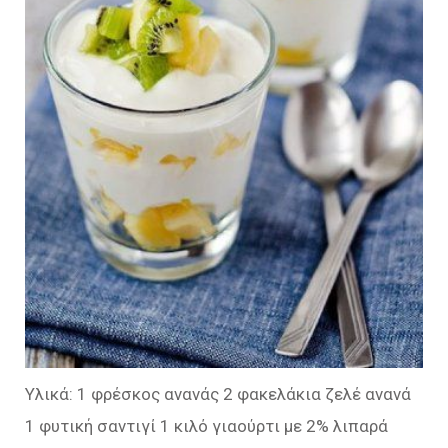
Υλικά: 1 φρέσκος ανανάς 2 φακελάκια ζελέ ανανά
1 φυτική σαντιγί 1 κιλό γιαούρτι με 2% λιπαρά