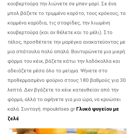
κουβερτούρα την λιώνετε σε μπεν-μαρί. Σε ένα
μπολ βάζετε το τριμμένο καρότο, τους κρόκους, τα
κομμένα καρύδια, τις σταφίδες, την λιωμένη
κουβερτούρα (και αν θέλετε και το μέλι). Στο
τέλος, προσθέτετε την μαρέγκα ανακατεύοντας με
μια σπάτουλα πολύ απαλά. Βουτυρώνετε μια μικρή
φόρμα του κέικ, βάζετε κάτω την λαδόκολλα και
αδειάζετε μέσα όλο το μείγμα. Ψήνετε στο
προθερμασμένο φούρνο στους 180 βαθμούς για 30
λεπτά. Δεν βγάζετε το κέικ κατευθείαν από την
φόρμα, αλλά το αφήνετε για μια ώρα, να κρυώσει
καλά. Συνταγή: mpoukitses.gr
Γλυκό ψυγείου με
ζελέ