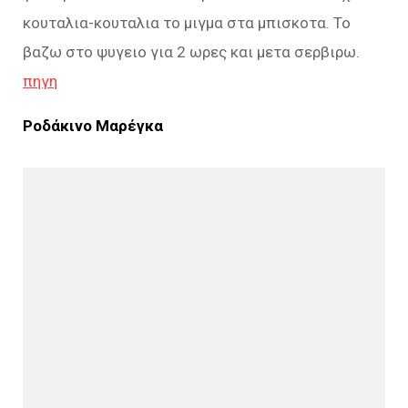
κουταλια-κουταλια το μιγμα στα μπισκοτα. Το
βαζω στο ψυγειο για 2 ωρες και μετα σερβιρω.
πηγη
Ροδάκινο Μαρέγκα