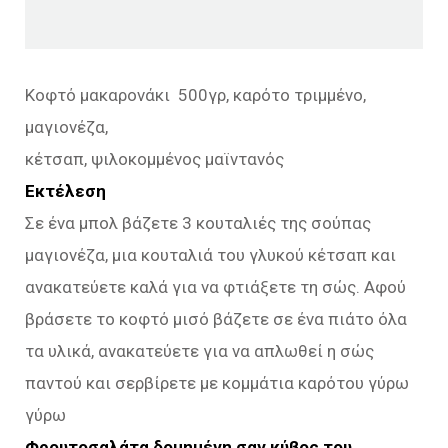
Κοφτό μακαρονάκι 500γρ, καρότο τριμμένο,
μαγιονέζα,
κέτσαπ, ψιλοκομμένος μαϊντανός
Εκτέλεση
Σε ένα μπολ βάζετε 3 κουταλιές της σούπας
μαγιονέζα, μια κουταλιά του γλυκού κέτσαπ και
ανακατεύετε καλά για να φτιάξετε τη σώς. Αφού
βράσετε το κοφτό μισό βάζετε σε ένα πιάτο όλα
τα υλικά, ανακατεύετε για να απλωθεί η σώς
παντού και σερβίρετε με κομμάτια καρότου γύρω
γύρω
Φρουτοσαλάτα δομημένη σαν κύβος του