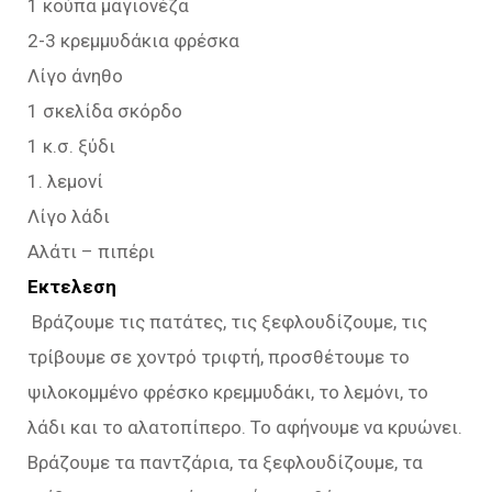
1 κούπα μαγιονέζα
2-3 κρεμμυδάκια φρέσκα
Λίγο άνηθο
1 σκελίδα σκόρδο
1 κ.σ. ξύδι
1. λεμονί
Λίγο λάδι
Αλάτι – πιπέρι
Εκτελεση
Βράζουμε τις πατάτες, τις ξεφλουδίζουμε, τις
τρίβουμε σε χοντρό τριφτή, προσθέτουμε το
ψιλοκομμένο φρέσκο κρεμμυδάκι, το λεμόνι, το
λάδι και το αλατοπίπερο. Το αφήνουμε να κρυώνει.
Βράζουμε τα παντζάρια, τα ξεφλουδίζουμε, τα