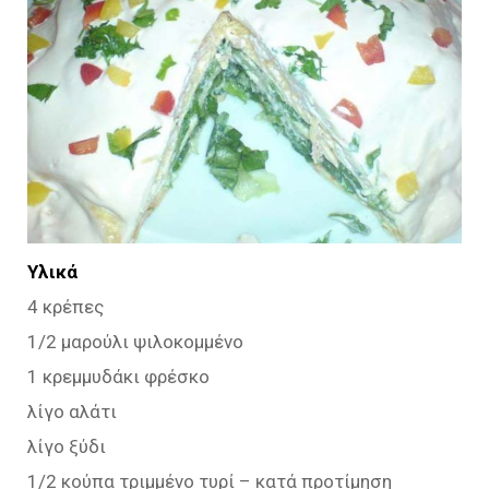
Υλικά
4 κρέπες
1/2 μαρούλι ψιλοκομμένο
1 κρεμμυδάκι φρέσκο
λίγο αλάτι
λίγο ξύδι
1/2 κούπα τριμμένο τυρί – κατά προτίμηση