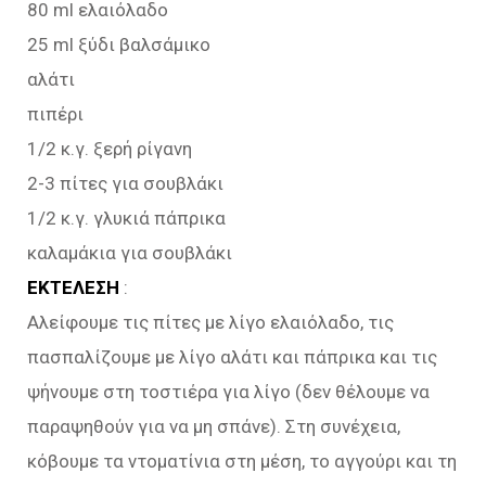
80 ml ελαιόλαδο
25 ml ξύδι βαλσάμικο
αλάτι
πιπέρι
1/2 κ.γ. ξερή ρίγανη
2-3 πίτες για σουβλάκι
1/2 κ.γ. γλυκιά πάπρικα
καλαμάκια για σουβλάκι
ΕΚΤΕΛΕΣΗ
:
Αλείφουμε τις πίτες με λίγο ελαιόλαδο, τις
πασπαλίζουμε με λίγο αλάτι και πάπρικα και τις
ψήνουμε στη τοστιέρα για λίγο (δεν θέλουμε να
παραψηθούν για να μη σπάνε). Στη συνέχεια,
κόβουμε τα ντοματίνια στη μέση, το αγγούρι και τη