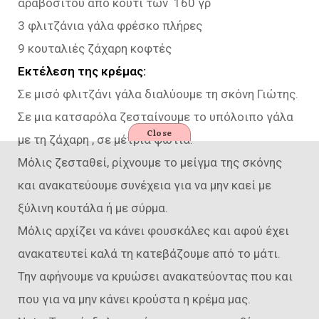
αραβοσίτου από κουτί των 160 γρ
3 φλιτζάνια γάλα φρέσκο πλήρες
9 κουταλιές ζάχαρη κοφτές
Εκτέλεση της κρέμας:
Σε μισό φλιτζάνι γάλα διαλύουμε τη σκόνη Γιώτης.
Σε μια κατσαρόλα ζεσταίνουμε το υπόλοιπο γάλα
Close
με τη ζάχαρη , σε μέτρια φωτιά.
Μόλις ζεσταθεί, ρίχνουμε το μείγμα της σκόνης
και ανακατεύουμε συνέχεια για να μην καεί με
ξύλινη κουτάλα ή με σύρμα.
Μόλις αρχίζει να κάνει φουσκάλες και αφού έχει
ανακατευτεί καλά τη κατεβάζουμε από το μάτι.
Την αφήνουμε να κρυώσει ανακατεύοντας που και
που για να μην κάνει κρούστα η κρέμα μας.