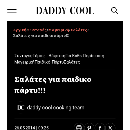
Αρχική
Συνταγές
Μαγειρική
Σαλάτες
Σαλάτες για παιδικο πάρτυ!!!
Συνταγές
Γάμος - Βάφτιση
Για Κάθε Περίσταση
Μαγειρική
Παιδικό Πάρτυ
Σαλάτες
Σαλάτες για παιδικο
πάρτυ!!!
daddy cool cooking team
26.05.2014 | 09:25