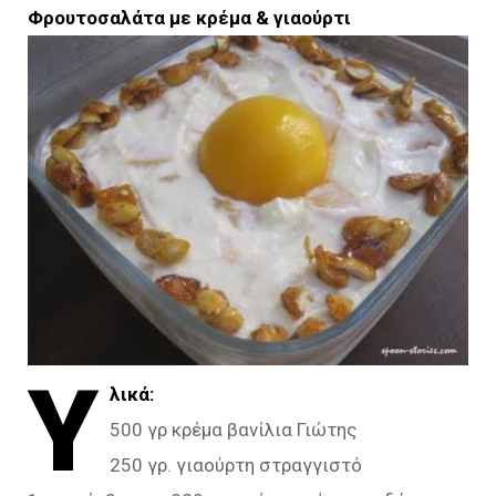
Φρουτοσαλάτα με κρέμα & γιαούρτι
Υ
λικά:
500 γρ κρέμα βανίλια Γιώτης
250 γρ. γιαούρτη στραγγιστό