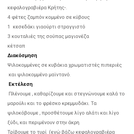
κεφαλογραβιέρα Κρήτης-.
4 φέτες ζαμπόν κομμένο σε κύβους
1 κεσεδάκι γιαούρτι στραγγιστό
3 κουταλιές της σούπας μαγιονέζα
κέτσαπ
Διακόσμηση
Ψιλοκομμένες σε κυβάκια χρωματιστές πιπεριές
και ψιλοκομμένο μαϊντανό.
Εκτέλεση
Πλένουμε , καθαρίζουμε και στεγνώνουμε καλά το
μαρούλι και το φρέσκο κρεμμυδάκι. Τα
ψιλοκόβουμε , προσθέτουμε λίγο αλάτι και λίγο
ξύδι, και περιμένουν στην άκρη.
Τρίβουμε το τυρί (εγώ βάζω κεφαλογραβιέρα