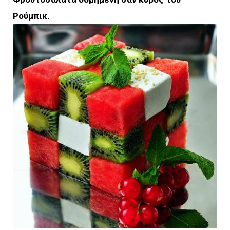
Ρούμπικ.