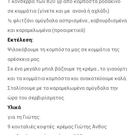
1 κονσέρβα των 820 γρ από κομπόστα ροδάκινο
σε κομμάτια (γίνετε και με ανανά ή αχλάδι)
½ φλιτζάνι αμύγδαλα ασπρισμένα , καβουρδισμένα
και καραμελωμένα (προαιρετικά)
Εκτέλεση:
Ψιλοκόβουμε τη κομπόστα μας σε κομμάτια της
αρέσκεια μας.
Σε ένα μεγάλο μπολ βάζουμε τη κρέμα , το γιαούρτι
και τα κομμάτια κομπόστα και ανακατεύουμε καλά.
Στολίσουμε με τα καραμελωμένα αμύγδαλα την
ώρα του σερβιρίσματος.
Υλικά
για τη Γιώτης:
9 κουταλιές κοφτές κρέμας Γιώτης Άνθος