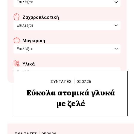
Επιλέξτε
Ζαχαροπλαστική
Επιλέξτε
Μαγειρική
Επιλέξτε
Υλικά
Επιλέξτε
ΣΥΝΤΑΓΕΣ
02.07.26
Εύκολα ατομικά γλυκά
με ζελέ
ΣΥΝΤΑΓΕΣ
05.06.26