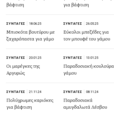
βάφτιση
για βάφτιση
ΣΥΝΤΑΓΕΣ
18.06.25
ΣΥΝΤΑΓΕΣ
26.05.25
Μπισκότα βουτύρου με
Εύκολοι μπεζέδες για
ζαχαρόπαστα για γάμο
τον μπουφέ του γάμου
ΣΥΝΤΑΓΕΣ
20.01.25
ΣΥΝΤΑΓΕΣ
13.01.25
Οι μαρέγκες της
Παραδοσιακή κουλούρα
Αργυρώς
γάμου
ΣΥΝΤΑΓΕΣ
21.11.24
ΣΥΝΤΑΓΕΣ
08.11.24
Πολύχρωμες καριόκες
Παραδοσιακά
για βάφτιση
αμυγδαλωτά Λέσβου