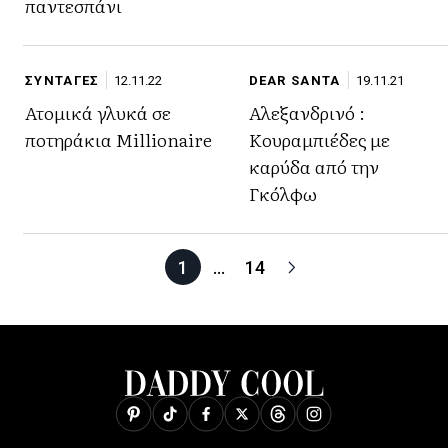
παντεσπάνι
ΣΥΝΤΑΓΕΣ
12.11.22
DEAR SANTA
19.11.21
Ατομικά γλυκά σε
Αλεξανδρινό :
ποτηράκια Millionaire
Κουραμπιέδες με
καρύδα από την
Γκόλφω
1
…
14