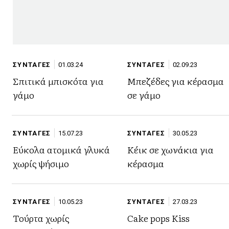
ΣΥΝΤΑΓΕΣ
01.03.24
ΣΥΝΤΑΓΕΣ
02.09.23
Σπιτικά μπισκότα για
Μπεζέδες για κέρασμα
γάμο
σε γάμο
ΣΥΝΤΑΓΕΣ
15.07.23
ΣΥΝΤΑΓΕΣ
30.05.23
Εύκολα ατομικά γλυκά
Κέικ σε χωνάκια για
χωρίς ψήσιμο
κέρασμα
ΣΥΝΤΑΓΕΣ
10.05.23
ΣΥΝΤΑΓΕΣ
27.03.23
Τούρτα χωρίς
Cake pops Kiss