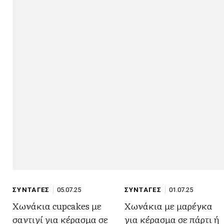
ΣΥΝΤΑΓΕΣ
05.07.25
ΣΥΝΤΑΓΕΣ
01.07.25
Χωνάκια cupcakes με
Χωνάκια με μαρέγκα
σαντιγί για κέρασμα σε
για κέρασμα σε πάρτι ή