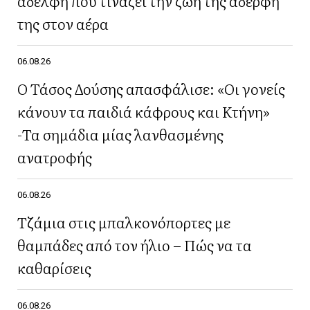
αδελφή που τινάζει την ζωή της αδερφή
της στον αέρα
06.08.26
Ο Τάσος Δούσης απασφάλισε: «Οι γονείς
κάνουν τα παιδιά κάφρους και Κτήνη»
-Τα σημάδια μίας λανθασμένης
ανατροφής
06.08.26
Τζάμια στις μπαλκονόπορτες με
θαμπάδες από τον ήλιο – Πώς να τα
καθαρίσεις
06.08.26