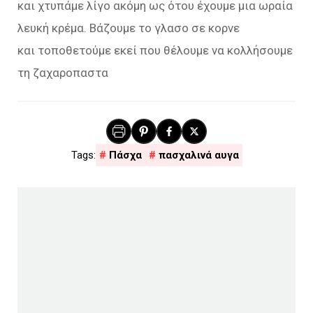
και χτυπάμε λίγο ακόμη ως ότου έχουμε μια ωραία
λευκή κρέμα. Βάζουμε το γλασο σε κορνε
και τοποθετούμε εκεί που θέλουμε να κολλήσουμε
τη ζαχαροπαστα
Πάσχα
πασχαλινά αυγα