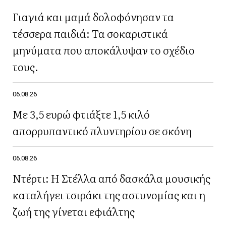
Γιαγιά και μαμά δολοφόνησαν τα
τέσσερα παιδιά: Τα σοκαριστικά
μηνύματα που αποκάλυψαν το σχέδιο
τους.
06.08.26
Με 3,5 ευρώ φτιάξτε 1,5 κιλό
απορρυπαντικό πλυντηρίου σε σκόνη
06.08.26
Ντέρτι: Η Στέλλα από δασκάλα μουσικής
καταλήγει τσιράκι της αστυνομίας και η
ζωή της γίνεται εφιάλτης