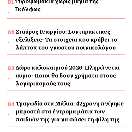
Τυροψωμάκια χωρίς μαγιά της
Γκόλφως
Σταύρος Γεωργίου: Συνταρακτικές
εξελίξεις- Τα στοιχεία που κρύβει το
λάπτοπ του γνωστού ποινικολόγου
Δώρο καλοκαιριού 2026: Πληρώνεται
αύριο- Ποιοι θα δουν χρήματα στους
λογαριασμούς τους;
Τραγωδία στα Μάλια: 42χρονη πνίγηκε
μπροστά στα έντρομα μάτια των
παιδιών της για να σώσει τη φίλη της