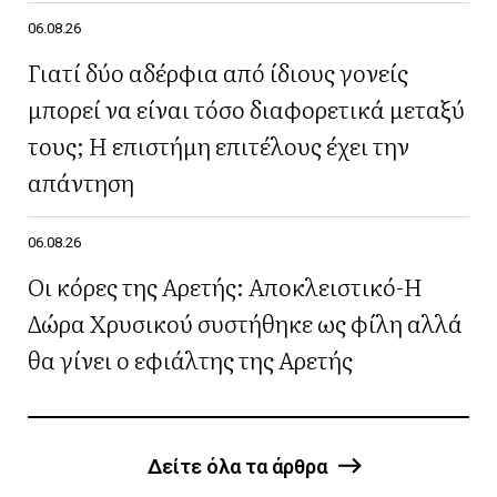
06.08.26
Γιατί δύο αδέρφια από ίδιους γονείς
μπορεί να είναι τόσο διαφορετικά μεταξύ
τους; Η επιστήμη επιτέλους έχει την
απάντηση
06.08.26
Οι κόρες της Αρετής: Αποκλειστικό-Η
Δώρα Χρυσικού συστήθηκε ως φίλη αλλά
θα γίνει ο εφιάλτης της Αρετής
Δείτε όλα τα άρθρα