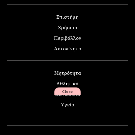
Επιστήμη
Χρήσιμα
Περιβάλλον
Αυτοκίνητο
Μητρότητα
Αθλητικά
Close
Κατοικίδια
Υγεία