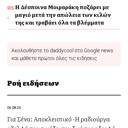
Η Δέσποινα Μοιραράκη ποζάρει με
μαγιό μετά την απώλεια των κιλών
της και τραβάει όλα τα βλέμματα
Ακολουθήστε το daddycool στο Google news
και μάθετε πρώτοι όλες τις ειδήσεις
Ροή ειδήσεων
06.08.26
Για Σένα: Αποκλειστικό -Η ραδιούργα