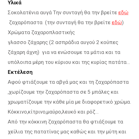
Υλικά
Σοκολατένια αυγά Tην συνταγή θα την βρείτε
εδώ
ζαχαρόπαστα (την συνταγή θα την βρείτε
εδώ
)
Χρώματα ζαχαροπλαστικής
γλασσο ζάχαρης (2 ασπράδια αυγού 2 κούπες
ζάχαρη άχνη) για να ενώσουμε τα μάτια και τα
υπόλοιπα μέρη του κύριου και της κυρίας πατάτα…
Εκτέλεση
Αφού φτιάξουμε τα αβγά μας και τη ζαχαρόπαστα
,χωρίζουμε την ζαχαρόπαστα σε 5 μπάλες και
χρωματίζουμε την κάθε μία με διαφορετικό χρώμα.
Κόκκινο,κίτρινο,μαύρο,λευκό και ρόζ…
Από την κόκκινη ζαχαρόπαστα θα φτιάξουμε τα
χείλια της πατατίνας μας καθώς και την μύτη και