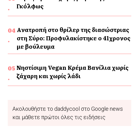
Γκόλφως
Ανατροπή στο θρίλερ της διασώστριας
στη Σύρο: Προφυλακίστηκε ο 41χρονος
με βούλευμα
Νηστίσιμη Vegan Κρέμα Βανίλια χωρίς
ζάχαρη και χωρίς λάδι
Ακολουθήστε το daddycool στο Google news
και μάθετε πρώτοι όλες τις ειδήσεις