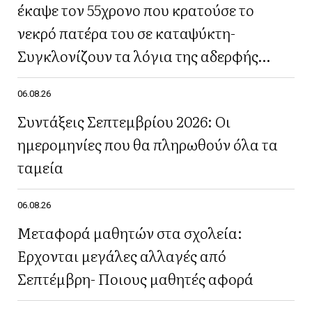
έκαψε τον 55χρονο που κρατούσε το
νεκρό πατέρα του σε καταψύκτη-
Συγκλονίζουν τα λόγια της αδερφής
του(Βίντεο)
06.08.26
Συντάξεις Σεπτεμβρίου 2026: Οι
ημερομηνίες που θα πληρωθούν όλα τα
ταμεία
06.08.26
Μεταφορά μαθητών στα σχολεία:
Έρχονται μεγάλες αλλαγές από
Σεπτέμβρη- Ποιους μαθητές αφορά