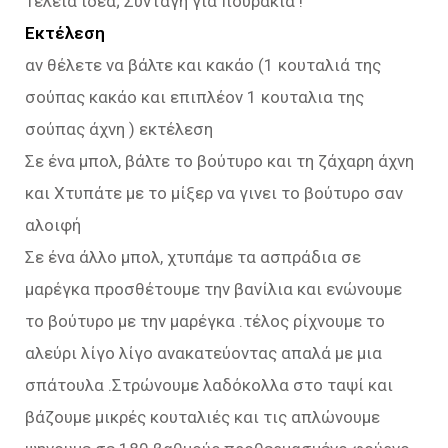
Τελεια ιδεα; Συνταγη για πουρακια !
Εκτέλεση
αν θέλετε να βάλτε και κακάο (1 κουταλιά της
σούπας κακάο και επιπλέον 1 κουταλια της
σούπας άχνη ) εκτέλεση
Σε ένα μπολ, βάλτε το βούτυρο και τη ζάχαρη άχνη
και Χτυπάτε με το μίξερ να γινει το βούτυρο σαν
αλοιφή
Σε ένα άλλο μπολ, χτυπάμε τα ασπράδια σε
μαρέγκα προσθέτουμε την βανίλια και ενώνουμε
το βούτυρο με την μαρέγκα .τέλος ρίχνουμε το
αλεύρι λίγο λίγο ανακατεύοντας απαλά με μια
σπάτουλα .Στρώνουμε λαδόκολλα στο ταψί και
βάζουμε μικρές κουταλιές και τις απλώνουμε