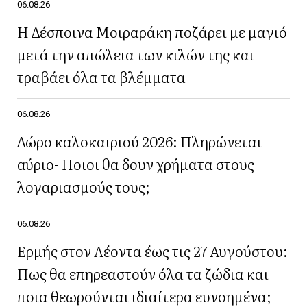
06.08.26
Η Δέσποινα Μοιραράκη ποζάρει με μαγιό
μετά την απώλεια των κιλών της και
τραβάει όλα τα βλέμματα
06.08.26
Δώρο καλοκαιριού 2026: Πληρώνεται
αύριο- Ποιοι θα δουν χρήματα στους
λογαριασμούς τους;
06.08.26
Ερμής στον Λέοντα έως τις 27 Αυγούστου:
Πως θα επηρεαστούν όλα τα ζώδια και
ποια θεωρούνται ιδιαίτερα ευνοημένα;