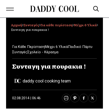
Αρχική
Συνταγές
Για κάθε περίσταση
Μέχρι 6 Υλικά
Συνταγη για πουρακια !
Για Κάθε Περίσταση
Μέχρι 6 Υλικά
Παιδικό Πάρτυ
Συνταγές
Σχολείο - Κέρασμα
Συνταγη για πουρακια !
daddy cool cooking team
02.08.2014 | 06:46