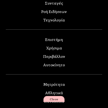
Συνταγές
Ροή Ειδήσεων
Τεχνολογία
Επιστήμη
Χρήσιμα
Περιβάλλον
Αυτοκίνητο
Μητρότητα
Αθλητικά
Close
Κατοικίδια