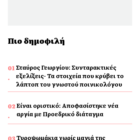
Πιο δημοφιλή
Σταύρος Γεωργίου: Συνταρακτικές
εξελίξεις- Τα στοιχεία που κρύβει το
λάπτοπ του γνωστού ποινικολόγου
Είναι οριστικό: Αποφασίστηκε νέα
αργία με Προεδρικό διάταγμα
Τυροψωμάκια χωρίς μαγιά της