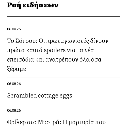
Ροή ειδήσεων
06.08.26
Το Σόι σου: Οι πρωταγωνιστές δίνουν
πρώτα καυτά spoilers για τα νέα
επεισόδια και ανατρέπουν όλα όσα
ξέραμε
06.08.26
Scrambled cottage eggs
06.08.26
Θρίλερ στο Μυστρά: Η μαρτυρία που