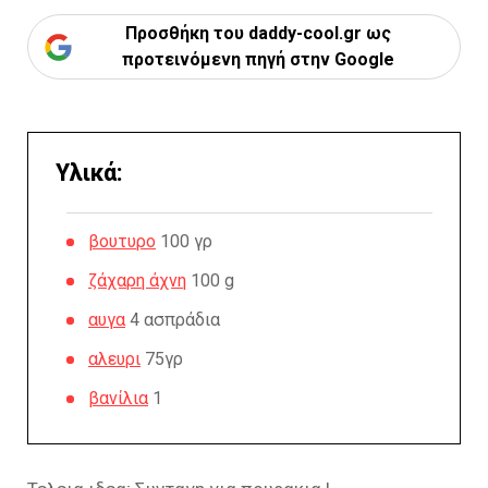
Προσθήκη του daddy-cool.gr ως
προτεινόμενη πηγή στην Google
Υλικά:
βουτυρο
100 γρ
ζάχαρη άχνη
100 g
αυγα
4 ασπράδια
αλευρι
75γρ
βανίλια
1