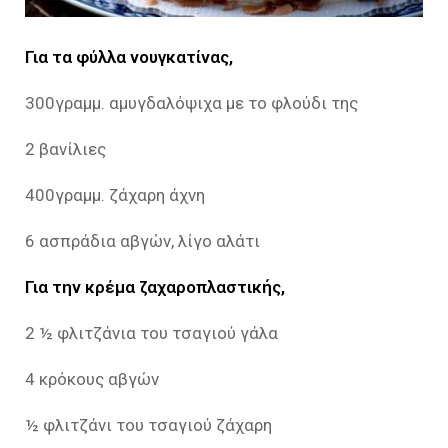
Για τα φύλλα νουγκατίνας,
300γραμμ. αμυγδαλόψιχα με το φλούδι της
2 βανίλιες
400γραμμ. ζάχαρη άχνη
6 ασπράδια αβγών, λίγο αλάτι
Για την κρέμα ζαχαροπλαστικής,
2 ½ φλιτζάνια του τσαγιού γάλα
4 κρόκους αβγών
½ φλιτζάνι του τσαγιού ζάχαρη