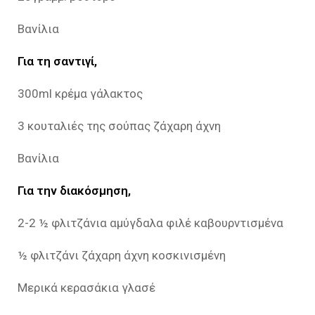
Βανίλια
Για τη σαντιγί,
300ml κρέμα γάλακτος
3 κουταλιές της σούπας ζάχαρη άχνη
Βανίλια
Για την διακόσμηση,
2-2 ½ φλιτζάνια αμύγδαλα φιλέ καβουρντισμένα
½ φλιτζάνι ζάχαρη άχνη κοσκινισμένη
Μερικά κερασάκια γλασέ