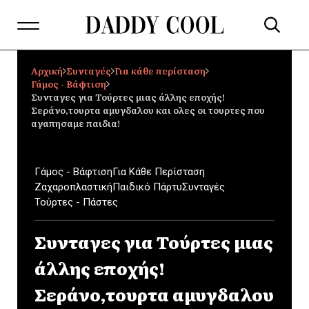
Αρχική
Συνταγές
Για κάθε περίσταση
Γάμος - Βάφτιση
Συνταγες για Τούρτες μιας άλλης εποχής!
Σεράνο,τουρτα αμυγδαλου και ολες οι τουρτες που
αγαπησαμε παιδια!
Γάμος - Βάφτιση
Για Κάθε Περίσταση
Ζαχαροπλαστική
Παιδικό Πάρτυ
Συνταγές
Τούρτες - Πάστες
Συνταγες για Τούρτες μιας
άλλης εποχής!
Σεράνο,τουρτα αμυγδαλου