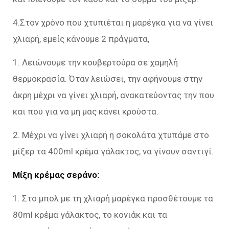
4.Στον χρόνο που χτυπιέται η μαρέγκα για να γίνει
χλιαρή, εμείς κάνουμε 2 πράγματα,
1. Λειώνουμε την κουβερτούρα σε χαμηλή
θερμοκρασία. Όταν λειώσει, την αφήνουμε στην
άκρη μέχρι να γίνει χλιαρή, ανακατεύοντας την που
και που για να μη μας κάνει κρούστα.
2. Μέχρι να γίνει χλιαρή η σοκολάτα χτυπάμε στο
μίξερ τα 400ml κρέμα γάλακτος, να γίνουν σαντιγί.
Μίξη κρέμας σεράνο:
1. Στο μπολ με τη χλιαρή μαρέγκα προσθέτουμε τα
80ml κρέμα γάλακτος, το κονιάκ και τα