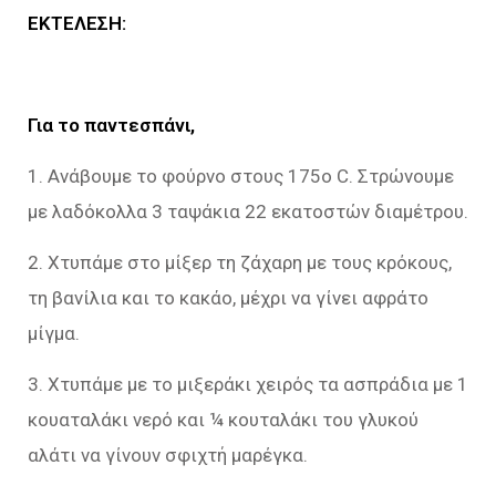
ΕΚΤΕΛΕΣΗ:
Για το παντεσπάνι,
1. Ανάβουμε το φούρνο στους 175ο C. Στρώνουμε
με λαδόκολλα 3 ταψάκια 22 εκατοστών διαμέτρου.
2. Χτυπάμε στο μίξερ τη ζάχαρη με τους κρόκους,
τη βανίλια και το κακάο, μέχρι να γίνει αφράτο
μίγμα.
3. Χτυπάμε με το μιξεράκι χειρός τα ασπράδια με 1
κουαταλάκι νερό και ¼ κουταλάκι του γλυκού
αλάτι να γίνουν σφιχτή μαρέγκα.