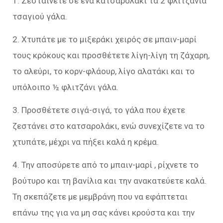
1. Ζεσταίνετε σε ένα κατσαρολάκι τα 2 φλιτζάνια
τσαγιού γάλα.
2. Χτυπάτε με το μιξεράκι χειρός σε μπαιν-μαρί
τους κρόκους και προσθέτετε λίγη-λίγη τη ζάχαρη,
το αλεύρι, το κορν-φλάουρ, λίγο αλατάκι και το
υπόλοιπο ½ φλιτζάνι γάλα.
3. Προσθέτετε σιγά-σιγά, το γάλα που έχετε
ζεστάνει στο κατσαρολάκι, ενώ συνεχίζετε να το
χτυπάτε, μέχρι να πήξει καλά η κρέμα.
4. Την αποσύρετε από το μπαιν-μαρί , ρίχνετε το
βούτυρο και τη βανίλια και την ανακατεύετε καλά.
Τη σκεπάζετε με μεμβράνη που να εφάπτεται
επάνω της για να μη σας κάνει κρούστα και την