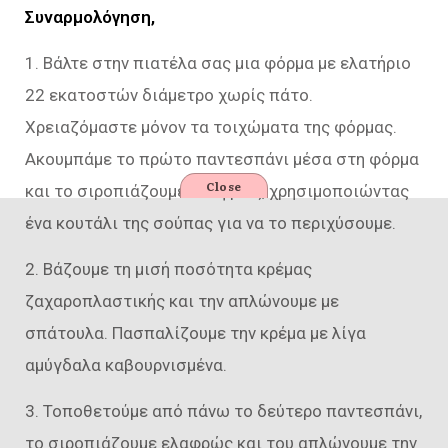
Συναρμολόγηση,
1. Βάλτε στην πιατέλα σας μια φόρμα με ελατήριο
22 εκατοστών διάμετρο χωρίς πάτο.
Χρειαζόμαστε μόνον τα τοιχώματα της φόρμας.
Ακουμπάμε το πρώτο παντεσπάνι μέσα στη φόρμα
Close
και το σιροπιάζουμε ελαφρώς, χρησιμοποιώντας
ένα κουτάλι της σούπας για να το περιχύσουμε.
2. Βάζουμε τη μισή ποσότητα κρέμας
ζαχαροπλαστικής και την απλώνουμε με
σπάτουλα. Πασπαλίζουμε την κρέμα με λίγα
αμύγδαλα καβουρνισμένα.
3. Τοποθετούμε από πάνω το δεύτερο παντεσπάνι,
το σιροπιάζουμε ελαφρώς και του απλώνουμε την