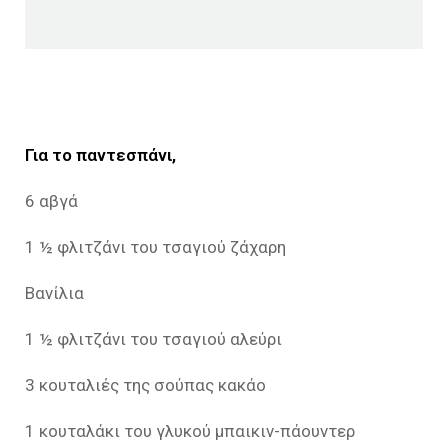
Για το παντεσπάνι,
6 αβγά
1 ½ φλιτζάνι του τσαγιού ζάχαρη
Βανίλια
1 ½ φλιτζάνι του τσαγιού αλεύρι
3 κουταλιές της σούπας κακάο
1 κουταλάκι του γλυκού μπαικιν-πάουντερ