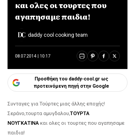
και ολες οι τουρτες που
αγαπησαμε παιδια!
daddy cool cooking team
08.07.2014 | 10:17
Προσθήκη του daddy-cool.gr ως
προτεινόμενη πηγή στην Google
Συνταγες για Τούρτες μιας άλλης εποχής!
Σεράνο,τουρτα αμυγδαλου,
ΤΟΥΡΤΑ
ΝΟΥΓΚΑΤΙΝΑ
και ολες οι τουρτες που αγαπησαμε
παιδια!