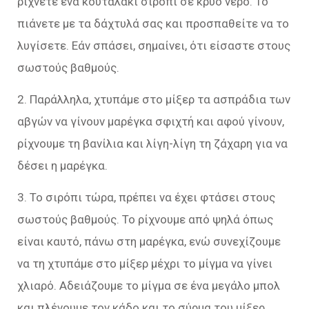
ρίχνετε ένα κουταλάκι σιρόπι σε κρύο νερό. Το
πιάνετε με τα δάχτυλά σας και προσπαθείτε να το
λυγίσετε. Εάν σπάσει, σημαίνει, ότι είσαστε στους
σωστούς βαθμούς.
2. Παράλληλα, χτυπάμε στο μίξερ τα ασπράδια των
αβγών να γίνουν μαρέγκα σφιχτή και αφού γίνουν,
ρίχνουμε τη βανίλια και λίγη-λίγη τη ζάχαρη για να
δέσει η μαρέγκα.
3. Το σιρόπι τώρα, πρέπει να έχει φτάσει στους
σωστούς βαθμούς. Το ρίχνουμε από ψηλά όπως
είναι καυτό, πάνω στη μαρέγκα, ενώ συνεχίζουμε
να τη χτυπάμε στο μίξερ μέχρι το μίγμα να γίνει
χλιαρό. Αδειάζουμε το μίγμα σε ένα μεγάλο μπολ
και πλένουμε τον κάδο και το σύρμα του μίξερ.