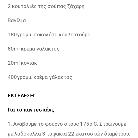
2 κουταλιές της σούπας ζάχαρη
Βανίλια
180γραμμ. σοκολάτα κουβερτούρα
80ml κρέμα γάλακτος
20ml κονιάκ
400γραμμ. κρέμα γάλακτος
ΕΚΤΕΛΕΣΗ:
Για το παντεσπάνι,
1. Ανάβουμε το φούρνο στους 175ο C. Στρώνουμε
με λαδόκολλα 3 ταψάκια 22 εκατοστών διαμέτρου.