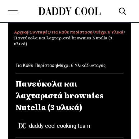
Αρχική
Συνταγές
Για κάθε περίσταση
Μέχρι 6 Υλικά
Πανεύκολα και λαχταριστά brownies Nutella (3
υλικά)
Για Κάθε Περίσταση
Μέχρι 6 Υλικά
Συνταγές
Πανεύκολα και
λαχταριστά brownies
Nutella (3 υλικά)
daddy cool cooking team