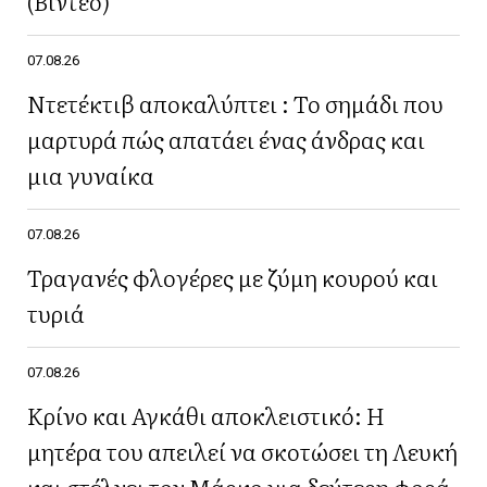
(Βίντεο)
07.08.26
Ντετέκτιβ αποκαλύπτει : Το σημάδι που
μαρτυρά πώς απατάει ένας άνδρας και
μια γυναίκα
07.08.26
Τραγανές φλογέρες με ζύμη κουρού και
τυριά
07.08.26
Κρίνο και Αγκάθι αποκλειστικό: Η
μητέρα του απειλεί να σκοτώσει τη Λευκή
και στέλνει τον Μάρκο για δεύτερη φορά