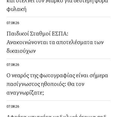
φυλακή
07.08.26
Παιδικοί Σταθμοί ΕΣΠΑ:
Ανακοινώνονται τα αποτελέσματα των
δικαιούχων
07.08.26
Ο νεαρός της φωτογραφίας είναι σήμερα
πασίγνωστος ηθοποιός: Θα τον
αναγνωρίζατε;
07.08.26
Αφράτα μπισκότα με 5 υλικά έτοιμα σε 5