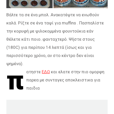
Βάλτε τα σε ένα μπολ. Ανακατέψτε να ενωθούν
καλά. Ρίξτε σε ένα ταψί για muffins . Πασπαλίστε
την κορυφή με ψιλοκομμένα φουντούκια εάν
θέλετε κάτι ποιο..φανταχτερό. Ψήστε στους
(180C) για περίπου 14 λεπτά (ίσως και για
περισσότερο χρόνο, αν στο κέντρο δεν είναι
ψημένα).
π
ατηστε
ΕΔΩ
και ελατε στην πιο ομορφη
παρεα με συνταγες αποκλειστικα για
παιδια