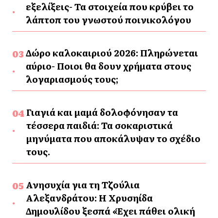
εξελίξεις- Τα στοιχεία που κρύβει το
λάπτοπ του γνωστού ποινικολόγου
Δώρο καλοκαιριού 2026: Πληρώνεται
αύριο- Ποιοι θα δουν χρήματα στους
λογαριασμούς τους;
Γιαγιά και μαμά δολοφόνησαν τα
τέσσερα παιδιά: Τα σοκαριστικά
μηνύματα που αποκάλυψαν το σχέδιο
τους.
Ανησυχία για τη Τζούλια
Αλεξανδράτου: Η Χρυσηίδα
Δημουλίδου ξεσπά «Έχει πάθει ολική