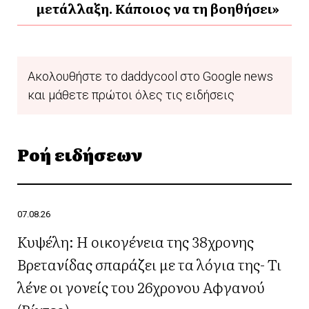
μετάλλαξη. Κάποιος να τη βοηθήσει»
Ακολουθήστε το daddycool στο Google news
και μάθετε πρώτοι όλες τις ειδήσεις
Ροή ειδήσεων
07.08.26
Κυψέλη: Η οικογένεια της 38χρονης
Βρετανίδας σπαράζει με τα λόγια της- Τι
λένε οι γονείς του 26χρονου Αφγανού