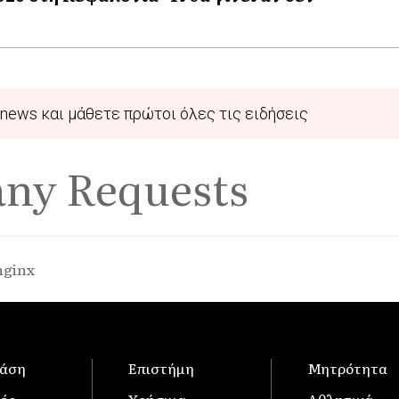
news και μάθετε πρώτοι όλες τις ειδήσεις
any Requests
nginx
άση
Επιστήμη
Μητρότητα