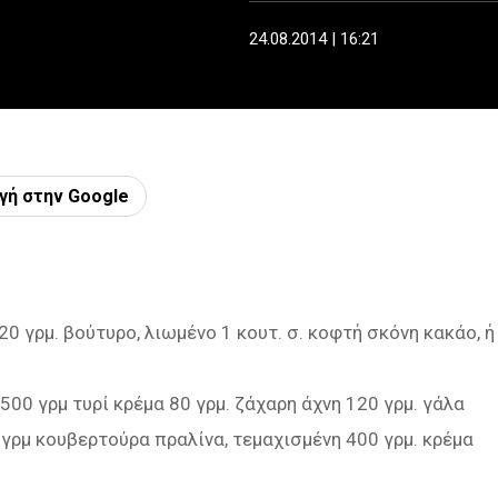
24.08.2014 | 16:21
γή στην Google
20 γρμ. βούτυρο, λιωμένο 1 κουτ. σ. κοφτή σκόνη κακάο, ή
 500 γρμ τυρί κρέμα 80 γρμ. ζάχαρη άχνη 120 γρμ. γάλα
 γρμ κουβερτούρα πραλίνα, τεμαχισμένη 400 γρμ. κρέμα