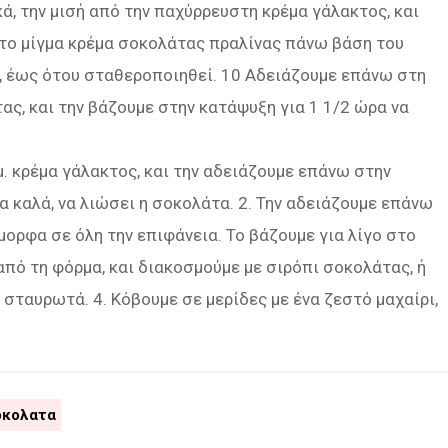
ά, την μισή από την παχύρρευστη κρέμα γάλακτος, και
 το μίγμα κρέμα σοκολάτας πραλίνας πάνω βάση του
, έως ότου σταθεροποιηθεί. 10 Αδειάζουμε επάνω στη
ας, και την βάζουμε στην κατάψυξη για 1 1/2 ώρα να
μ. κρέμα γάλακτος, και την αδειάζουμε επάνω στην
 καλά, να λιώσει η σοκολάτα. 2. Την αδειάζουμε επάνω
ορφα σε όλη την επιφάνεια. Το βάζουμε για λίγο στο
από τη φόρμα, και διακοσμούμε με σιρόπι σοκολάτας, ή
 σταυρωτά. 4. Κόβουμε σε μερίδες με ένα ζεστό μαχαίρι,
οκολατα