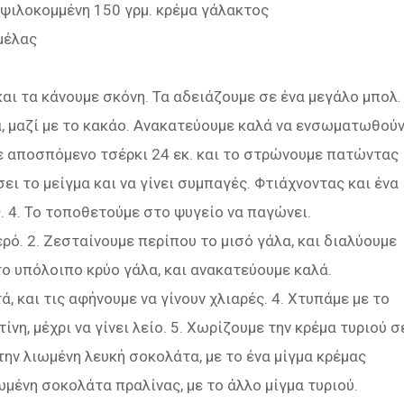
 ψιλοκομμένη 150 γρμ. κρέμα γάλακτος
μέλας
και τα κάνουμε σκόνη. Τα αδειάζουμε σε ένα μεγάλο μπολ.
α, μαζί με το κακάο. Ανακατεύουμε καλά να ενσωματωθούν
με αποσπόμενο τσέρκι 24 εκ. και το στρώνουμε πατώντας
σει το μείγμα και να γίνει συμπαγές. Φτιάχνοντας και ένα
. 4. Το τοποθετούμε στο ψυγείο να παγώνει.
ερό. 2. Ζεσταίνουμε περίπου το μισό γάλα, και διαλύουμε
το υπόλοιπο κρύο γάλα, και ανακατεύουμε καλά.
ά, και τις αφήνουμε να γίνουν χλιαρές. 4. Χτυπάμε με το
ίνη, μέχρι να γίνει λείο. 5. Χωρίζουμε την κρέμα τυριού σ
την λιωμένη λευκή σοκολάτα, με το ένα μίγμα κρέμας
ωμένη σοκολάτα πραλίνας, με το άλλο μίγμα τυριού.