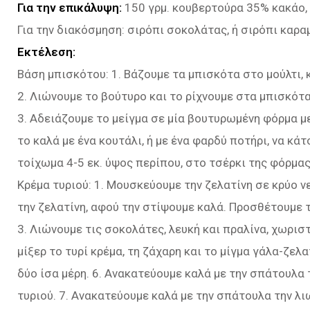
Για την επικάλυψη:
150 γρμ. κουβερτούρα 35% κακάο,
Για την διακόσμηση: σιρόπι σοκολάτας, ή σιρόπι καρα
Εκτέλεση:
Βάση μπισκότου: 1. Βάζουμε τα μπισκότα στο μούλτι, 
2. Λιώνουμε το βούτυρο και το ρίχνουμε στα μπισκότ
3. Αδειάζουμε το μείγμα σε μία βουτυρωμένη φόρμα 
το καλά με ένα κουτάλι, ή με ένα φαρδύ ποτήρι, να κάτ
τοίχωμα 4-5 εκ. ύψος περίπου, στο τσέρκι της φόρμας
Κρέμα τυριού: 1. Μουσκεύουμε την ζελατίνη σε κρύο ν
την ζελατίνη, αφού την στίψουμε καλά. Προσθέτουμε 
3. Λιώνουμε τις σοκολάτες, λευκή και πραλίνα, χωριστ
μίξερ το τυρί κρέμα, τη ζάχαρη και το μίγμα γάλα-ζελατ
δύο ίσα μέρη. 6. Ανακατεύουμε καλά με την σπάτουλα 
τυριού. 7. Ανακατεύουμε καλά με την σπάτουλα την λι