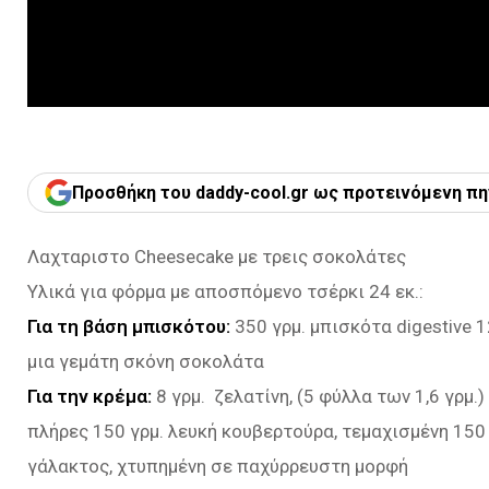
Προσθήκη του daddy-cool.gr ως προτεινόμενη πη
Λαχταριστο Cheesecake με τρεις σοκολάτες
Υλικά για φόρμα με αποσπόμενο τσέρκι 24 εκ.:
Για τη βάση μπισκότου:
350 γρμ. μπισκότα digestive 1
μια γεμάτη σκόνη σοκολάτα
Για την κρέμα:
8 γρμ. ζελατίνη, (5 φύλλα των 1,6 γρμ.)
πλήρες 150 γρμ. λευκή κουβερτούρα, τεμαχισμένη 150
γάλακτος, χτυπημένη σε παχύρρευστη μορφή