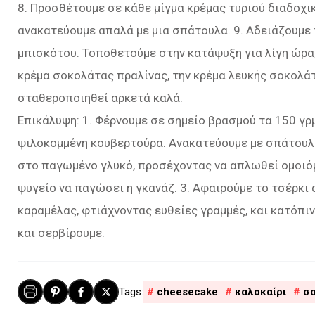
8. Προσθέτουμε σε κάθε μίγμα κρέμας τυριού διαδοχικ
ανακατεύουμε απαλά με μια σπάτουλα. 9. Αδειάζουμε
μπισκότου. Τοποθετούμε στην κατάψυξη για λίγη ώρα
κρέμα σοκολάτας πραλίνας, την κρέμα λευκής σοκολάτ
σταθεροποιηθεί αρκετά καλά.
Επικάλυψη: 1. Φέρνουμε σε σημείο βρασμού τα 150 γρ
ψιλοκομμένη κουβερτούρα. Ανακατεύουμε με σπάτουλα
στο παγωμένο γλυκό, προσέχοντας να απλωθεί ομοιόμ
ψυγείο να παγώσει η γκανάζ. 3. Αφαιρούμε το τσέρκι 
καραμέλας, φτιάχνοντας ευθείες γραμμές, και κατόπιν
και σερβίρουμε.
cheesecake
καλοκαίρι
σ