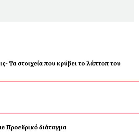
ις- Τα στοιχεία που κρύβει το λάπτοπ του
 με Προεδρικό διάταγμα