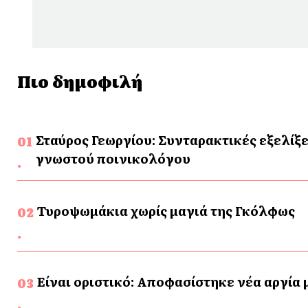
Πιο δημοφιλή
Σταύρος Γεωργίου: Συνταρακτικές εξελίξε
γνωστού ποινικολόγου
Τυροψωμάκια χωρίς μαγιά της Γκόλφως
Είναι οριστικό: Αποφασίστηκε νέα αργία