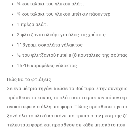
¼ κουταλάκι του γλυκού αλάτι
¾ κουταλάκι του γλυκού μπέικιν πάουντερ
1 πρέζα αλάτι
2 φλιτζάνια αλεύρι για όλες τις χρήσεις
113γραμ. σοκολάτα γάλακτος
½ του φλιτζανιού nutella (8 κουταλιές της σούπα
15-16 καραμέλες γάλακτος
Πώς θα το φτιάξεις
Σε ένα μέτριο τηγάνι λιώσε το βούτυρο. Στην συνέχει
πρόσθεσε το κακάο, το αλάτι και το μπέικιν πάουντερ
ανακάτεψε για άλλη μια φορά. Τέλος πρόσθεσε την σ
ξανά όλα τα υλικά και κάνε μια τρύπα στην μέση της ζ
τελευταία φορά και πρόσθεσε σε κάθε μπισκότο που 