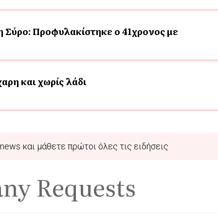
η Σύρο: Προφυλακίστηκε ο 41χρονος με
αρη και χωρίς λάδι
news και μάθετε πρώτοι όλες τις ειδήσεις
any Requests