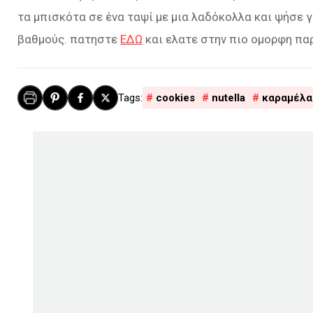
τα μπισκότα σε ένα ταψί με μια λαδόκολλα και ψήσε
βαθμούς. πατηστε
ΕΔΩ
και ελατε στην πιο ομορφη πα
cookies
nutella
καραμέλα