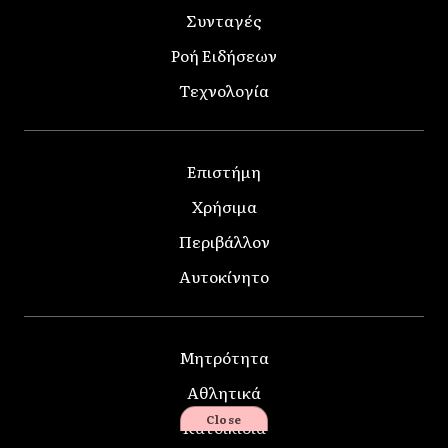
Συνταγές
Ροή Ειδήσεων
Τεχνολογία
Επιστήμη
Χρήσιμα
Περιβάλλον
Αυτοκίνητο
Μητρότητα
Αθλητικά
Close
Κατοικίδια