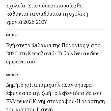
Σχολεία: Στις πόσες απουσίες θα
κόβονται τα επιδόματα τη σχολική
χρονιά 2026-2027
08.08.26
Βγήκαν τα Φιδάκια της Παναγίας για το
2026 στη Κεφαλονιά- Τι θα γίνει αν δεν
εμφανιστούν
08.08.26
Δημήτρης Παπαμιχαήλ : Σαν σήμερα
έφυγε απο την ζωή το λεβεντόπαιδο του
Ελληνικού Κινηματογράφου-Η ανάρτηση
του γιου του Γιάννη