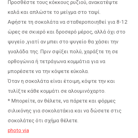
Προσθέστε τους κόκκους ρυζιού, ανακατέψτε
καλά και απλώστε το μείγμα στο ταψί.
Αφήστε τη σοκολάτα να σταθεροποιηθεί για 8-12
ώρες σε σκιερό και δροσερό μέρος, αλλά όχι στο
ψυγείο ,γιατί αν μπει στο ψυγείο θα χάσει την
γυαλάδα της. Πριν σφίξει πολύ, χαράξτε τη σε
ορθογώνια ή τετράγωνα κομμάτια για να
μπορέσετε να την κόψετε εύκολα.
Όταν η σοκολάτα είναι έτοιμη, κόψτε την και
τυλίξτε κάθε κομμάτι σε αλουμινόχαρτο.
* Μπορείτε, αν θέλετε, να πάρετε και φόρμες
σιλικόνης για σοκολατάκια και να δώσετε στις
σοκολάτες ότι σχήμα θέλετε.
photo via