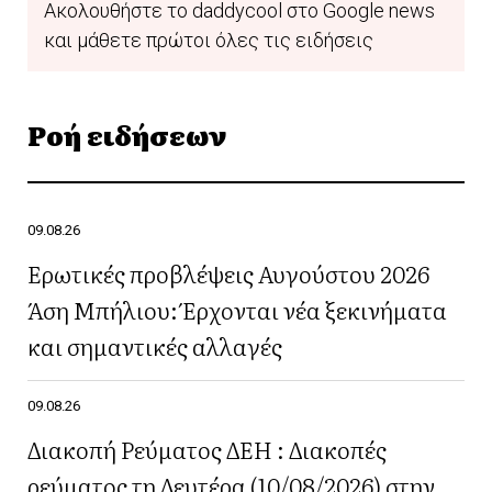
Ακολουθήστε το daddycool στο Google news
και μάθετε πρώτοι όλες τις ειδήσεις
Ροή ειδήσεων
09.08.26
Ερωτικές προβλέψεις Αυγούστου 2026
Άση Μπήλιου: Έρχονται νέα ξεκινήματα
και σημαντικές αλλαγές
09.08.26
Διακοπή Ρεύματος ΔΕΗ : Διακοπές
ρεύματος τη Δευτέρα (10/08/2026) στην