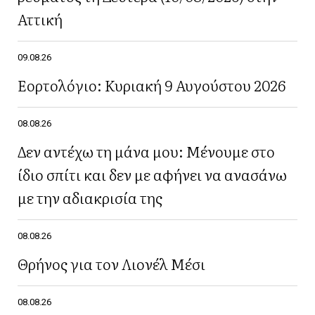
Αττική
09.08.26
Εορτολόγιο: Κυριακή 9 Αυγούστου 2026
08.08.26
Δεν αντέχω τη μάνα μου: Μένουμε στο
ίδιο σπίτι και δεν με αφήνει να ανασάνω
με την αδιακρισία της
08.08.26
Θρήνος για τον Λιονέλ Μέσι
08.08.26