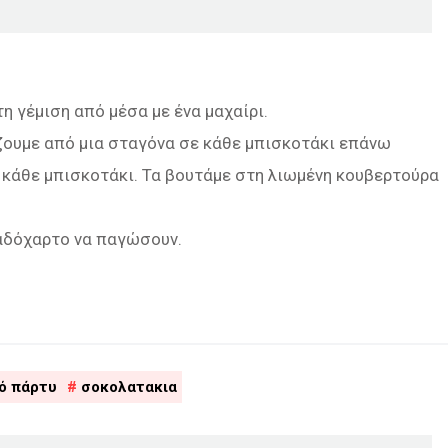
η γέμιση από μέσα με ένα μαχαίρι.
άζουμε από μια σταγόνα σε κάθε μπισκοτάκι επάνω
 κάθε μπισκοτάκι. Τα βουτάμε στη λιωμένη κουβερτούρα
λαδόχαρτο να παγώσουν.
ό πάρτυ
σοκολατακια