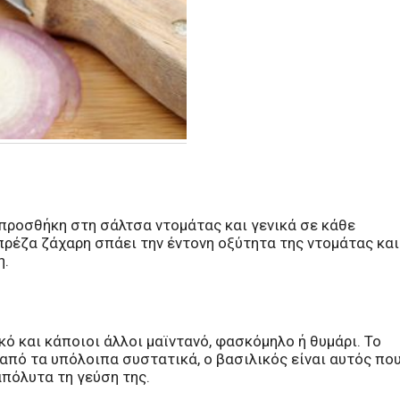
ή προσθήκη στη σάλτσα ντομάτας και γενικά σε κάθε
πρέζα ζάχαρη σπάει την έντονη οξύτητα της ντομάτας και
η.
ό και κάποιοι άλλοι μαϊντανό, φασκόμηλο ή θυμάρι. Το
 από τα υπόλοιπα συστατικά, ο βασιλικός είναι αυτός πο
απόλυτα τη γεύση της.