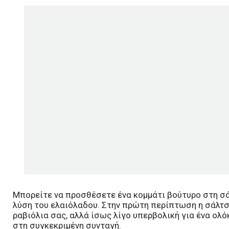
Μπορείτε να προσθέσετε ένα κομμάτι βούτυρο στη σά
λύση του ελαιόλαδου. Στην πρώτη περίπτωση η σάλτσα
ραβιόλια σας, αλλά ίσως λίγο υπερβολική για ένα ολό
στη συγκεκριμένη συνταγή.