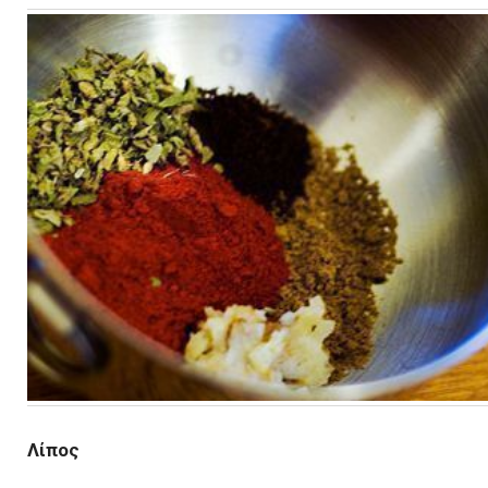
Λίπος