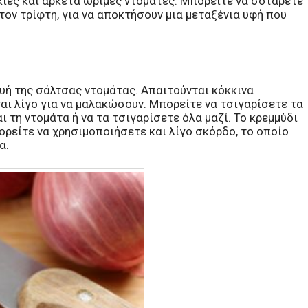
κιες και αρκετά ώριμες ντομάτες. Μπορείτε να σοτάρετε
τον τρίφτη, για να αποκτήσουν μια μεταξένια υφή που
υή της σάλτσας ντομάτας. Απαιτούνται κόκκινα
ται λίγο για να μαλακώσουν. Μπορείτε να τσιγαρίσετε τα
 τη ντομάτα ή να τα τσιγαρίσετε όλα μαζί. Το κρεμμύδι
ορείτε να χρησιμοποιήσετε και λίγο σκόρδο, το οποίο
α.