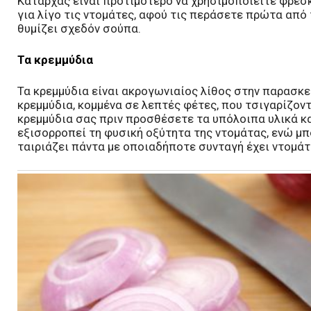
Καταρχάς είναι προτιμότερο να χρησιμοποιείτε φρέσ
για λίγο τις ντομάτες, αφού τις περάσετε πρώτα από 
θυμίζει σχεδόν σούπα.
Τα κρεμμύδια
Τα κρεμμύδια είναι ακρογωνιαίος λίθος στην παρασκε
κρεμμύδια, κομμένα σε λεπτές φέτες, που τσιγαρίζον
κρεμμύδια σας πριν προσθέσετε τα υπόλοιπα υλικά και
εξισορροπεί τη φυσική οξύτητα της ντομάτας, ενώ μπ
ταιριάζει πάντα με οποιαδήποτε συνταγή έχει ντομάτ