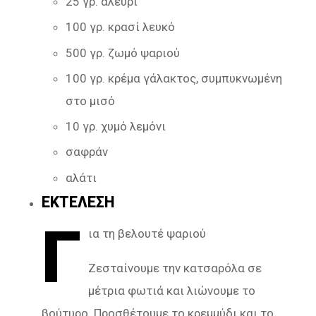
25 γρ. αλεύρι
100 γρ. κρασί λευκό
500 γρ. ζωμό ψαριού
100 γρ. κρέμα γάλακτος, συμπυκνωμένη
στο μισό
10 γρ. χυμό λεμόνι
σαφράν
αλάτι
ΕΚΤΕΛΕΣΗ
Γ
ια τη βελουτέ ψαριού
Ζεσταίνουμε την κατσαρόλα σε
μέτρια φωτιά και λιώνουμε το
βούτυρο. Προσθέτουμε το κρεμμύδι και το