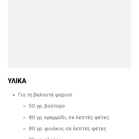
ΥΛΙΚΑ
Για τη βελουτέ ψαριού
50 γρ. βούτυρο
80 γρ. κρεμμύδι, σε λεπτές φέτες
80 γρ. φινόκιο, σε λεπτές φέτες