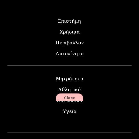
Επιστήμη
Χρήσιμα
Περιβάλλον
Αυτοκίνητο
Μητρότητα
Αθλητικά
Close
Κατοικίδια
Υγεία