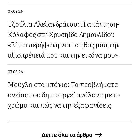
07.08.26
Τζούλια Αλεξανδράτου: Η απάντηση-
Κόλαφος στη Χρυσηίδα Δημουλίδου
«Είμαι περήφανη για το ήθος μου,την
αξιοπρέπειά μου και την εικόνα μου»
07.08.26
Μούχλα στο μπάνιο: Τα προβλήματα
υγείας που δημιουργεί ανάλογα με το
χρώμα και πώς να την εξαφανίσεις
Δείτε όλα τα άρθρα