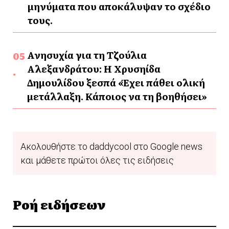
μηνύματα που αποκάλυψαν το σχέδιο
τους.
Ανησυχία για τη Τζούλια
Αλεξανδράτου: Η Χρυσηίδα
Δημουλίδου ξεσπά «Έχει πάθει ολική
μετάλλαξη. Κάποιος να τη βοηθήσει»
Ακολουθήστε το daddycool στο Google news
και μάθετε πρώτοι όλες τις ειδήσεις
Ροή ειδήσεων