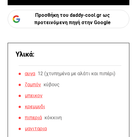
Προσθήκη του daddy-cool.gr ως
προτεινόμενη πηγή στην Google
Υλικά:
αυγα
12 (χτυπημένα με αλάτι και πιπέρι)
ζαμπόν
κύβους
μπεικον
κρεμμυδι
πιπεριά
κόκκινη
μανιταρια