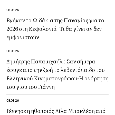
08.08.26
Βγήκαν τα Φιδάκια της Παναγίας για το
2026 στη Κεφαλονιά- Τι θα γίνει αν δεν
εμφανιστούν
08.08.26
Δημήτρης Παπαμιχαήλ : Σαν σήμερα
έφυγε απο την ζωή το λεβεντόπαιδο του
Ελληνικού Κινηματογράφου-Η ανάρτηση
του γιου του Γιάννη
08.08.26
Γέννησε η ηθοποιός Λίλα Μπακλέση από