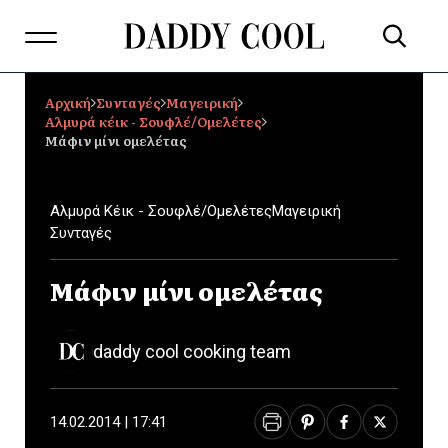
Αρχική
Συνταγές
Μαγειρική
Αλμυρά κέικ - Σουφλέ/Ομελέτες
Μάφιν μίνι ομελέτας
Αλμυρά Κέικ - Σουφλέ/Ομελέτες
Μαγειρική
Συνταγές
Μάφιν μίνι ομελέτας
daddy cool cooking team
14.02.2014 | 17:41