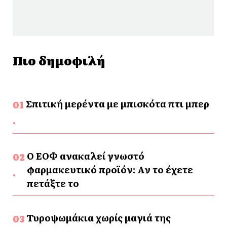
Πιο δημοφιλή
Σπιτική μερέντα με μπισκότα πτι μπερ
Ο ΕΟΦ ανακαλεί γνωστό
φαρμακευτικό προϊόν: Αν το έχετε
πετάξτε το
Τυροψωμάκια χωρίς μαγιά της