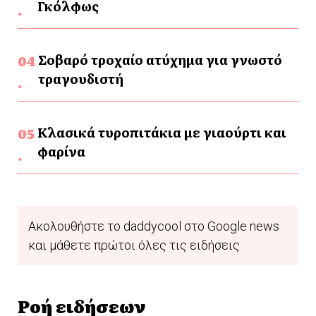
Γκόλφως
Σοβαρό τροχαίο ατύχημα για γνωστό
τραγουδιστή
Κλασικά τυροπιτάκια με γιαούρτι και
φαρίνα
Ακολουθήστε το daddycool στο Google news
και μάθετε πρώτοι όλες τις ειδήσεις
Ροή ειδήσεων