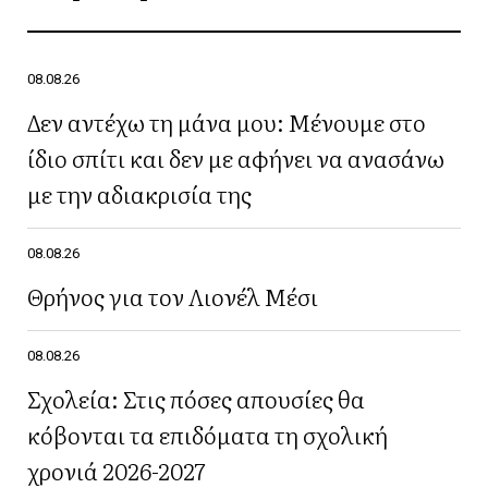
08.08.26
Δεν αντέχω τη μάνα μου: Μένουμε στο
ίδιο σπίτι και δεν με αφήνει να ανασάνω
με την αδιακρισία της
08.08.26
Θρήνος για τον Λιονέλ Μέσι
08.08.26
Σχολεία: Στις πόσες απουσίες θα
κόβονται τα επιδόματα τη σχολική
χρονιά 2026-2027