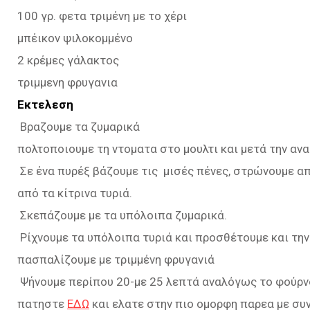
100 γρ. φετα τριμένη με το χέρι
μπέικον ψιλοκομμένο
2 κρέμες γάλακτος
τριμμενη φρυγανια
Εκτελεση
Βραζουμε τα ζυμαρικά
πολτοποιουμε τη ντοματα στο μουλτι και μετά την ανα
Σε ένα πυρέξ βάζουμε τις μισές πένες, στρώνουμε από
από τα κίτρινα τυριά.
Σκεπάζουμε με τα υπόλοιπα ζυμαρικά.
Ρίχνουμε τα υπόλοιπα τυριά και προσθέτουμε και την
πασπαλίζουμε με τριμμένη φρυγανιά
Ψήνουμε περίπου 20-με 25 λεπτά αναλόγως το φούρν
πατηστε
ΕΔΩ
και ελατε στην πιο ομορφη παρεα με συ