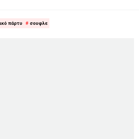
ικό πάρτυ
σουφλε