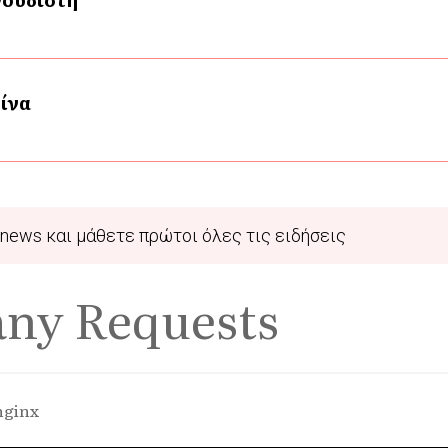
ρίνα
news και μάθετε πρώτοι όλες τις ειδήσεις
any Requests
nginx