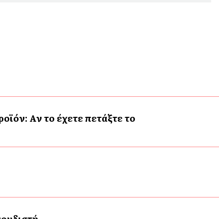
ϊόν: Αν το έχετε πετάξτε το
γουδιστή