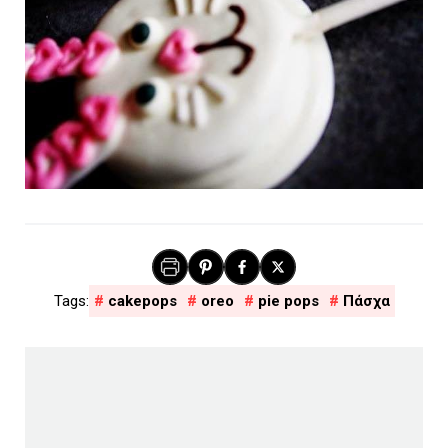
cakepops
oreo
pie pops
Πάσχα