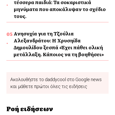
τέσσερα παιδιά: Τα σοκαριστικά
μηνύματα που αποκάλυψαν το σχέδιο
τους.
Ανησυχία για τη Τζούλια
Αλεξανδράτου: Η Χρυσηίδα
Δημουλίδου ξεσπά «Έχει πάθει ολική
μετάλλαξη. Κάποιος να τη βοηθήσει»
Ακολουθήστε το daddycool στο Google news
και μάθετε πρώτοι όλες τις ειδήσεις
Ροή ειδήσεων