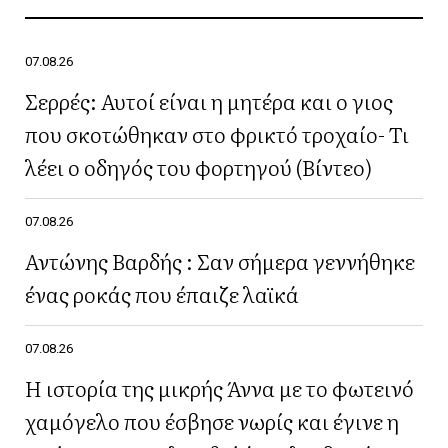
07.08.26
Σερρές: Αυτοί είναι η μητέρα και ο γιος
που σκοτώθηκαν στο φρικτό τροχαίο- Τι
λέει ο οδηγός του φορτηγού (Βίντεο)
07.08.26
Αντώνης Βαρδής : Σαν σήμερα γεννήθηκε
ένας ροκάς που έπαιζε λαϊκά
07.08.26
Η ιστορία της μικρής Άννα με το φωτεινό
χαμόγελο που έσβησε νωρίς και έγινε η