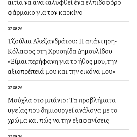
αιτία να ανακαλυφθεί ένα ελπιδοφόρο
φάρμακο για τον καρκίνο
07.08.26
Τζούλια Αλεξανδράτου: Η απάντηση-
Κόλαφος στη Χρυσηίδα Δημουλίδου
«Είμαι περήφανη για το ήθος μου,την
αξιοπρέπειά μου και την εικόνα μου»
07.08.26
Μούχλα στο μπάνιο: Τα προβλήματα
υγείας που δημιουργεί ανάλογα με το
χρώμα και πώς να την εξαφανίσεις
07.08.26