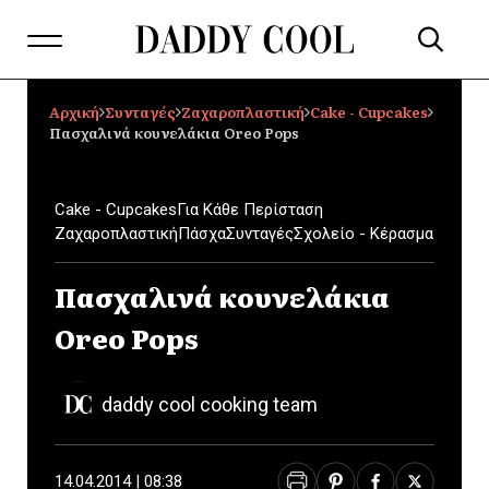
Αρχική
Συνταγές
Ζαχαροπλαστική
Cake - Cupcakes
Πασχαλινά κουνελάκια Oreo Pops
Cake - Cupcakes
Για Κάθε Περίσταση
Ζαχαροπλαστική
Πάσχα
Συνταγές
Σχολείο - Κέρασμα
Πασχαλινά κουνελάκια
Oreo Pops
daddy cool cooking team
14.04.2014 | 08:38