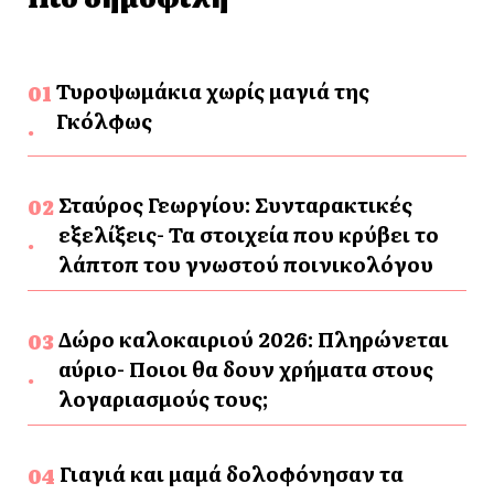
Τυροψωμάκια χωρίς μαγιά της
Γκόλφως
Σταύρος Γεωργίου: Συνταρακτικές
εξελίξεις- Τα στοιχεία που κρύβει το
λάπτοπ του γνωστού ποινικολόγου
Δώρο καλοκαιριού 2026: Πληρώνεται
αύριο- Ποιοι θα δουν χρήματα στους
λογαριασμούς τους;
Γιαγιά και μαμά δολοφόνησαν τα