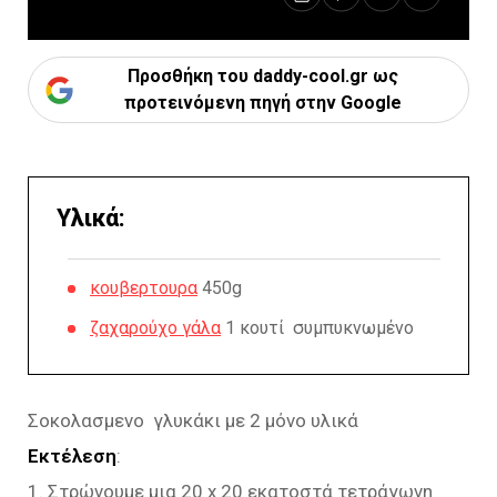
Προσθήκη του daddy-cool.gr ως
προτεινόμενη πηγή στην Google
Υλικά:
κουβερτουρα
450g
ζαχαρούχο γάλα
1 κουτί συμπυκνωμένο
Σοκολασμενο γλυκάκι με 2 μόνο υλικά
Εκτέλεση
:
1. Στρώνουμε μια 20 x 20 εκατοστά τετράγωνη