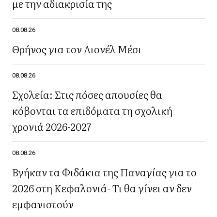
με την αδιακρισία της
08.08.26
Θρήνος για τον Λιονέλ Μέσι
08.08.26
Σχολεία: Στις πόσες απουσίες θα
κόβονται τα επιδόματα τη σχολική
χρονιά 2026-2027
08.08.26
Βγήκαν τα Φιδάκια της Παναγίας για το
2026 στη Κεφαλονιά- Τι θα γίνει αν δεν
εμφανιστούν