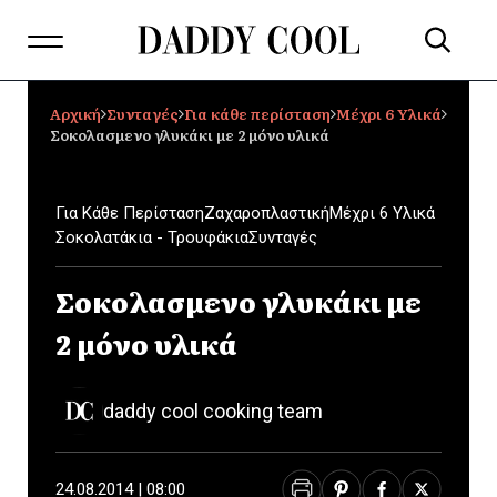
Αρχική
Συνταγές
Για κάθε περίσταση
Μέχρι 6 Υλικά
Σοκολασμενο γλυκάκι με 2 μόνο υλικά
Για Κάθε Περίσταση
Ζαχαροπλαστική
Μέχρι 6 Υλικά
Σοκολατάκια - Τρουφάκια
Συνταγές
Σοκολασμενο γλυκάκι με
2 μόνο υλικά
daddy cool cooking team
24.08.2014 | 08:00