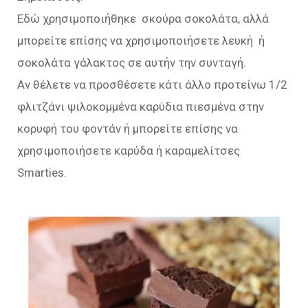
Εδώ χρησιμοποιήθηκε σκούρα σοκολάτα, αλλά
μπορείτε επίσης να χρησιμοποιήσετε λευκή ή
σοκολάτα γάλακτος σε αυτήν την συνταγή.
Αν θέλετε να προσθέσετε κάτι άλλο προτείνω 1/2
φλιτζάνι ψιλοκομμένα καρύδια πιεσμένα στην
κορυφή του φοντάν ή μπορείτε επίσης να
χρησιμοποιήσετε καρύδα ή καραμελίτσες
Smarties.