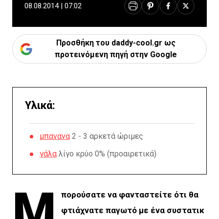
08.08.2014 | 07:02
Προσθήκη του daddy-cool.gr ως
προτεινόμενη πηγή στην Google
Υλικά:
μπανανα
2 - 3 αρκετά ώριμες
γάλα
λίγο κρύο 0% (προαιρετικά)
Μ
πορούσατε να φανταστείτε ότι θα
φτιάχνατε παγωτό με ένα συστατικ