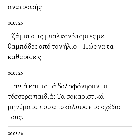
ανατροφής
06.08.26
Τζάμια στις μπαλκονόπορτες με
θαμπάδες από τον ήλιο – Πώς να τα
καθαρίσεις
06.08.26
Γιαγιά και μαμά δολοφόνησαν τα
τέσσερα παιδιά: Τα σοκαριστικά
μηνύματα που αποκάλυψαν το σχέδιο
τους.
06.08.26