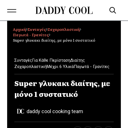
Αρχική
Συνταγές
Ζαχαροπλαστική
Παγωτά - Γρανίτες
Super γλυκακι διαίτης, με μόνο 1 συστατικό
Συνταγές
Για Κάθε Περίσταση
Διαίτης
Ζαχαροπλαστική
Μέχρι 6 Υλικά
Παγωτά - Γρανίτες
Super γλυκακι διαίτης, με
μόνο 1 συστατικό
daddy cool cooking team