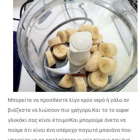
Μπορείτε να προσθέστε λίγο κρύο νερό ή γάλα αν
βιάζεστε να λιώσουν πιο γρήγορα.Και το το super
γλυκάκι σας είναι έτοιμο!Και μπορούμε άνετα να
πούμε ότι είναι ένα υπέροχο παγωτό μπανάνα που