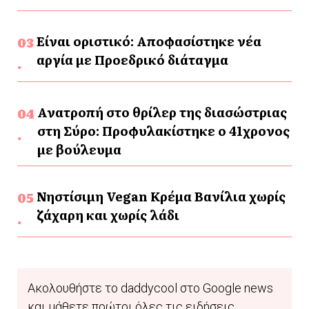
Είναι οριστικό: Αποφασίστηκε νέα
αργία με Προεδρικό διάταγμα
Ανατροπή στο θρίλερ της διασώστριας
στη Σύρο: Προφυλακίστηκε ο 41χρονος
με βούλευμα
Νηστίσιμη Vegan Κρέμα Βανίλια χωρίς
ζάχαρη και χωρίς λάδι
Ακολουθήστε το daddycool στο Google news
και μάθετε πρώτοι όλες τις ειδήσεις