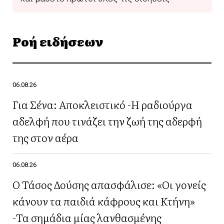
Ροή ειδήσεων
06.08.26
Για Σένα: Αποκλειστικό -Η ραδιούργα
αδελφή που τινάζει την ζωή της αδερφή
της στον αέρα
06.08.26
Ο Τάσος Δούσης απασφάλισε: «Οι γονείς
κάνουν τα παιδιά κάφρους και Κτήνη»
-Τα σημάδια μίας λανθασμένης