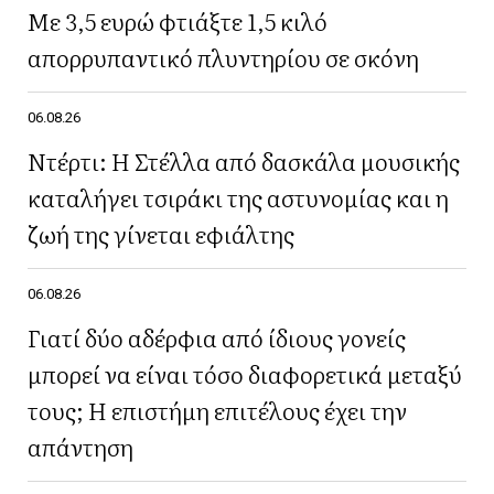
Με 3,5 ευρώ φτιάξτε 1,5 κιλό
απορρυπαντικό πλυντηρίου σε σκόνη
06.08.26
Ντέρτι: Η Στέλλα από δασκάλα μουσικής
καταλήγει τσιράκι της αστυνομίας και η
ζωή της γίνεται εφιάλτης
06.08.26
Γιατί δύο αδέρφια από ίδιους γονείς
μπορεί να είναι τόσο διαφορετικά μεταξύ
τους; Η επιστήμη επιτέλους έχει την
απάντηση