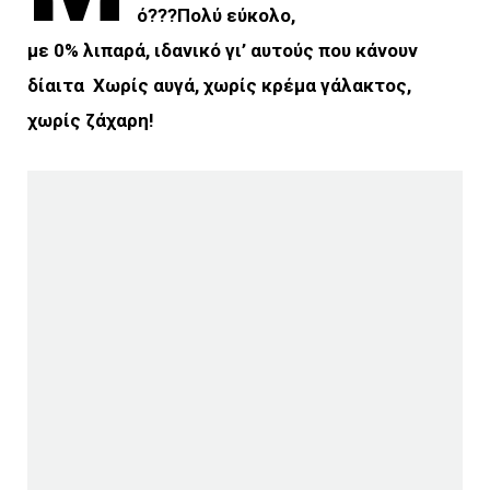
ό???Πολύ εύκολο,
με 0% λιπαρά, ιδανικό γι’ αυτούς που κάνουν
δίαιτα Χωρίς αυγά, χωρίς κρέμα γάλακτος,
χωρίς ζάχαρη!