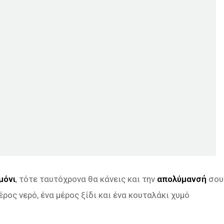
μόνι
, τότε ταυτόχρονα θα κάνεις και την
απολύμανσή
σου
έρος νερό, ένα μέρος ξίδι και ένα κουταλάκι χυμό