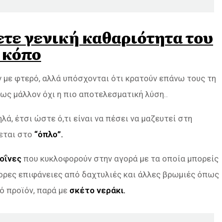
ετε γενική καθαριότητα του
 κόπο
 με φτερό, αλλά υπόσχονται ότι κρατούν επάνω τους τη
ως μάλλον όχι η πιο αποτελεσματική λύση..
λά, έτσι ώστε ό,τι είναι να πέσει να μαζευτεί στη
εται στο
“όπλο”.
οΐνες
που κυκλοφορούν στην αγορά με τα οποία μπορείς
ορες επιφάνειες από δαχτυλιές και άλλες βρωμιές όπως
ό προϊόν, παρά με
σκέτο νεράκι.