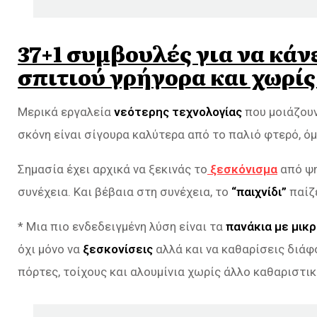
37+1 συμβουλές για να κάν
σπιτιού γρήγορα και χωρίς
Μερικά εργαλεία
νεότερης τεχνολογίας
που μοιάζουν
σκόνη είναι σίγουρα καλύτερα από το παλιό φτερό, όμ
Σημασία έχει αρχικά να ξεκινάς το
ξεσκόνισμα
από ψη
συνέχεια. Και βέβαια στη συνέχεια, το
“παιχνίδι”
παίζ
* Μια πιο ενδεδειγμένη λύση είναι τα
πανάκια με μικρ
όχι μόνο να
ξεσκονίσεις
αλλά και να καθαρίσεις διάφ
πόρτες, τοίχους και αλουμίνια χωρίς άλλο καθαριστικ