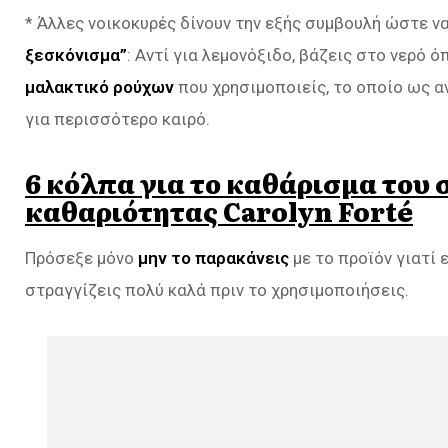
* Άλλες νοικοκυρές δίνουν την εξής συμβουλή ώστε ν
ξεσκόνισμα”
: Αντί για λεμονόξιδο, βάζεις στο νερό 
μαλακτικό ρούχων
που χρησιμοποιείς, το οποίο ως α
για περισσότερο καιρό.
6 κόλπα για το καθάρισμα του σ
καθαριότητας Carolyn Forté
Πρόσεξε μόνο
μην το παρακάνεις
με το προϊόν γιατί ε
στραγγίζεις πολύ καλά πριν το χρησιμοποιήσεις.