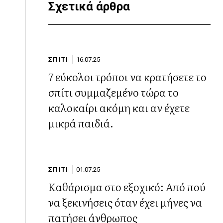
Σχετικά άρθρα
ΣΠΙΤΙ
16.07.25
7 εύκολοι τρόποι να κρατήσετε το
σπίτι συμμαζεμένο τώρα το
καλοκαίρι ακόμη και αν έχετε
μικρά παιδιά.
ΣΠΙΤΙ
01.07.25
Καθάρισμα στο εξοχικό: Από πού
να ξεκινήσεις όταν έχει μήνες να
πατήσει άνθρωπος