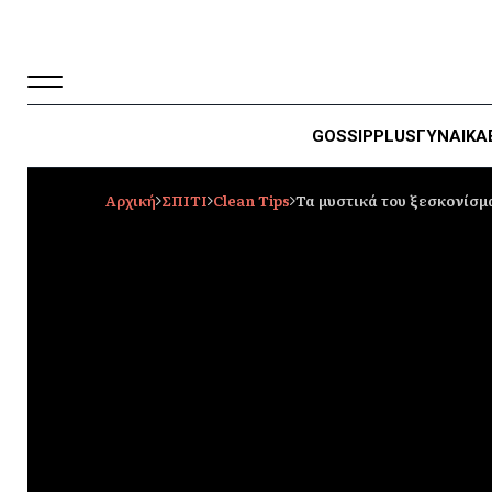
GOSSIP
PLUS
ΓΥΝΑΙΚΑ
Αρχική
ΣΠΙΤΙ
Clean Tips
Τα μυστικά του ξεσκονίσμ