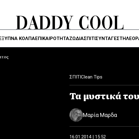
ΈΞΥΠΝΑ ΚΌΛΠΑ
ΕΠΙΚΑΙΡΟΤΗΤΑ
ΖΏΔΙΑ
ΣΠΙΤΙ
ΣΥΝΤΑΓΕΣ
ΤΗΛΕΌΡ
ατος
ΣΠΙΤΙ
Clean Tips
Τα μυστικά το
Μαρία Μαρδα
16.01.2014 | 15:52