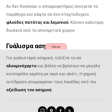
Αν δεν δουλεύει ο απορροφητήρας ανοίγετε τα
παράθυρα και κάψτε σε ένα σταχτοδοχείο
φλούδες πατάτας και λεμονιού.
Κάνουν καλύτερη
δουλειά από τα αποσμητικά χώρου.
Γυάλισμα ασημικών
Close
Για γυαλιστερά ασημικά, τυλίξτε τα σε
αλουμινόχαρτο
και βάλτε να βράσουν σε μεγάλη
κατσαρόλα γεμάτη με νερό και αλάτι. Η χημική
αντίδραση απομακρύνει τους λεκέδες από την
οξείδωση του ασημιού.