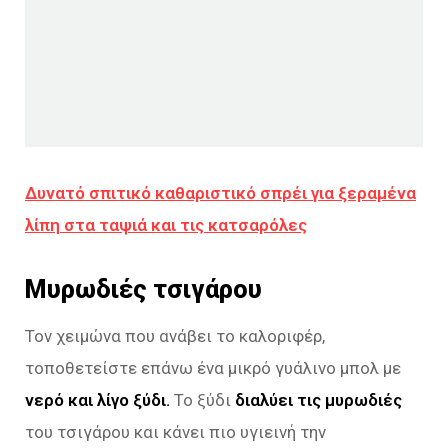
Δυνατό σπιτικό καθαριστικό σπρέι για ξεραμένα
λίπη στα ταψιά και τις κατσαρόλες
Μυρωδιές τσιγάρου
Τον χειμώνα που ανάβει το καλοριφέρ,
τοποθετείστε επάνω ένα μικρό γυάλινο μπολ με
νερό και λίγο ξύδι.
Το ξύδι
διαλύει τις μυρωδιές
του τσιγάρου και κάνει πιο υγιεινή την