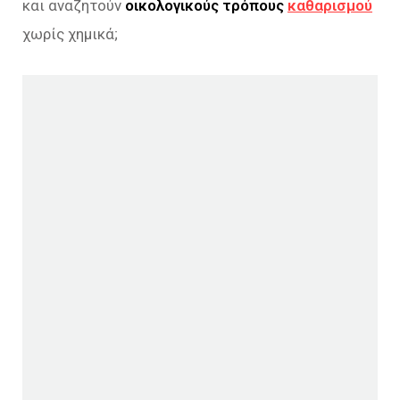
και αναζητούν
οικολογικούς τρόπους
καθαρισμού
χωρίς χημικά;