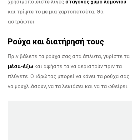
χρησιμοποιείστε λίγες
σταγόνες χυμό λεμονιού
και τρίψτε το με μια χαρτοπετσέτα. Θα
αστράφτει.
Ρούχα και διατήρησή τους
Πριν βάλετε τα ρούχα σας στα άπλυτα, γυρίστε τα
μέσα-έξω
και αφήστε τα να αεριστούν πριν τα
πλύνετε. Ο ιδρώτας μπορεί να κάνει τα ρούχα σας
να μουχλιάσουν, να τα λεκιάσει και να τα φθείρει.