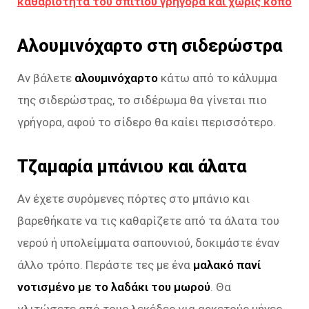
καθαριότητα του σπιτιού γρήγορα και χωρίς κόπο
Αλουμινόχαρτο στη σιδερώστρα
Αν βάλετε
αλουμινόχαρτο
κάτω από το κάλυμμα
της σιδερώστρας, το σιδέρωμα θα γίνεται πιο
γρήγορα, αφού το σίδερο θα καίει περισσότερο.
Τζαμαρία μπάνιου και άλατα
Αν έχετε συρόμενες πόρτες στο μπάνιο και
βαρεθήκατε να τις καθαρίζετε από τα άλατα του
νερού ή υπολείμματα σαπουνιού, δοκιμάστε έναν
άλλο τρόπο. Περάστε τες με ένα
μαλακό πανί
νοτισμένο με το λαδάκι του μωρού
. Θα
γλιτώσετε από τους λεκέδες για αρκετούς μήνες.