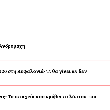
 Ανδρομάχη
26 στη Κεφαλονιά- Τι θα γίνει αν δεν
ις- Τα στοιχεία που κρύβει το λάπτοπ του