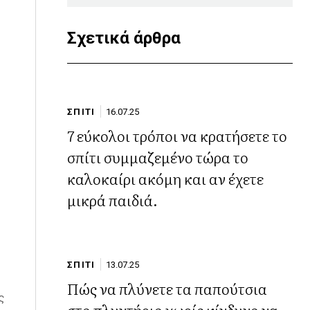
Σχετικά άρθρα
ΣΠΙΤΙ
16.07.25
7 εύκολοι τρόποι να κρατήσετε το
σπίτι συμμαζεμένο τώρα το
καλοκαίρι ακόμη και αν έχετε
μικρά παιδιά.
ΣΠΙΤΙ
13.07.25
Πώς να πλύνετε τα παπούτσια
ς
στο πλυντήριο χωρίς κίνδυνο να