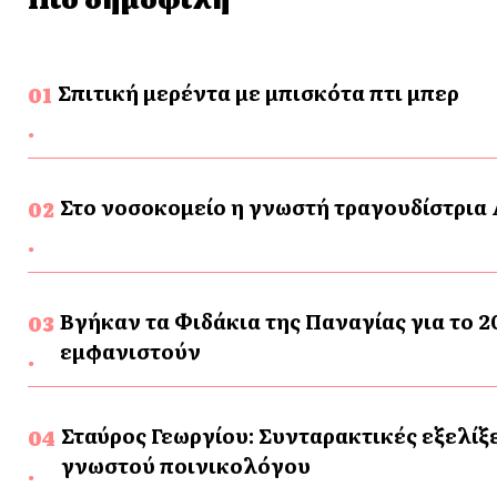
Σπιτική μερέντα με μπισκότα πτι μπερ
Στο νοσοκομείο η γνωστή τραγουδίστρια
Βγήκαν τα Φιδάκια της Παναγίας για το 20
εμφανιστούν
Σταύρος Γεωργίου: Συνταρακτικές εξελίξε
γνωστού ποινικολόγου