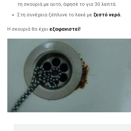
τη σκουριά με αυτό, άφησέ το για 30 λεπτά.
Στη συνέχεια ξέπλυνε το λεκέ με
ζεστό νερό.
Η σκουριά θα έχει
εξαφανιστεί!