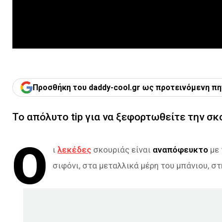
Προσθήκη του daddy-cool.gr ως προτεινόμενη πη
Το απόλυτο tip για να ξεφορτωθείτε την σκ
Ο
ι
λεκέδες
σκουριάς είναι
αναπόφευκτο
με 
σιφόνι, στα μεταλλικά μέρη του μπάνιου, στ