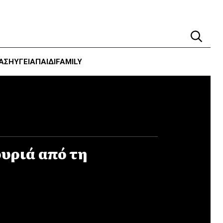
ΑΣΗ
ΥΓΕΊΑ
ΠΑΙΔΙ
FAMILY
υριά από τη