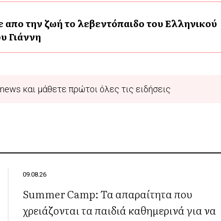
ε απο την ζωή το λεβεντόπαιδο του Ελληνικού
υ Γιάννη
news και μάθετε πρώτοι όλες τις ειδήσεις
09.08.26
Summer Camp: Τα απαραίτητα που
χρειάζονται τα παιδιά καθημερινά για να