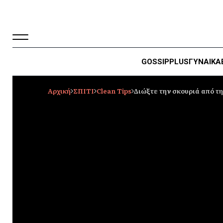
GOSSIP
PLUS
ΓΥΝΑΙΚΑ
Αρχική
ΣΠΙΤΙ
Clean Tips
Διώξτε την σκουριά από τ