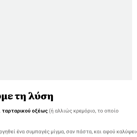
υμε τη λύση
ι
ταρταρικού οξέως
(ή αλλιώς κρεμόριο, το οποίο
υργηθεί ένα συμπαγές μίγμα, σαν πάστα, και αφού καλύψει