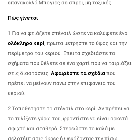
επανακολλά Μπογιές σε σπρέι, μη τοξικές
Πώς γίνεται
1 Για να φτιάξετε στένσιλ ώστε να καλύψετε ένα
ολόκληρο κερί
, πρώτα μετρήστε το ύψος και την
περίμετρο του κεριού. Έπειτα σχεδιάστε τα
σχήματα που θέλετε σε ένα χαρτί που να ταιριάζει
στις διαστάσεις.
Αφαιρέστε τα σχέδια
που
πρέπει να μείνουν πάνω στην επιφάνεια του
κεριού.
2 Τοποθετήστε το στένσιλ στο κερί. Αν πρέπει να
το τυλίξετε γύρω του, φροντίστε να είναι αρκετά
σφιχτό και σταθερό. Στερεώστε το καλά με
σελοτέιπ στις άκρες ή ψεκάζοντας την πίσω