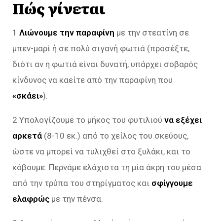
Πώς γίνεται
1
Λιώνουμε την παραφίνη
με την στεατίνη σε
μπεν-μαρί ή σε πολύ σιγανή φωτιά (προσέξτε,
διότι αν η φωτιά είναι δυνατή, υπάρχει σοβαρός
κίνδυνος να καείτε από την παραφίνη που
«σκάει»
).
2 Υπολογίζουμε το μήκος του φυτιλιού
να εξέχει
αρκετά
(8-10 εκ.) από το χείλος του σκεύους,
ώστε να μπορεί να τυλιχθεί στο ξυλάκι, και το
κόβουμε. Περνάμε ελάχιστα τη μία άκρη του μέσα
από την τρύπα του στηρίγματος και
σφίγγουμε
ελαφρώς
με την πένσα.