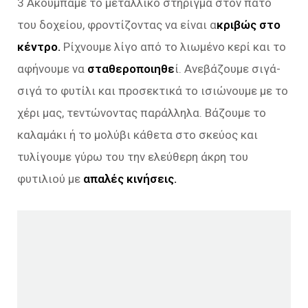
3 Ακουμπάμε το μεταλλικό στήριγμα στον πάτο
του δοχείου, φροντίζοντας να είναι α
κριβώς στο
κέντρο.
Ρίχνουμε λίγο από το λιωμένο κερί και το
αφήνουμε να
σταθεροποιηθε
ί. Ανεβάζουμε σιγά-
σιγά το φυτίλι και προσεκτικά το ισιώνουμε με το
χέρι μας, τεντώνοντας παράλληλα. Βάζουμε το
καλαμάκι ή το μολύβι κάθετα στο σκεύος και
τυλίγουμε γύρω του την ελεύθερη άκρη του
φυτιλιού με
απαλές κινήσεις.