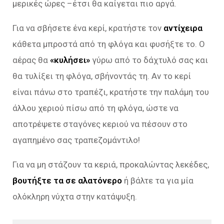
μερικές ώρες –έτσι θα καίγεται πιο αργά.
Για να σβήσετε ένα κερί, κρατήστε τον
αντίχειρα
κάθετα μπροστά από τη φλόγα και φυσήξτε το. Ο
αέρας θα
«κυλήσει»
γύρω από το δάχτυλό σας και
θα τυλίξει τη φλόγα, σβήνοντάς τη. Αν το κερί
είναι πάνω στο τραπέζι, κρατήστε την παλάμη του
άλλου χεριού πίσω από τη φλόγα, ώστε να
αποτρέψετε σταγόνες κεριού να πέσουν στο
αγαπημένο σας τραπεζομάντιλο!
Για να μη στάζουν τα κεριά, προκαλώντας λεκέδες,
βουτήξτε τα σε αλατόνερο
ή βάλτε τα για μία
ολόκληρη νύχτα στην κατάψυξη.