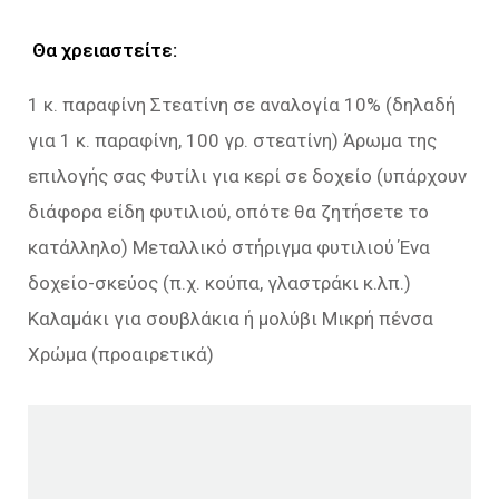
Θα χρειαστείτε:
1 κ. παραφίνη Στεατίνη σε αναλογία 10% (δηλαδή
για 1 κ. παραφίνη, 100 γρ. στεατίνη) Άρωμα της
επιλογής σας Φυτίλι για κερί σε δοχείο (υπάρχουν
διάφορα είδη φυτιλιού, οπότε θα ζητήσετε το
κατάλληλο) Μεταλλικό στήριγμα φυτιλιού Ένα
δοχείο-σκεύος (π.χ. κούπα, γλαστράκι κ.λπ.)
Καλαμάκι για σουβλάκια ή μολύβι Μικρή πένσα
Χρώμα (προαιρετικά)