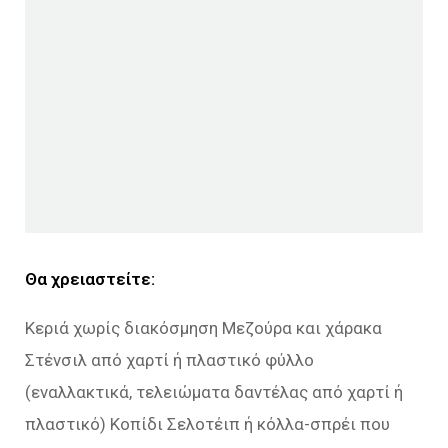
Θα χρειαστείτε:
Κεριά χωρίς διακόσμηση Μεζούρα και χάρακα
Στένσιλ από χαρτί ή πλαστικό φύλλο
(εναλλακτικά, τελειώματα δαντέλας από χαρτί ή
πλαστικό) Κοπίδι Σελοτέιπ ή κόλλα-σπρέι που