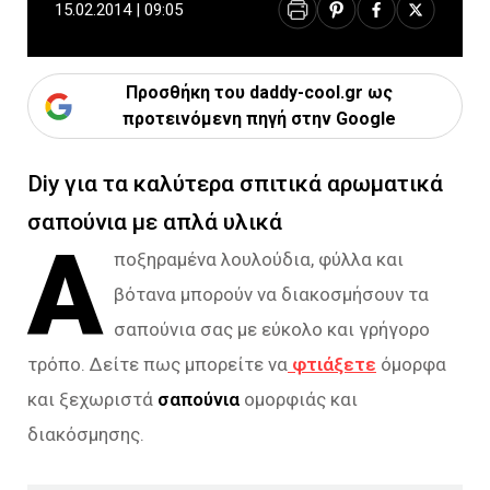
15.02.2014 | 09:05
Προσθήκη του daddy-cool.gr ως
προτεινόμενη πηγή στην Google
Diy για τα καλύτερα σπιτικά αρωματικά
σαπούνια με απλά υλικά
Α
ποξηραμένα λουλούδια, φύλλα και
βότανα μπορούν να διακοσμήσουν τα
σαπούνια σας με εύκολο και γρήγορο
τρόπο. Δείτε πως μπορείτε να
φτιάξετε
όμορφα
και ξεχωριστά
σαπούνια
ομορφιάς και
διακόσμησης.