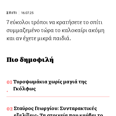
ΣΠΙΤΙ
16.07.25
7 εύκολοι τρόποι να κρατήσετε το σπίτι
συμμαζεμένο τώρα το καλοκαίρι ακόμη
και αν έχετε μικρά παιδιά.
Πιο δημοφιλή
Τυροψωμάκια χωρίς μαγιά της
Γκόλφως
Σταύρος Γεωργίου: Συνταρακτικές
εξελίξεις- Τα στοιχεία που κρύβει το