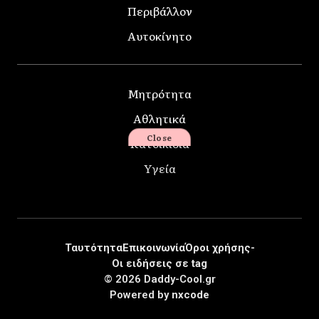
Περιβάλλον
Αυτοκίνητο
Μητρότητα
Αθλητικά
Close
Κατοικίδια
Υγεία
Ταυτότητα
Επικοινωνία
Όροι χρήσης-
Οι ειδήσεις σε tag
© 2026 Daddy-Cool.gr
Powered by
nxcode