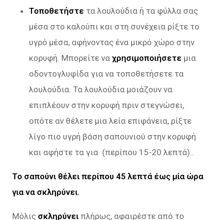
Τοποθετήστε
τα λουλούδια ή τα φύλλα σας
μέσα στο καλούπι και στη συνέχεια ρίξτε το
υγρό μέσα, αφήνοντας ένα μικρό χώρο στην
κορυφή. Μπορείτε να
χρησιμοποιήσετε
μια
οδοντογλυφίδα για να τοποθετήσετε τα
λουλούδια. Τα λουλούδια μοιάζουν να
επιπλέουν στην κορυφή πριν στεγνώσει,
οπότε αν θέλετε μια λεία επιφάνεια, ρίξτε
λίγο πιο υγρή βάση σαπουνιού στην κορυφή
και αφήστε τα για (περίπου 15-20 λεπτά)..
Το σαπούνι θέλει περίπου 45 λεπτά έως μία ώρα
για να σκληρύνει.
Μόλις
σκληρύνει
πλήρως, αφαιρέστε από το