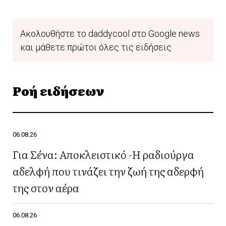
Ακολουθήστε το daddycool στο Google news
και μάθετε πρώτοι όλες τις ειδήσεις
Ροή ειδήσεων
06.08.26
Για Σένα: Αποκλειστικό -Η ραδιούργα
αδελφή που τινάζει την ζωή της αδερφή
της στον αέρα
06.08.26