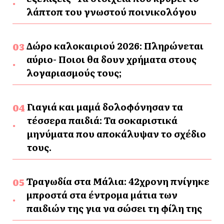
λάπτοπ του γνωστού ποινικολόγου
Δώρο καλοκαιριού 2026: Πληρώνεται
αύριο- Ποιοι θα δουν χρήματα στους
λογαριασμούς τους;
Γιαγιά και μαμά δολοφόνησαν τα
τέσσερα παιδιά: Τα σοκαριστικά
μηνύματα που αποκάλυψαν το σχέδιο
τους.
Τραγωδία στα Μάλια: 42χρονη πνίγηκε
μπροστά στα έντρομα μάτια των
παιδιών της για να σώσει τη φίλη της