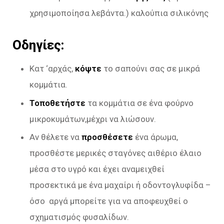
χρησιμοποίησα λεβάντα.) καλούπια σιλικόνης
Οδηγίες:
Κατ ‘αρχάς,
κόψτε
το σαπούνι σας σε μικρά
κομμάτια.
Τοποθετήστε
τα κομμάτια σε ένα φούρνο
μικροκυμάτων,μέχρι να λιώσουν.
Αν θέλετε να
προσθέσετε
ένα άρωμα,
προσθέστε μερικές σταγόνες αιθέριο έλαιο
μέσα στο υγρό και έχει αναμειχθεί
προσεκτικά με ένα μαχαίρι ή οδοντογλυφίδα –
όσο αργά μπορείτε για να αποφευχθεί ο
σχηματισμός φυσαλίδων.