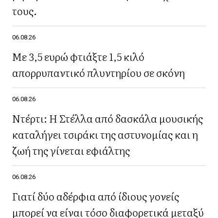
τους.
06.08.26
Με 3,5 ευρώ φτιάξτε 1,5 κιλό
απορρυπαντικό πλυντηρίου σε σκόνη
06.08.26
Ντέρτι: Η Στέλλα από δασκάλα μουσικής
καταλήγει τσιράκι της αστυνομίας και η
ζωή της γίνεται εφιάλτης
06.08.26
Γιατί δύο αδέρφια από ίδιους γονείς
μπορεί να είναι τόσο διαφορετικά μεταξύ