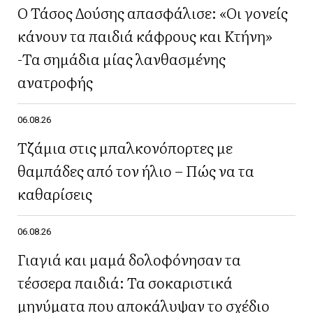
Ο Τάσος Δούσης απασφάλισε: «Οι γονείς
κάνουν τα παιδιά κάφρους και Κτήνη»
-Τα σημάδια μίας λανθασμένης
ανατροφής
06.08.26
Τζάμια στις μπαλκονόπορτες με
θαμπάδες από τον ήλιο – Πώς να τα
καθαρίσεις
06.08.26
Γιαγιά και μαμά δολοφόνησαν τα
τέσσερα παιδιά: Τα σοκαριστικά
μηνύματα που αποκάλυψαν το σχέδιο