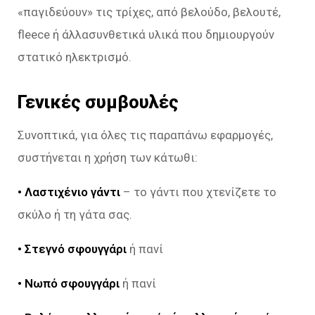
«παγιδεύουν» τις τρίχες, από βελούδο, βελουτέ,
fleece ή άλλασυνθετικά υλικά που δημιουργούν
στατικό ηλεκτρισμό.
Γενικές συμβουλές
Συνοπτικά, για όλες τις παραπάνω εφαρμογές,
συστήνεται η χρήση των κάτωθι:
• Λαστιχένιο γάντι
– το γάντι που χτενίζετε το
σκύλο ή τη γάτα σας.
• Στεγνό σφουγγάρι
ή πανί
• Νωπό σφουγγάρι
ή πανί