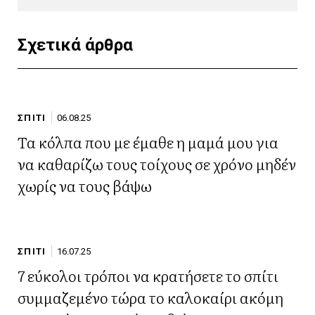
Σχετικά άρθρα
ΣΠΙΤΙ
06.08.25
Τα κόλπα που με έμαθε η μαμά μου για
να καθαρίζω τους τοίχους σε χρόνο μηδέν
χωρίς να τους βάψω
ΣΠΙΤΙ
16.07.25
7 εύκολοι τρόποι να κρατήσετε το σπίτι
συμμαζεμένο τώρα το καλοκαίρι ακόμη