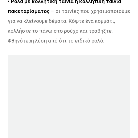
• Ρολά με κολλητική ταινία ή κολλητική ταινία
πακεταρίσματος
– οι ταινίες που χρησιμοποιούμε
για να κλείνουμε δέματα. Κόψτε ένα κομμάτι,
κολλήστε το πάνω στο ρούχο και τραβήξτε.
Φθηνότερη λύση από ότι το ειδικό ρολό.