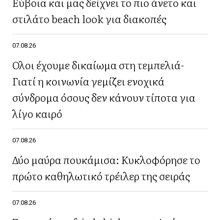
Εύβοια και μας δείχνει το πιο άνετο και
στιλάτο beach look για διακοπές
07.08.26
Όλοι έχουμε δικαίωμα στη τεμπελιά-
Γιατί η κοινωνία γεμίζει ενοχικά
σύνδρομα όσους δεν κάνουν τίποτα για
λίγο καιρό
07.08.26
Δύο μαύρα πουκάμισα: Κυκλοφόρησε το
πρώτο καθηλωτικό τρέιλερ της σειράς
07.08.26