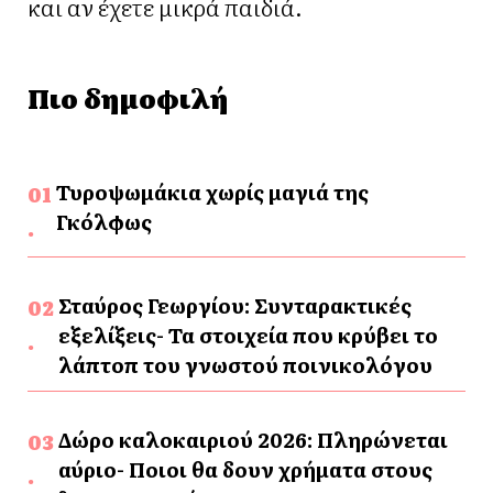
και αν έχετε μικρά παιδιά.
Πιο δημοφιλή
Τυροψωμάκια χωρίς μαγιά της
Γκόλφως
Σταύρος Γεωργίου: Συνταρακτικές
εξελίξεις- Τα στοιχεία που κρύβει το
λάπτοπ του γνωστού ποινικολόγου
Δώρο καλοκαιριού 2026: Πληρώνεται
αύριο- Ποιοι θα δουν χρήματα στους