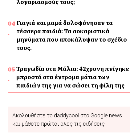
λογαριασμούς τους;
Γιαγιά και μαμά δολοφόνησαν τα
τέσσερα παιδιά: Τα σοκαριστικά
μηνύματα που αποκάλυψαν το σχέδιο
τους.
Τραγωδία στα Μάλια: 42χρονη πνίγηκε
μπροστά στα έντρομα μάτια των
παιδιών της για να σώσει τη φίλη της
Ακολουθήστε το daddycool στο Google news
και μάθετε πρώτοι όλες τις ειδήσεις