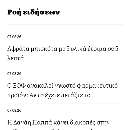
Ροή ειδήσεων
07.08.26
Αφράτα μπισκότα με 5 υλικά έτοιμα σε 5
λεπτά
07.08.26
Ο ΕΟΦ ανακαλεί γνωστό φαρμακευτικό
προϊόν: Αν το έχετε πετάξτε το
07.08.26
Η Δανάη Παππά κάνει διακοπές στην