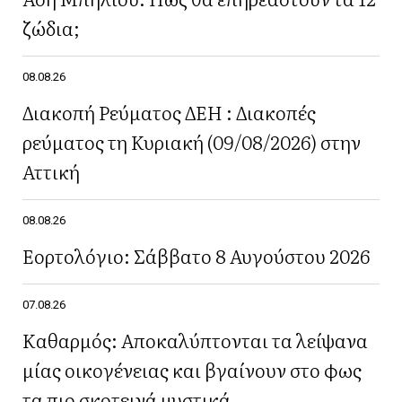
ζώδια;
08.08.26
Διακοπή Ρεύματος ΔΕΗ : Διακοπές
ρεύματος τη Κυριακή (09/08/2026) στην
Αττική
08.08.26
Εορτολόγιο: Σάββατο 8 Αυγούστου 2026
07.08.26
Καθαρμός: Αποκαλύπτονται τα λείψανα
μίας οικογένειας και βγαίνουν στο φως
τα πιο σκοτεινά μυστικά