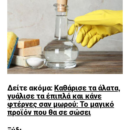
Δείτε ακόμα:
Καθάρισε τα άλατα,
γυάλισε τα έπιπλά και κάνε
φτέρνες σαν μωρού: Το μαγικό
προϊόν που θα σε σώσει