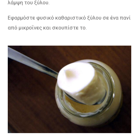
λάμψη του ξύλου.
Εφαρμόστε φυσικό καθαριστικό ξύλου σε ένα πανί
από μικροΐνες και σκουπίστε το.