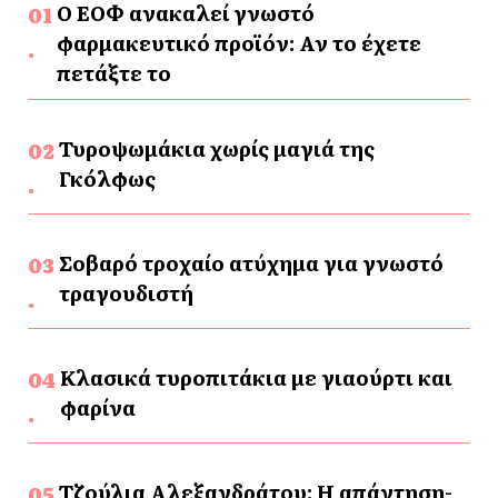
Ο ΕΟΦ ανακαλεί γνωστό
φαρμακευτικό προϊόν: Αν το έχετε
πετάξτε το
Τυροψωμάκια χωρίς μαγιά της
Γκόλφως
Σοβαρό τροχαίο ατύχημα για γνωστό
τραγουδιστή
Κλασικά τυροπιτάκια με γιαούρτι και
φαρίνα
Τζούλια Αλεξανδράτου: Η απάντηση-