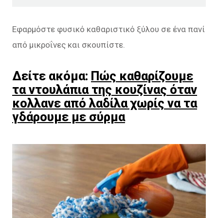
Εφαρμόστε φυσικό καθαριστικό ξύλου σε ένα πανί
από μικροΐνες και σκουπίστε.
Δείτε ακόμα:
Πώς καθαρίζουμε
τα ντουλάπια της κουζίνας όταν
κολλανε από λαδίλα χωρίς να τα
γδάρουμε με σύρμα