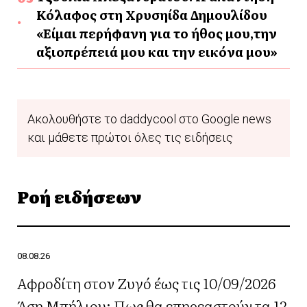
Κόλαφος στη Χρυσηίδα Δημουλίδου
«Είμαι περήφανη για το ήθος μου,την
αξιοπρέπειά μου και την εικόνα μου»
Ακολουθήστε το daddycool στο Google news
και μάθετε πρώτοι όλες τις ειδήσεις
Ροή ειδήσεων
08.08.26
Αφροδίτη στον Ζυγό έως τις 10/09/2026
Άση Μπήλιου: Πως θα επηρεαστούν τα 12