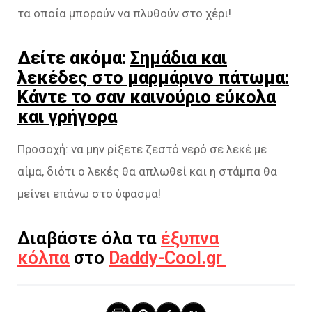
τα οποία μπορούν να πλυθούν στο χέρι!
Δείτε ακόμα:
Σημάδια και
λεκέδες στο μαρμάρινο πάτωμα:
Kάντε το σαν καινούριο εύκολα
και γρήγορα
Προσοχή: να μην ρίξετε ζεστό νερό σε λεκέ με
αίμα, διότι ο λεκές θα απλωθεί και η στάμπα θα
μείνει επάνω στο ύφασμα!
Διαβάστε όλα τα
έξυπνα
κόλπα
στο
Daddy-Cool.gr