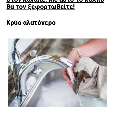
θα τον ξεφορτωθείτε!
Κρύο αλατόνερο