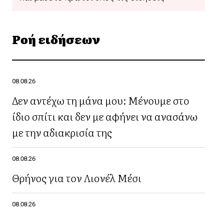
Ροή ειδήσεων
08.08.26
Δεν αντέχω τη μάνα μου: Μένουμε στο
ίδιο σπίτι και δεν με αφήνει να ανασάνω
με την αδιακρισία της
08.08.26
Θρήνος για τον Λιονέλ Μέσι
08.08.26