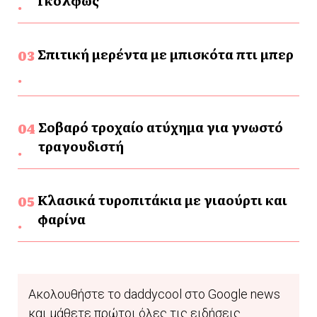
Γκόλφως
Σπιτική μερέντα με μπισκότα πτι μπερ
Σοβαρό τροχαίο ατύχημα για γνωστό
τραγουδιστή
Κλασικά τυροπιτάκια με γιαούρτι και
φαρίνα
Ακολουθήστε το daddycool στο Google news
και μάθετε πρώτοι όλες τις ειδήσεις