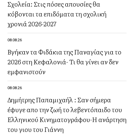
Σχολεία: Στις πόσες απουσίες θα
κόβονται τα επιδόματα τη σχολική
χρονιά 2026-2027
08.08.26
Βγήκαν τα Φιδάκια της Παναγίας για το
2026 στη Κεφαλονιά- Τι θα γίνει αν δεν
εμφανιστούν
08.08.26
Δημήτρης Παπαμιχαήλ : Σαν σήμερα
έφυγε απο την ζωή το λεβεντόπαιδο του
Ελληνικού Κινηματογράφου-Η ανάρτηση
του γιου του Γιάννη