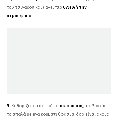
του τσιγάρου και κάνει πιο
υγιεινή την
ατμόσφαιρα.
9.
Καθαρίζετε τακτικά το
σίδερό σας
, τρίβοντάς
το απαλά με ένα κομμάτι ύφασμα, όσο είναι ακόμα