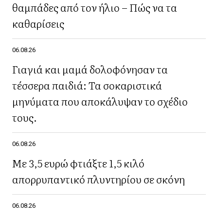
θαμπάδες από τον ήλιο – Πώς να τα
καθαρίσεις
06.08.26
Γιαγιά και μαμά δολοφόνησαν τα
τέσσερα παιδιά: Τα σοκαριστικά
μηνύματα που αποκάλυψαν το σχέδιο
τους.
06.08.26
Με 3,5 ευρώ φτιάξτε 1,5 κιλό
απορρυπαντικό πλυντηρίου σε σκόνη
06.08.26