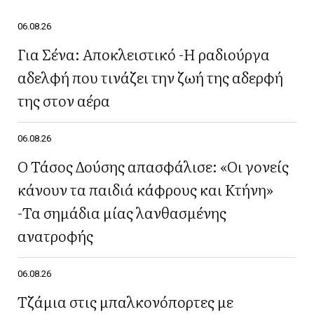
06.08.26
Για Σένα: Αποκλειστικό -Η ραδιούργα
αδελφή που τινάζει την ζωή της αδερφή
της στον αέρα
06.08.26
Ο Τάσος Δούσης απασφάλισε: «Οι γονείς
κάνουν τα παιδιά κάφρους και Κτήνη»
-Τα σημάδια μίας λανθασμένης
ανατροφής
06.08.26
Τζάμια στις μπαλκονόπορτες με