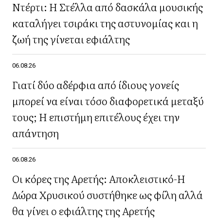
Ντέρτι: Η Στέλλα από δασκάλα μουσικής
καταλήγει τσιράκι της αστυνομίας και η
ζωή της γίνεται εφιάλτης
06.08.26
Γιατί δύο αδέρφια από ίδιους γονείς
μπορεί να είναι τόσο διαφορετικά μεταξύ
τους; Η επιστήμη επιτέλους έχει την
απάντηση
06.08.26
Οι κόρες της Αρετής: Αποκλειστικό-Η
Δώρα Χρυσικού συστήθηκε ως φίλη αλλά
θα γίνει ο εφιάλτης της Αρετής