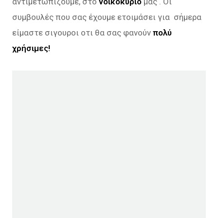
αντιμετωπίζουμε, στο
νοικοκυριό
μας . Οι
συμβουλές που σας έχουμε ετοιμάσει για σήμερα
είμαστε σιγουροι οτι θα σας φανούν
πολύ
χρήσιμες!