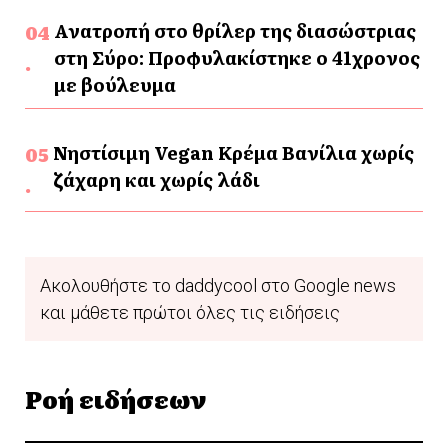
Ανατροπή στο θρίλερ της διασώστριας
στη Σύρο: Προφυλακίστηκε ο 41χρονος
με βούλευμα
Νηστίσιμη Vegan Κρέμα Βανίλια χωρίς
ζάχαρη και χωρίς λάδι
Ακολουθήστε το daddycool στο Google news
και μάθετε πρώτοι όλες τις ειδήσεις
Ροή ειδήσεων