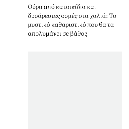
ό
Ούρα από κατοικίδια και
δυσάρεστες οσμές στα χαλιά: Το
μυστικό καθαριστικό που θα τα
απολυμάνει σε βάθος