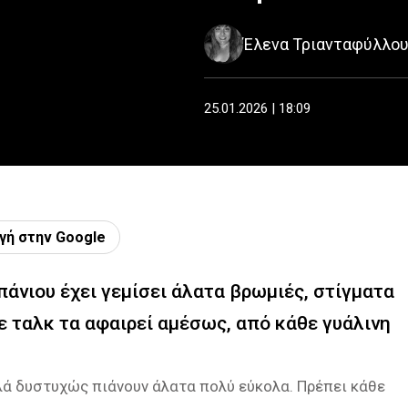
Έλενα Τριανταφύλλο
25.01.2026 | 18:09
γή στην Google
πάνιου έχει γεμίσει άλατα βρωμιές, στίγματα
με ταλκ τα αφαιρεί αμέσως, από κάθε γυάλινη
λλά δυστυχώς πιάνουν άλατα πολύ εύκολα. Πρέπει κάθε