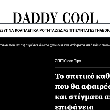
ΈΞΥΠΝΑ ΚΌΛΠΑ
ΕΠΙΚΑΙΡΟΤΗΤΑ
ΖΏΔΙΑ
ΣΠΙΤΙ
ΣΥΝΤΑΓΕΣ
ΤΗΛΕΌΡ
 ταλκ που θα αφαιρέσει άλατα χνούδια και στίγματα από κάθε γυά
ΣΠΙΤΙ
Clean Tips
Το σπιτικό καθ
που θα αφαιρέ
και στίγματα 
επιφάνεια