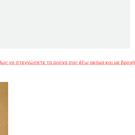
Πως να στεγνώσετε τα ρούχα σας έξω ακόμα και με βροχή