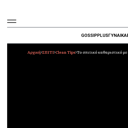
GOSSIP
PLUS
ΓΥΝΑΙΚΑ
Αρχική
ΣΠΙΤΙ
Clean Tips
Το σπιτικό καθαριστικό με