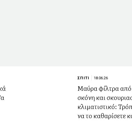
ΣΠΙΤΙ
18.06.26
κά
Μαύρα φίλτρα από
Τα
σκόνη και σκουρια
κλιματιστικό: Τρόπ
να το καθαρίσετε κ
το απολυμάνετε