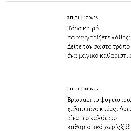
ΣΠΙΤΙ
17.06.26
Τόσο καιρό
σφουγγαρίζετε λάθος:
Δείτε τον σωστό τρόπο
ένα μαγικό καθαριστι
ΣΠΙΤΙ
08.06.26
Βρωμάει το ψυγείο απ
χαλασμένο κρέας: Αυτ
είναι το καλύτερο
καθαριστικό χωρίς ξύδ