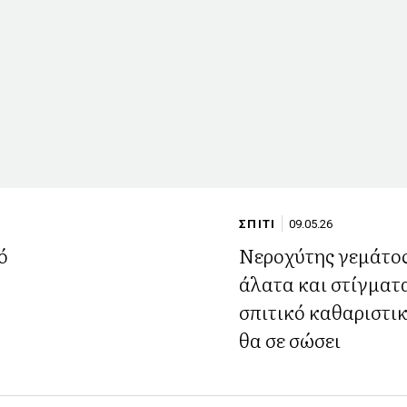
ΣΠΙΤΙ
09.05.26
ό
Νεροχύτης γεμάτο
άλατα και στίγματ
σπιτικό καθαριστι
θα σε σώσει