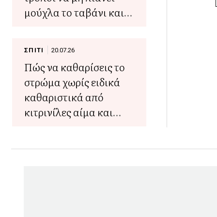
μούχλα το ταβάνι και
να μη ξεφλουδίζει από
την υγρασία
ΣΠΙΤΙ
20.07.26
Πώς να καθαρίσεις το
στρώμα χωρίς ειδικά
καθαριστικά από
κιτρινίλες αίμα και
μούχλα