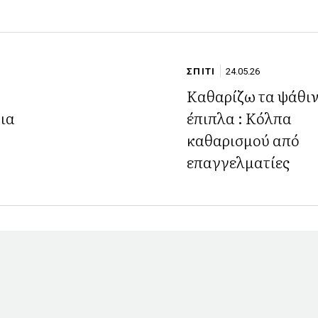
ΣΠΙΤΙ
24.05.26
Kαθαρίζω τα ψάθι
ια
έπιπλα : Κόλπα
καθαρισμού από
επαγγελματίες