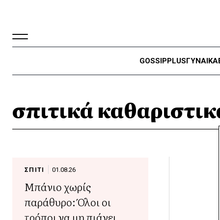
GOSSIP
PLUS
ΓΥΝΑΙΚΑ
σπιτικά καθαριστικ
ΣΠΙΤΙ
01.08.26
Μπάνιο χωρίς
παράθυρο: Όλοι οι
τρόποι να μη πιάνει