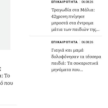
ΕΠΙΚΑΙΡΟΤΗΤΑ
06.08.26
Τραγωδία στα Μάλια:
42χρονη πνίγηκε
μπροστά στα έντρομα
μάτια των παιδιών της
για να σώσει τη φίλη της
ΕΠΙΚΑΙΡΟΤΗΤΑ
06.08.26
Γιαγιά και μαμά
δολοφόνησαν τα τέσσερα
παιδιά: Τα σοκαριστικά
ς
μηνύματα που
α: Το
αποκάλυψαν το σχέδιο
κό που
τους.