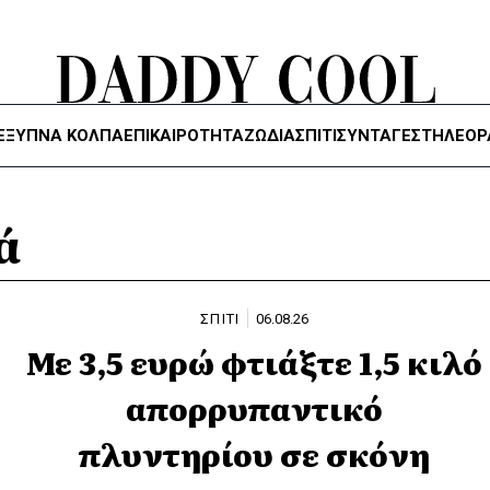
ΈΞΥΠΝΑ ΚΌΛΠΑ
ΕΠΙΚΑΙΡΟΤΗΤΑ
ΖΏΔΙΑ
ΣΠΙΤΙ
ΣΥΝΤΑΓΕΣ
ΤΗΛΕΌΡ
ά
ΣΠΙΤΙ
06.08.26
Με 3,5 ευρώ φτιάξτε 1,5 κιλό
απορρυπαντικό
πλυντηρίου σε σκόνη