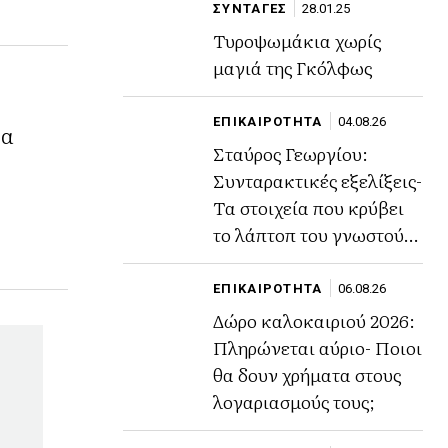
ΣΥΝΤΑΓΕΣ
28.01.25
Τυροψωμάκια χωρίς
μαγιά της Γκόλφως
ΕΠΙΚΑΙΡΟΤΗΤΑ
04.08.26
να
Σταύρος Γεωργίου:
Συνταρακτικές εξελίξεις-
Τα στοιχεία που κρύβει
το λάπτοπ του γνωστού
ποινικολόγου
ΕΠΙΚΑΙΡΟΤΗΤΑ
06.08.26
Δώρο καλοκαιριού 2026:
Πληρώνεται αύριο- Ποιοι
θα δουν χρήματα στους
λογαριασμούς τους;