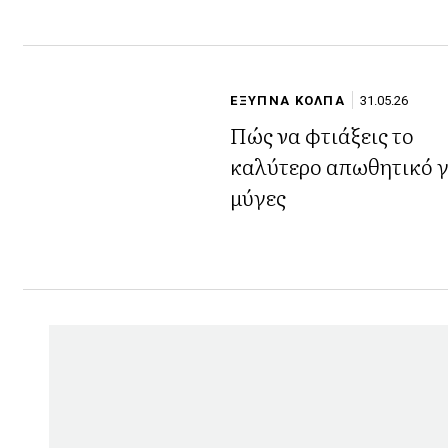
και χωρίς σόδα
ΕΞΥΠΝΑ ΚΟΛΠΑ
31.05.26
Πώς να φτιάξεις το
καλύτερο απωθητικό γ
μύγες