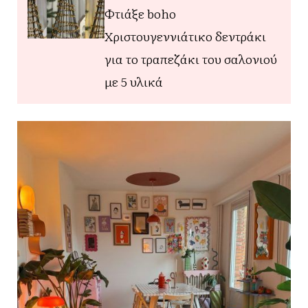
Φτιάξε boho
Χριστουγεννιάτικο δεντράκι
για το τραπεζάκι του σαλονιού
με 5 υλικά