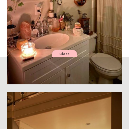
Close